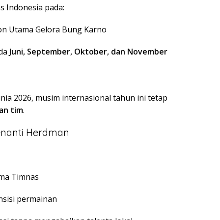
 Indonesia pada:
dion Utama Gelora Bung Karno
ada
Juni, September, Oktober, dan November
nia 2026, musim internasional tahun ini tetap
an tim
.
Menanti Herdman
rma Timnas
nsisi permainan