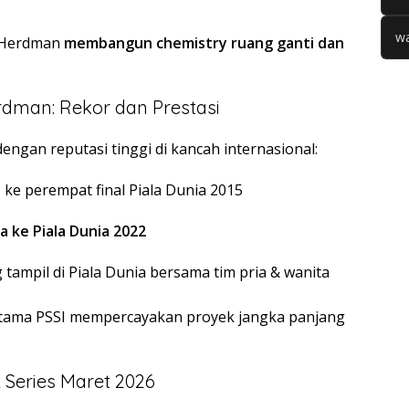
wa
u Herdman
membangun chemistry ruang ganti dan
erdman: Rekor dan Prestasi
engan reputasi tinggi di kancah internasional:
a
ke perempat final Piala Dunia 2015
 ke Piala Dunia 2022
 tampil di Piala Dunia bersama tim pria & wanita
utama PSSI mempercayakan proyek jangka panjang
 Series Maret 2026