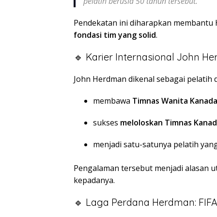
pelatih berusia 50 tahun tersebut.
Pendekatan ini diharapkan membant
fondasi tim yang solid
.
🔹 Karier Internasional John H
John Herdman dikenal sebagai pelatih d
membawa
Timnas Wanita Kanad
sukses
meloloskan Timnas Kanada
menjadi satu-satunya pelatih yang
Pengalaman tersebut menjadi alasan 
kepadanya.
🔹 Laga Perdana Herdman: FIFA