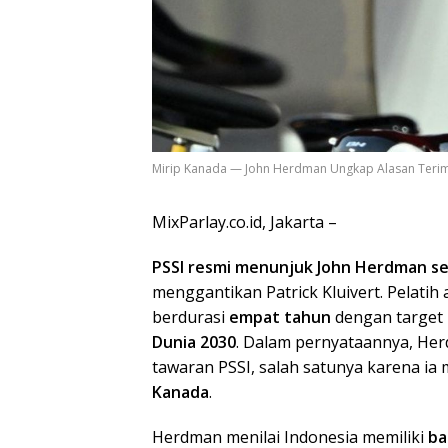
Mirip Kanada — John Herdman Ungkap Alasan Terim
MixParlay.co.id, Jakarta –
PSSI resmi menunjuk John Herdman se
menggantikan Patrick Kluivert. Pelatih
berdurasi
empat tahun
dengan target 
Dunia 2030
. Dalam pernyataannya, H
tawaran PSSI, salah satunya karena ia 
Kanada
.
Herdman menilai Indonesia memiliki
ba