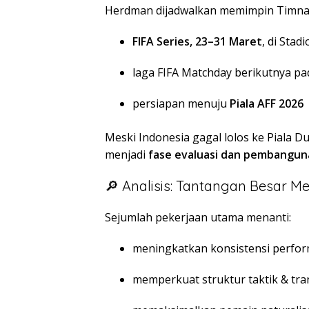
Herdman dijadwalkan memimpin Timnas
FIFA Series, 23–31 Maret
, di Sta
laga FIFA Matchday berikutnya p
persiapan menuju
Piala AFF 2026
Meski Indonesia gagal lolos ke Piala Du
menjadi
fase evaluasi dan pembangun
🔎 Analisis: Tantangan Besar 
Sejumlah pekerjaan utama menanti:
meningkatkan konsistensi perfo
memperkuat struktur taktik & tra