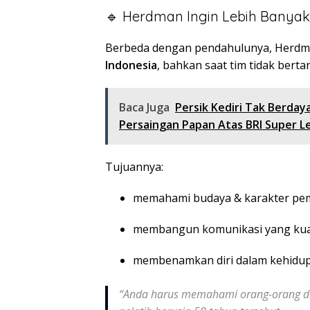
🔹 Herdman Ingin Lebih Banyak 
Berbeda dengan pendahulunya, Herd
Indonesia
, bahkan saat tim tidak berta
Baca Juga
Persik Kediri Tak Berday
Persaingan Papan Atas BRI Super 
Tujuannya:
memahami budaya & karakter pe
membangun komunikasi yang kua
membenamkan diri dalam kehidup
“Anda harus memahami orang-orang dan 