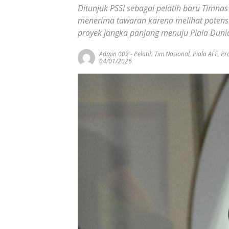
Ditunjuk PSSI sebagai pelatih baru Timn
menerima tawaran karena melihat potens
proyek jangka panjang menuju Piala Duni
Admin 002
-
Pelatih Tim Nasional
,
Piala AFF
,
Pro
04/01/2026