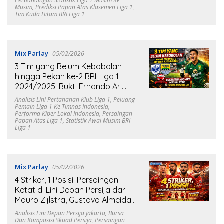
Perbandingan Statistik Liga 1 Musim Ke
Musim
,
Prediksi Papan Atas Klasemen Liga 1
,
Tim Kuda Hitam BRI Liga 1
Mix Parlay
05/02/2026
3 Tim yang Belum Kebobolan
hingga Pekan ke-2 BRI Liga 1
2024/2025: Bukti Ernando Ari
Masih Layak di Timnas Indonesia
Analisis Lini Pertahanan Klub Liga 1
,
Peluang
Pemain Liga 1 Ke Timnas Indonesia
,
Performa Kiper Lokal Indonesia
,
Persaingan
Papan Atas Liga 1
,
Statistik Awal Musim BRI
Liga 1
Mix Parlay
05/02/2026
4 Striker, 1 Posisi: Persaingan
Ketat di Lini Depan Persija dari
Mauro Zijlstra, Gustavo Almeida,
hingga Alaaeddine Ajaraie
Analisis Lini Depan Persija Jakarta
,
Bursa
Dan Komposisi Skuad Persija
,
Persaingan