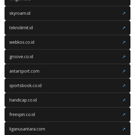
skyroam.id
↗
teknolimit.id
↗
webkos.co.id
↗
groove.co.id
↗
antarsport.com
↗
sportsbook.co.id
↗
handicap.co.id
↗
freespin.co.id
↗
liganusantara.com
↗