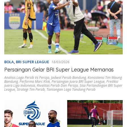
BOLA
,
BRI SUPER LEAGUE
18/03/2026
Persaingan Gelar BRI Super League Memanas
Analisis Laga Persib Vs Persija
,
Jadwal Persib Bandung
,
Konsistensi Tim Maung
Bandung
,
Performa Marc Klok
,
Persaingan Juara BRI Super League
,
Prediksi
Juara Liga Indonesia
,
Rivalitas Persib Dan Persija
,
Sisa Pertandingan BRI Super
League
,
Strategi Tim Persib
,
Tantangan Laga Tandang Persib