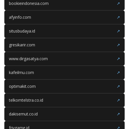
bookieindonesia.com
↗
afyinfo.com
↗
situsbudaya.id
↗
gresikarir.com
↗
www.dirgasatya.com
↗
kafeilmu.com
↗
optimakit.com
↗
telkomtelstra.co.id
↗
dakisemut.co.id
↗
frivgame.id
↗