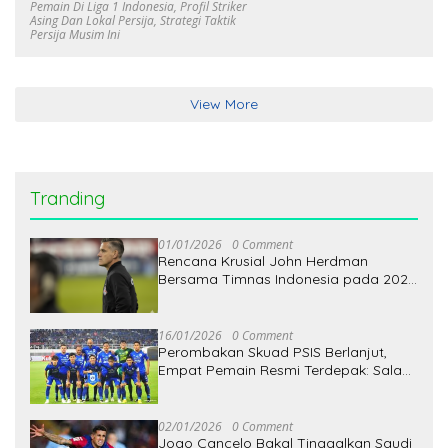
Pemain Di Liga 1 Indonesia
,
Profil Striker
Asing Dan Lokal Persija
,
Strategi Taktik
Persija Musim Ini
View More
Tranding
01/01/2026
0 Comment
Rencana Krusial John Herdman
Bersama Timnas Indonesia pada 2026:
Dari FIFA Series hingga Piala AFF
16/01/2026
0 Comment
Perombakan Skuad PSIS Berlanjut,
Empat Pemain Resmi Terdepak: Salah
Satunya Eks Striker Timnas U-20
02/01/2026
0 Comment
Joao Cancelo Bakal Tinggalkan Saudi