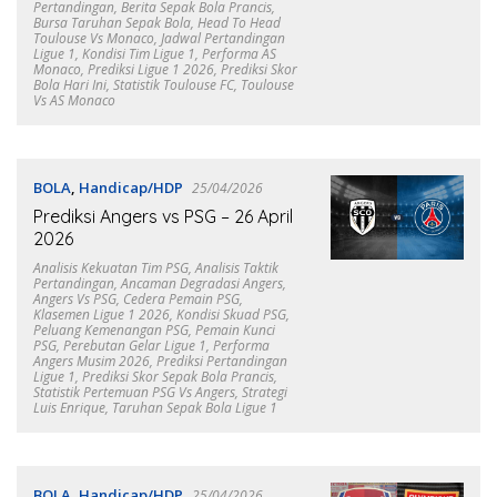
Pertandingan
,
Berita Sepak Bola Prancis
,
Bursa Taruhan Sepak Bola
,
Head To Head
Toulouse Vs Monaco
,
Jadwal Pertandingan
Ligue 1
,
Kondisi Tim Ligue 1
,
Performa AS
Monaco
,
Prediksi Ligue 1 2026
,
Prediksi Skor
Bola Hari Ini
,
Statistik Toulouse FC
,
Toulouse
Vs AS Monaco
BOLA
,
Handicap/HDP
25/04/2026
Prediksi Angers vs PSG – 26 April
2026
Analisis Kekuatan Tim PSG
,
Analisis Taktik
Pertandingan
,
Ancaman Degradasi Angers
,
Angers Vs PSG
,
Cedera Pemain PSG
,
Klasemen Ligue 1 2026
,
Kondisi Skuad PSG
,
Peluang Kemenangan PSG
,
Pemain Kunci
PSG
,
Perebutan Gelar Ligue 1
,
Performa
Angers Musim 2026
,
Prediksi Pertandingan
Ligue 1
,
Prediksi Skor Sepak Bola Prancis
,
Statistik Pertemuan PSG Vs Angers
,
Strategi
Luis Enrique
,
Taruhan Sepak Bola Ligue 1
BOLA
,
Handicap/HDP
25/04/2026