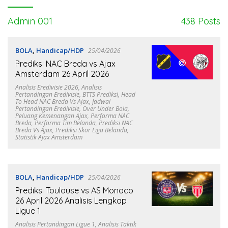
Admin 001
438 Posts
BOLA
,
Handicap/HDP
25/04/2026
Prediksi NAC Breda vs Ajax
Amsterdam 26 April 2026
Analisis Eredivisie 2026
,
Analisis
Pertandingan Eredivisie
,
BTTS Prediksi
,
Head
To Head NAC Breda Vs Ajax
,
Jadwal
Pertandingan Eredivisie
,
Over Under Bola
,
Peluang Kemenangan Ajax
,
Performa NAC
Breda
,
Performa Tim Belanda
,
Prediksi NAC
Breda Vs Ajax
,
Prediksi Skor Liga Belanda
,
Statistik Ajax Amsterdam
BOLA
,
Handicap/HDP
25/04/2026
Prediksi Toulouse vs AS Monaco
26 April 2026 Analisis Lengkap
Ligue 1
Analisis Pertandingan Ligue 1
,
Analisis Taktik