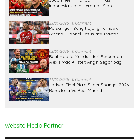
Indonesia, John Herdman Siap
Mempelajari Budaya Indonesia Dan
Pentingnya Adaptasi dan Karakter
Lokal
23/01/2026
0 Comment
Persaingan Sengit Ujung Tombak
Arsenal: Gabriel Jesus atau Viktor
Gyokeres, Siapa Paling Tajam?
02/01/2026
0 Comment
Real Madrid Mundur dari Perburuan
Alexis Mac Allister: Angin Segar bagi
Liverpool, Kabar Buruk bagi MU
11/01/2026
0 Comment
Jadwal Final Piala Super Spanyol 2026:
Barcelona Vs Real Madrid
Website Media Partner