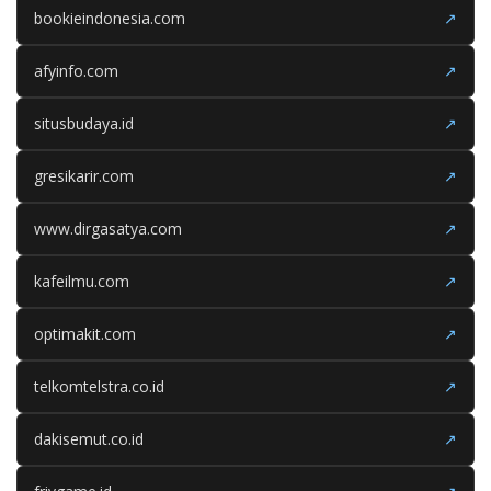
bookieindonesia.com
↗
afyinfo.com
↗
situsbudaya.id
↗
gresikarir.com
↗
www.dirgasatya.com
↗
kafeilmu.com
↗
optimakit.com
↗
telkomtelstra.co.id
↗
dakisemut.co.id
↗