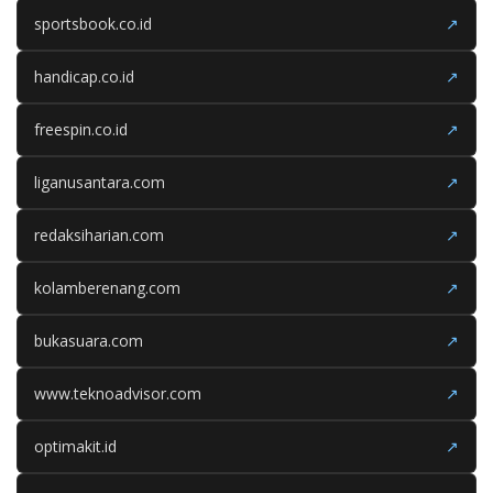
sportsbook.co.id
↗
handicap.co.id
↗
freespin.co.id
↗
liganusantara.com
↗
redaksiharian.com
↗
kolamberenang.com
↗
bukasuara.com
↗
www.teknoadvisor.com
↗
optimakit.id
↗