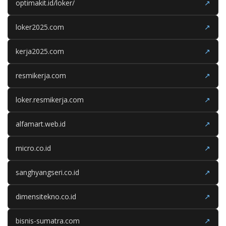
optimakit.id/loker/
↗
loker2025.com
↗
kerja2025.com
↗
resmikerja.com
↗
loker.resmikerja.com
↗
alfamart.web.id
↗
micro.co.id
↗
sanghyangseri.co.id
↗
dimensitekno.co.id
↗
bisnis-sumatra.com
↗