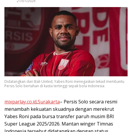
21/01/2026
Didatangkan dari Bali United, Yabes Roni menegaskan tekad membantu
Persis Solo bertahan di kasta tertinggi sepak bola Indonesia.
mixparlay.co.id
,
Surakarta
– Persis Solo secara resmi
menambah kekuatan skuadnya dengan merekrut
Yabes Roni pada bursa transfer paruh musim BRI
Super League 2025/2026. Mantan winger Timnas
Indonesia tersebut didatangkan dengan status