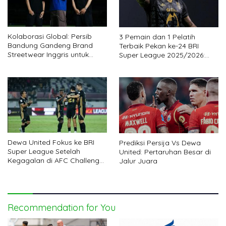
Kolaborasi Global: Persib
3 Pemain dan 1 Pelatih
Bandung Gandeng Brand
Terbaik Pekan ke-24 BRI
Streetwear Inggris untuk
Super League 2025/2026:
Koleksi Eksklusif
Persita Beri Kejutan
Dewa United Fokus ke BRI
Prediksi Persija Vs Dewa
Super League Setelah
United: Pertaruhan Besar di
Kegagalan di AFC Challenge
Jalur Juara
League
Recommendation for You