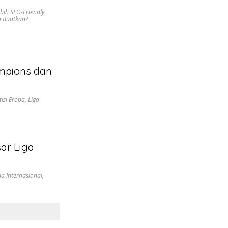
bih SEO-Friendly
a Buatkan?
ampions dan
isi Eropa
,
Liga
sar Liga
la Internasional
,