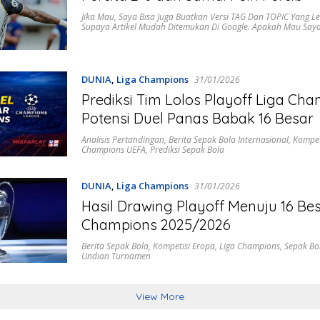
Jika Mau
,
Saya Bisa Juga Buatkan Versi TAG Dan TOPIC Yang Le
Supaya Artikel Mudah Ditemukan Di Google. Apakah Mau Say
DUNIA
,
Liga Champions
31/01/2026
Prediksi Tim Lolos Playoff Liga Ch
Potensi Duel Panas Babak 16 Besar
Analisis Pertandingan
,
Berita Sepak Bola Internasional
,
Kompet
Champions UEFA
,
Prediksi Sepak Bola
DUNIA
,
Liga Champions
31/01/2026
Hasil Drawing Playoff Menuju 16 Be
Champions 2025/2026
Berita Sepak Bola
,
Kompetisi Eropa
,
Liga Champions
,
Sepak Bo
Undian Turnamen
View More