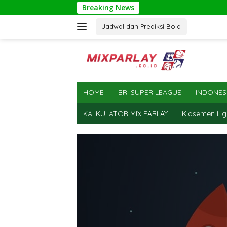
Skip
Breaking News
to
content
Jadwal dan Prediksi Bola
HOME
BRI SUPER LEAGUE
INDONES
KALKULATOR MIX PARLAY
Klasemen Lig