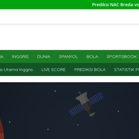
Prediksi NAC Breda vs Ajax A
IA
INGGRIS
DUNIA
SPANYOL
BOLA
SPORTSBOOK
a Utama Inggris
LIVE SCORE
PREDIKSI BOLA
STATISTIK 