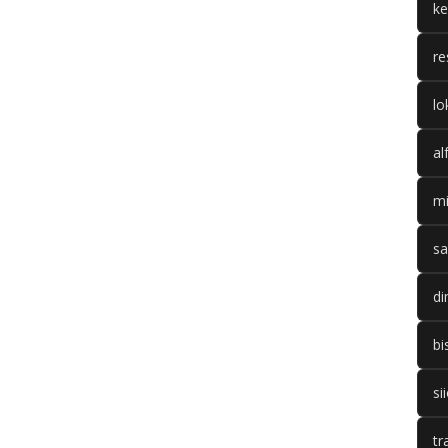
k
re
lo
al
mi
sa
di
bi
si
tr