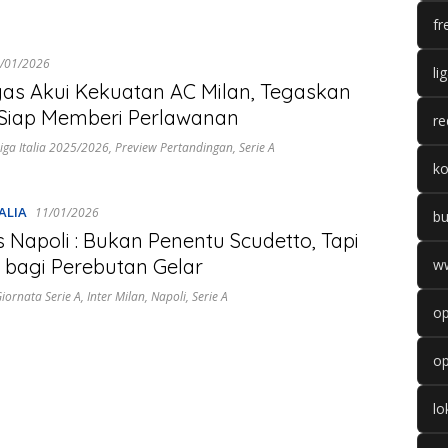
fr
/01/2026
li
as Akui Kekuatan AC Milan, Tegaskan
Siap Memberi Perlawanan
re
iga Italia 2025/2026
,
Preview Pertandingan
,
Serie A
k
ALIA
11/01/2026
b
vs Napoli : Bukan Penentu Scudetto, Tapi
l bagi Perebutan Gelar
w
iornata Serie A
,
Inter Milan
,
Napoli
,
Serie A
op
op
l