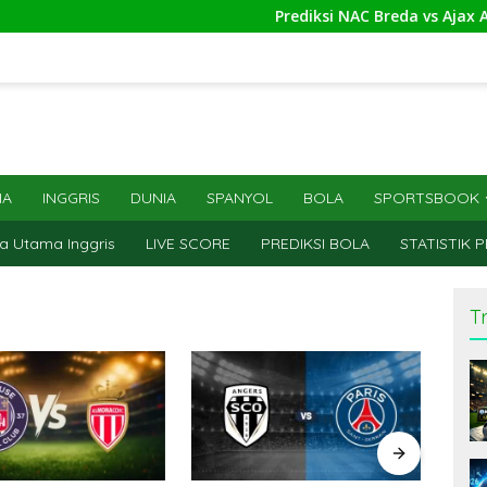
Prediksi NAC Breda vs Ajax Amsterdam
IA
INGGRIS
DUNIA
SPANYOL
BOLA
SPORTSBOOK
a Utama Inggris
LIVE SCORE
PREDIKSI BOLA
STATISTIK 
T