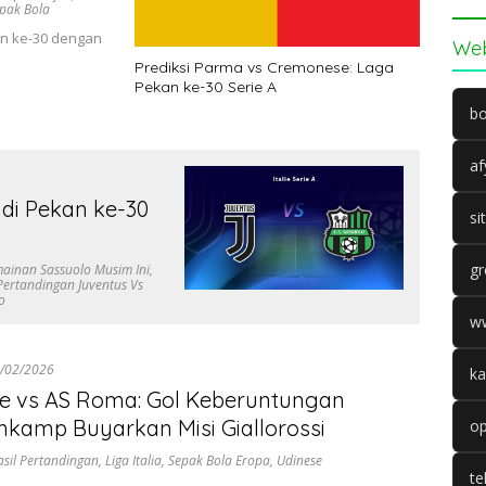
pak Bola
an ke-30 dengan
Web
Prediksi Parma vs Cremonese: Laga
Pekan ke-30 Serie A
bo
af
 di Pekan ke-30
si
gr
mainan Sassuolo Musim Ini
,
 Pertandingan Juventus Vs
o
w
/02/2026
ka
e vs AS Roma: Gol Keberuntungan
nkamp Buyarkan Misi Giallorossi
op
asil Pertandingan
,
Liga Italia
,
Sepak Bola Eropa
,
Udinese
te