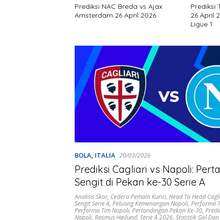
 Breda vs Ajax
Prediksi Toulouse vs AS Monaco
Prediksi 
6 April 2026
26 April 2026 Analisis Lengkap
April 202
Ligue 1
BOLA
,
ITALIA
20/03/2026
Prediksi Cagliari vs Napoli: Per
Sengit di Pekan ke-30 Serie A
Analisis Skor
,
Cedera Pemain Kunci
,
Head To Head Cagli
Sengit Serie A
,
Peluang Kemenangan Napoli
,
Performa T
Performa Tim Napoli
,
Pertandingan Pekan Ke-30
,
Predi
Napoli
,
Rasmus Højlund
,
Serie A 2026
,
Statistik Gol Da