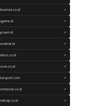
kisemut.co.id
↗
ivgame.id
↗
yroam.id
↗
knolimit.id
↗
bkos.co.id
↗
oove.co.id
↗
tarsport.com
↗
ortsbook.co.id
↗
ndicap.co.id
↗