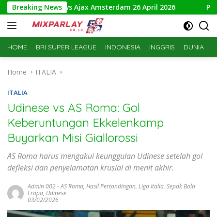
Skip
i NAC Breda vs Ajax Amsterdam 26 April 2026
Breaking News
Prediksi T
to
content
HOME
BRI SUPER LEAGUE
INDONESIA
INGGRIS
DUNIA
S
Home
ITALIA
ITALIA
Udinese vs AS Roma: Gol
Keberuntungan Ekkelenkamp
Buyarkan Misi Giallorossi
AS Roma harus mengakui keunggulan Udinese setelah gol
defleksi dan penyelamatan krusial di menit akhir.
Admin 002
-
AS Roma
,
Hasil Pertandingan
,
Liga Italia
,
Sepak Bola
Eropa
,
Udinese
03/02/2026