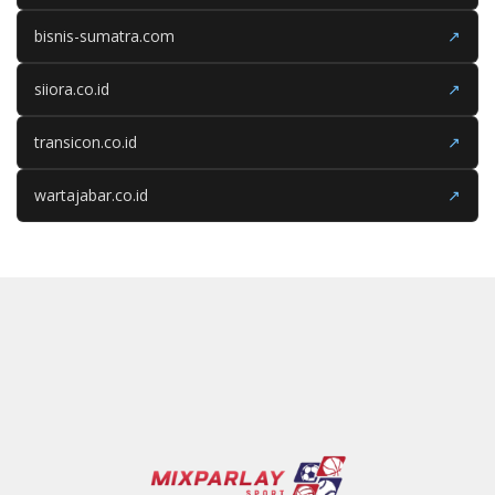
bisnis-sumatra.com
↗
siiora.co.id
↗
transicon.co.id
↗
wartajabar.co.id
↗