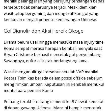
menilai pelanggaran yang berujung tendangan bebas
tersebut tidak seharusnya terjadi. Meski demikian,
wasit tetap bergeming dan mengesahkan gol yang
kemudian menjadi penentu kemenangan Udinese.
Gol Dianulir dan Aksi Heroik Okoye
Drama belum usai hingga memasuki masa injury time.
Roma sempat merasa harapan kembali menyala saat
Bryan Cristante berhasil mencetak gol penyeimbang.
Sayangnya, euforia itu tak berlangsung lama.
Wasit menganulir gol tersebut setelah VAR menilai
Kostas Tsimikas berada dalam posisi offside sebelum
mengirimkan umpan. Keputusan ini kembali memukul
mental para pemain Roma.
Peluang terakhir datang di menit ke-97 lewat kemelut
di depan gawang Udinese. Mancini hampir mencetak