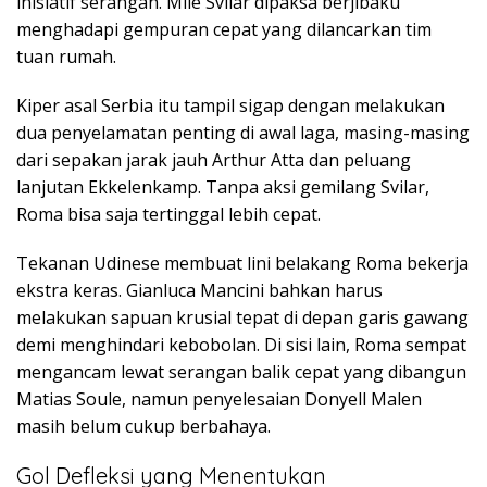
inisiatif serangan. Mile Svilar dipaksa berjibaku
menghadapi gempuran cepat yang dilancarkan tim
tuan rumah.
Kiper asal Serbia itu tampil sigap dengan melakukan
dua penyelamatan penting di awal laga, masing-masing
dari sepakan jarak jauh Arthur Atta dan peluang
lanjutan Ekkelenkamp. Tanpa aksi gemilang Svilar,
Roma bisa saja tertinggal lebih cepat.
Tekanan Udinese membuat lini belakang Roma bekerja
ekstra keras. Gianluca Mancini bahkan harus
melakukan sapuan krusial tepat di depan garis gawang
demi menghindari kebobolan. Di sisi lain, Roma sempat
mengancam lewat serangan balik cepat yang dibangun
Matias Soule, namun penyelesaian Donyell Malen
masih belum cukup berbahaya.
Gol Defleksi yang Menentukan