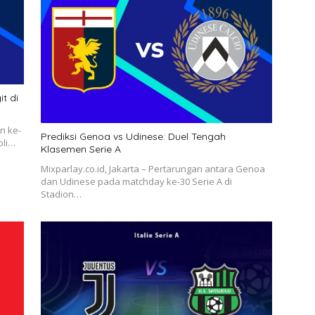
it di
n ke-
Prediksi Genoa vs Udinese: Duel Tengah
oli…
Klasemen Serie A
Mixparlay.co.id, Jakarta – Pertarungan antara Genoa
dan Udinese pada matchday ke-30 Serie A di
Stadion…