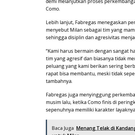
demi melanjutkan proses perkembangan t
Como.
Lebih lanjut, Fabregas menegaskan pe
menyebut Milan sebagai tim yang mam
sehingga disiplin dan agresivitas menj
“Kami harus bermain dengan sangat hat
tim yang agresif dan biasanya tidak 
peluang yang kami berikan sering berb
rapat bisa membantu, meski tidak sep
tambahnya.
Fabregas juga menyinggung perkembang
musim lalu, ketika Como finis di perin
sepenuhnya memiliki karakter layaknya
Baca Juga
Menang Telak di Kandang