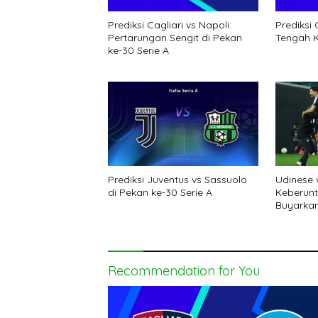
Prediksi Cagliari vs Napoli:
Prediksi
Pertarungan Sengit di Pekan
Tengah K
ke-30 Serie A
Udinese 
Prediksi Juventus vs Sassuolo
Keberun
di Pekan ke-30 Serie A
Buyarkan 
Recommendation for You