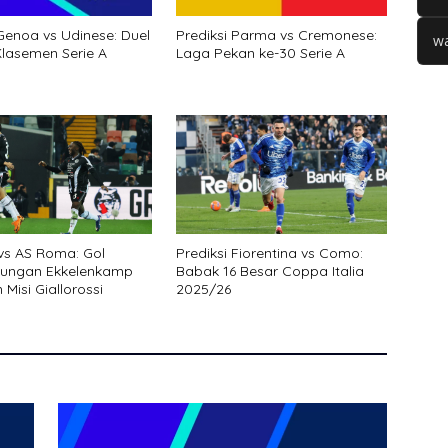
 Genoa vs Udinese: Duel
Prediksi Parma vs Cremonese:
wa
lasemen Serie A
Laga Pekan ke-30 Serie A
vs AS Roma: Gol
Prediksi Fiorentina vs Como:
tungan Ekkelenkamp
Babak 16 Besar Coppa Italia
Misi Giallorossi
2025/26