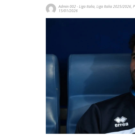
Admin 002
-
Liga Italia
,
Liga Italia 2025/2026
,
P
15/01/2026