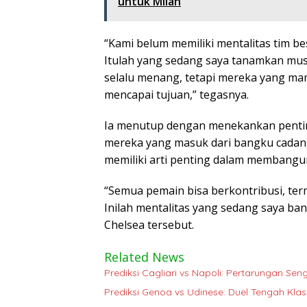
untuk Milan
“Kami belum memiliki mentalitas tim b
Itulah yang sedang saya tanamkan mus
selalu menang, tetapi mereka yang ma
mencapai tujuan,” tegasnya.
Ia menutup dengan menekankan pentin
mereka yang masuk dari bangku cadang
memiliki arti penting dalam membangu
“Semua pemain bisa berkontribusi, te
Inilah mentalitas yang sedang saya b
Chelsea tersebut.
Related News
Prediksi Cagliari vs Napoli: Pertarungan Seng
Prediksi Genoa vs Udinese: Duel Tengah Kla