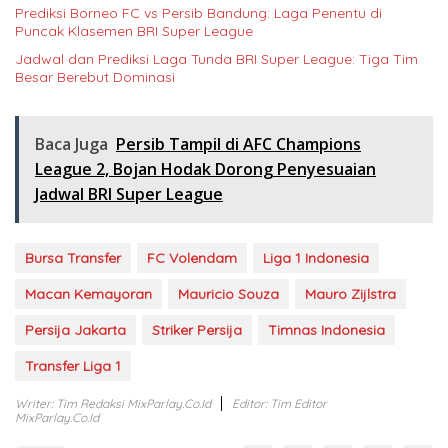
Prediksi Borneo FC vs Persib Bandung: Laga Penentu di
Puncak Klasemen BRI Super League
Jadwal dan Prediksi Laga Tunda BRI Super League: Tiga Tim
Besar Berebut Dominasi
Baca Juga
Persib Tampil di AFC Champions
League 2, Bojan Hodak Dorong Penyesuaian
Jadwal BRI Super League
Bursa Transfer
FC Volendam
Liga 1 Indonesia
Macan Kemayoran
Mauricio Souza
Mauro Zijlstra
Persija Jakarta
Striker Persija
Timnas Indonesia
Transfer Liga 1
Writer: Tim Redaksi MixParlay.co.id
Editor: Tim Editor
MixParlay.co.id