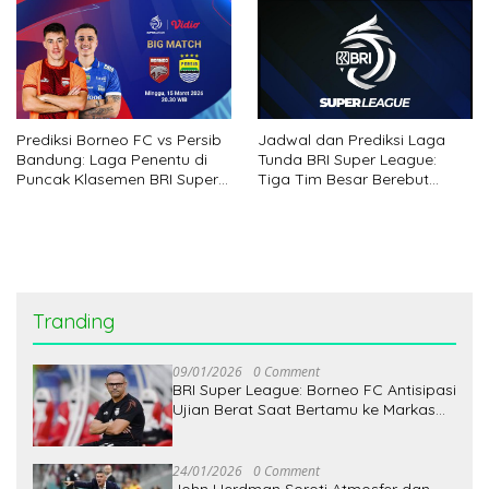
Jadwal dan Prediksi Laga
Prediksi Borneo FC vs Persib
Tunda BRI Super League:
Bandung: Laga Penentu di
Tiga Tim Besar Berebut
Puncak Klasemen BRI Super
Dominasi
League
Tranding
09/01/2026
0 Comment
BRI Super League: Borneo FC Antisipasi
Ujian Berat Saat Bertamu ke Markas
Persita
24/01/2026
0 Comment