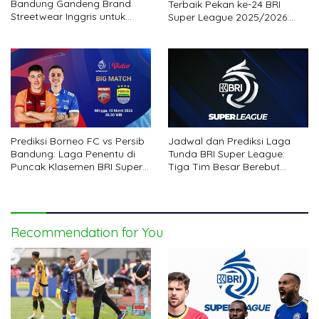
Bandung Gandeng Brand
Terbaik Pekan ke-24 BRI
Streetwear Inggris untuk
Super League 2025/2026:
Koleksi Eksklusif
Persita Beri Kejutan
Prediksi Borneo FC vs Persib
Jadwal dan Prediksi Laga
Bandung: Laga Penentu di
Tunda BRI Super League:
Puncak Klasemen BRI Super
Tiga Tim Besar Berebut
League
Dominasi
Recommendation for You