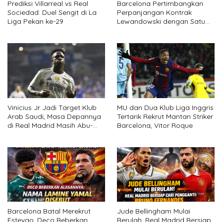
Prediksi Villarreal vs Real
Barcelona Pertimbangkan
Sociedad: Duel Sengit di La
Perpanjangan Kontrak
Liga Pekan ke-29
Lewandowski dengan Satu
Syarat
Vinicius Jr Jadi Target Klub
MU dan Dua Klub Liga Inggris
Arab Saudi, Masa Depannya
Tertarik Rekrut Mantan Striker
di Real Madrid Masih Abu-
Barcelona, Vitor Roque
abu
Barcelona Batal Merekrut
Jude Bellingham Mulai
Estevao, Deco Beberkan
Berulah, Real Madrid Bersiap