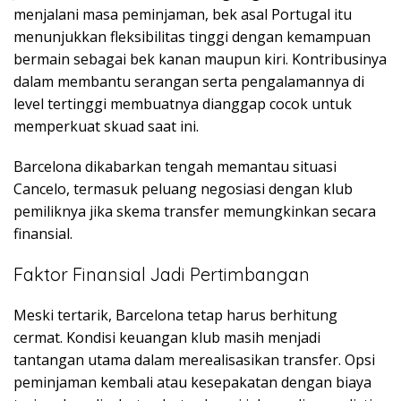
menjalani masa peminjaman, bek asal Portugal itu
menunjukkan fleksibilitas tinggi dengan kemampuan
bermain sebagai bek kanan maupun kiri. Kontribusinya
dalam membantu serangan serta pengalamannya di
level tertinggi membuatnya dianggap cocok untuk
memperkuat skuad saat ini.
Barcelona dikabarkan tengah memantau situasi
Cancelo, termasuk peluang negosiasi dengan klub
pemiliknya jika skema transfer memungkinkan secara
finansial.
Faktor Finansial Jadi Pertimbangan
Meski tertarik, Barcelona tetap harus berhitung
cermat. Kondisi keuangan klub masih menjadi
tantangan utama dalam merealisasikan transfer. Opsi
peminjaman kembali atau kesepakatan dengan biaya