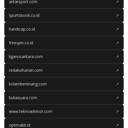
antarsport.com
↗
sportsbook.co.id
↗
handicap.co.id
↗
freespin.co.id
↗
liganusantara.com
↗
redaksiharian.com
↗
kolamberenang.com
↗
bukasuara.com
↗
www.teknoadvisor.com
↗
optimakit.id
↗