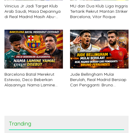
Vinicius Jr Jadi Target Klub
MU dan Dua Klub Liga Inggris
Arab Saudi, Masa Depannya
Tertarik Rekrut Mantan Striker
di Real Madrid Masih Abu-
Barcelona, Vitor Roque
abu
Barcelona Batal Merekrut
Jude Bellingham Mulai
Estevao, Deco Beberkan
Berulah, Real Madrid Bersiap
Alasannya: Nama Lamine
Cari Pengganti: Bruno
Yamal Disebut
Fernandes
Tranding