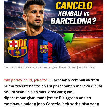
Cari Bek Baru, Barcelona Pertimbangkan Bawa Pulang Joao Cancelo
mix parlay.co.id
,
jakarta
– Barcelona kembali aktif di
bursa transfer setelah lini pertahanan mereka dinilai
belum stabil. Salah satu opsi yang kini
dipertimbangkan manajemen Blaugrana adalah
membawa pulang Joao Cancelo, bek serba bisa yang