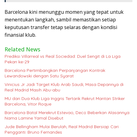
Barcelona kini menunggu momen yang tepat untuk
menentukan langkah, sambil memastikan setiap
keputusan transfer tetap selaras dengan kondisi
finansial klub.
Related News
Prediksi Villarreal vs Real Sociedad: Duel Sengit di La Liga
Pekan ke-29
Barcelona Pertimbangkan Perpanjangan Kontrak
Lewandowski dengan Satu Syarat
Vinicius Jr Jadi Target Klub Arab Saudi, Masa Depannya di
Real Madrid Masih Abu-abu
MU dan Dua Klub Liga Inggris Tertarik Rekrut Mantan Striker
Barcelona, Vitor Roque
Barcelona Batal Merekrut Estevao, Deco Beberkan Alasannya:
Nama Lamine Yamal Disebut
Jude Bellingham Mulai Berulah, Real Madrid Bersiap Cari
Pengganti: Bruno Fernandes