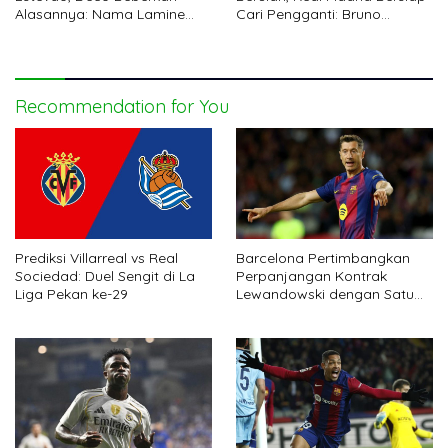
Alasannya: Nama Lamine
Cari Pengganti: Bruno
Yamal Disebut
Fernandes
Recommendation for You
Prediksi Villarreal vs Real
Barcelona Pertimbangkan
Sociedad: Duel Sengit di La
Perpanjangan Kontrak
Liga Pekan ke-29
Lewandowski dengan Satu
Syarat