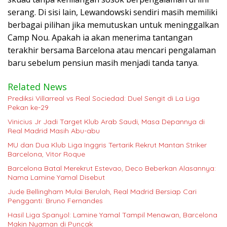
serang. Di sisi lain, Lewandowski sendiri masih memiliki
berbagai pilihan jika memutuskan untuk meninggalkan
Camp Nou. Apakah ia akan menerima tantangan
terakhir bersama Barcelona atau mencari pengalaman
baru sebelum pensiun masih menjadi tanda tanya.
Related News
Prediksi Villarreal vs Real Sociedad: Duel Sengit di La Liga
Pekan ke-29
Vinicius Jr Jadi Target Klub Arab Saudi, Masa Depannya di
Real Madrid Masih Abu-abu
MU dan Dua Klub Liga Inggris Tertarik Rekrut Mantan Striker
Barcelona, Vitor Roque
Barcelona Batal Merekrut Estevao, Deco Beberkan Alasannya:
Nama Lamine Yamal Disebut
Jude Bellingham Mulai Berulah, Real Madrid Bersiap Cari
Pengganti: Bruno Fernandes
Hasil Liga Spanyol: Lamine Yamal Tampil Menawan, Barcelona
Makin Nyaman di Puncak