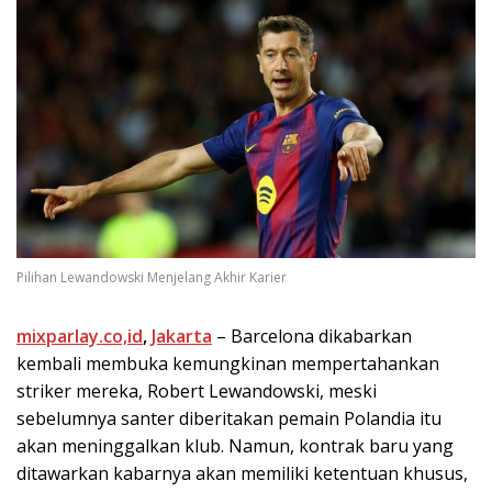
Pilihan Lewandowski Menjelang Akhir Karier
mixparlay.co,id
,
Jakarta
– Barcelona dikabarkan
kembali membuka kemungkinan mempertahankan
striker mereka, Robert Lewandowski, meski
sebelumnya santer diberitakan pemain Polandia itu
akan meninggalkan klub. Namun, kontrak baru yang
ditawarkan kabarnya akan memiliki ketentuan khusus,