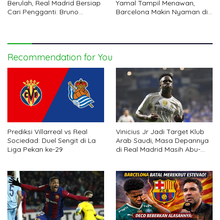
Berulah, Real Madrid Bersiap
Yamal Tampil Menawan,
Cari Pengganti: Bruno
Barcelona Makin Nyaman di
Fernandes
Puncak
Recommendation for You
Prediksi Villarreal vs Real
Vinicius Jr Jadi Target Klub
Sociedad: Duel Sengit di La
Arab Saudi, Masa Depannya
Liga Pekan ke-29
di Real Madrid Masih Abu-
abu