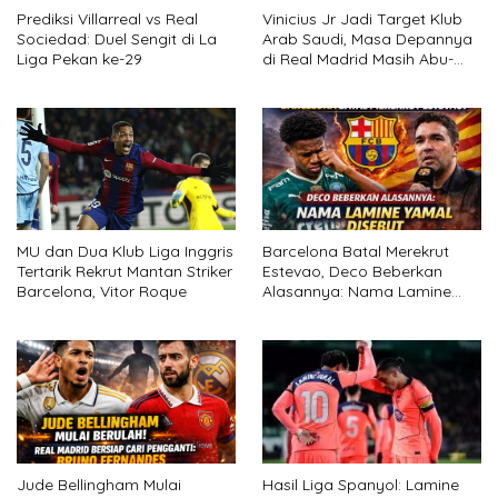
Prediksi Villarreal vs Real
Vinicius Jr Jadi Target Klub
Sociedad: Duel Sengit di La
Arab Saudi, Masa Depannya
Liga Pekan ke-29
di Real Madrid Masih Abu-
abu
Barcelona Batal Merekrut
MU dan Dua Klub Liga Inggris
Estevao, Deco Beberkan
Tertarik Rekrut Mantan Striker
Alasannya: Nama Lamine
Barcelona, Vitor Roque
Yamal Disebut
Jude Bellingham Mulai
Hasil Liga Spanyol: Lamine