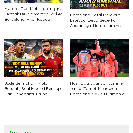
MU dan Dua Klub Liga Inggris
Tertarik Rekrut Mantan Striker
Barcelona Batal Merekrut
Barcelona, Vitor Roque
Estevao, Deco Beberkan
Alasannya: Nama Lamine
Yamal Disebut
Hasil Liga Spanyol: Lamine
Jude Bellingham Mulai
Yamal Tampil Menawan,
Berulah, Real Madrid Bersiap
Barcelona Makin Nyaman di
Cari Pengganti: Bruno
Puncak
Fernandes
Tranding