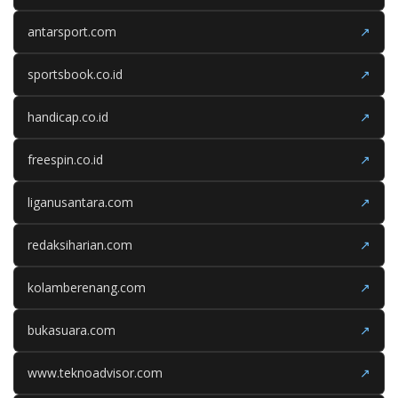
antarsport.com
↗
sportsbook.co.id
↗
handicap.co.id
↗
freespin.co.id
↗
liganusantara.com
↗
redaksiharian.com
↗
kolamberenang.com
↗
bukasuara.com
↗
www.teknoadvisor.com
↗