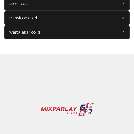
siiora.co.id
↗
transicon.co.id
↗
wartajabar.co.id
↗