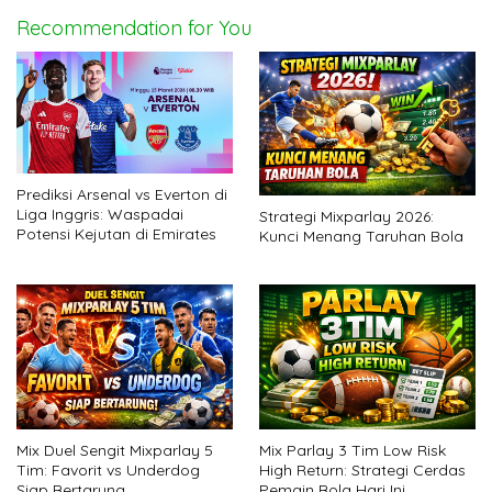
Recommendation for You
Prediksi Arsenal vs Everton di
Liga Inggris: Waspadai
Strategi Mixparlay 2026:
Potensi Kejutan di Emirates
Kunci Menang Taruhan Bola
Mix Duel Sengit Mixparlay 5
Mix Parlay 3 Tim Low Risk
Tim: Favorit vs Underdog
High Return: Strategi Cerdas
Siap Bertarung
Pemain Bola Hari Ini