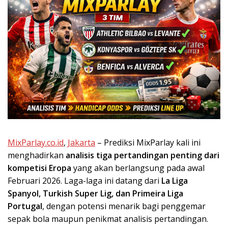
MixParlay.co.id
,
Jakarta
– Prediksi MixParlay kali ini
menghadirkan
analisis tiga pertandingan penting dari
kompetisi Eropa
yang akan berlangsung pada awal
Februari 2026. Laga-laga ini datang dari
La Liga
Spanyol, Turkish Super Lig, dan Primeira Liga
Portugal
, dengan potensi menarik bagi penggemar
sepak bola maupun penikmat analisis pertandingan.