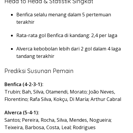
Head to Head & Statistik Singkat
Benfica selalu menang dalam 5 pertemuan
terakhir
Rata-rata gol Benfica di kandang: 2,4 per laga
Alverca kebobolan lebih dari 2 gol dalam 4 laga
tandang terakhir
Prediksi Susunan Pemain
Benfica (4-2-3-1):
Trubin; Bah, Silva, Otamendi, Morato; João Neves,
Florentino; Rafa Silva, Kokçu, Di María; Arthur Cabral
Alverca (5-4-1):
Santos; Pereira, Rocha, Silva, Mendes, Nogueira;
Teixeira, Barbosa, Costa, Leal; Rodrigues