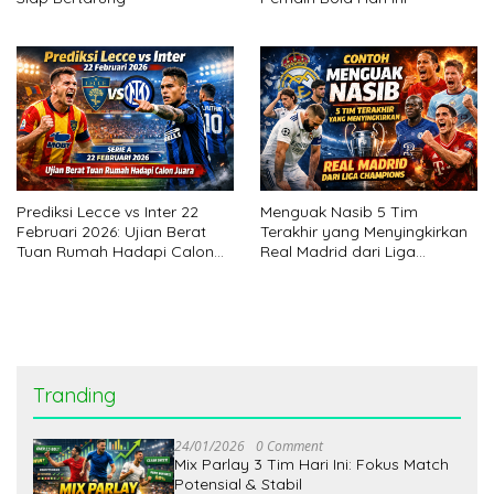
Prediksi Lecce vs Inter 22
Menguak Nasib 5 Tim
Februari 2026: Ujian Berat
Terakhir yang Menyingkirkan
Tuan Rumah Hadapi Calon
Real Madrid dari Liga
Juara
Champions
Tranding
24/01/2026
0 Comment
Mix Parlay 3 Tim Hari Ini: Fokus Match
Potensial & Stabil