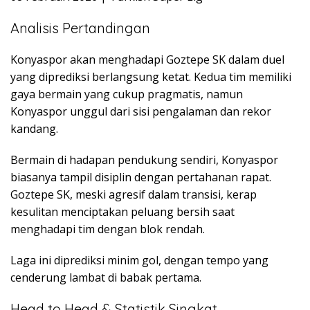
Analisis Pertandingan
Konyaspor akan menghadapi Goztepe SK dalam duel
yang diprediksi berlangsung ketat. Kedua tim memiliki
gaya bermain yang cukup pragmatis, namun
Konyaspor unggul dari sisi pengalaman dan rekor
kandang.
Bermain di hadapan pendukung sendiri, Konyaspor
biasanya tampil disiplin dengan pertahanan rapat.
Goztepe SK, meski agresif dalam transisi, kerap
kesulitan menciptakan peluang bersih saat
menghadapi tim dengan blok rendah.
Laga ini diprediksi minim gol, dengan tempo yang
cenderung lambat di babak pertama.
Head to Head & Statistik Singkat