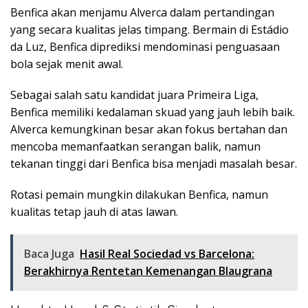
Benfica akan menjamu Alverca dalam pertandingan
yang secara kualitas jelas timpang. Bermain di Estádio
da Luz, Benfica diprediksi mendominasi penguasaan
bola sejak menit awal.
Sebagai salah satu kandidat juara Primeira Liga,
Benfica memiliki kedalaman skuad yang jauh lebih baik.
Alverca kemungkinan besar akan fokus bertahan dan
mencoba memanfaatkan serangan balik, namun
tekanan tinggi dari Benfica bisa menjadi masalah besar.
Rotasi pemain mungkin dilakukan Benfica, namun
kualitas tetap jauh di atas lawan.
Baca Juga
Hasil Real Sociedad vs Barcelona:
Berakhirnya Rentetan Kemenangan Blaugrana