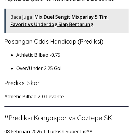
Baca Juga
Mix Duel Sengit Mixparlay 5 Tim:
Favorit vs Underdog Siap Bertarung
Pasangan Odds Handicap (Prediksi)
Athletic Bilbao -0.75
Over/Under 2.25 Gol
Prediksi Skor
Athletic Bilbao 2-0 Levante
**Prediksi Konyaspor vs Goztepe SK
08 Februari 2026 | Turkish Super Lig**