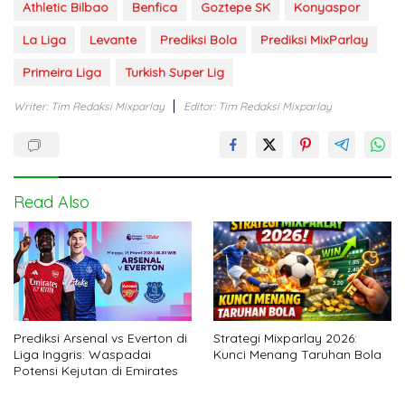
Athletic Bilbao
Benfica
Goztepe SK
Konyaspor
La Liga
Levante
Prediksi Bola
Prediksi MixParlay
Primeira Liga
Turkish Super Lig
Writer: Tim Redaksi Mixparlay
Editor: Tim Redaksi Mixparlay
Read Also
Strategi Mixparlay 2026:
Prediksi Arsenal vs Everton di
Kunci Menang Taruhan Bola
Liga Inggris: Waspadai
Potensi Kejutan di Emirates