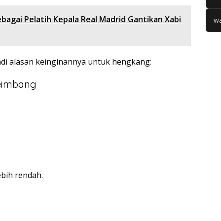
bagai Pelatih Kepala Real Madrid Gantikan Xabi
wa
di alasan keinginannya untuk hengkang:
Seimbang
ebih rendah.