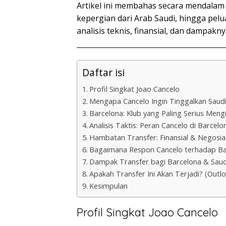
Artikel ini membahas secara mendala
kepergian dari Arab Saudi, hingga pel
analisis teknis, finansial, dan dampakn
Daftar isi
Profil Singkat Joao Cancelo
Mengapa Cancelo Ingin Tinggalkan Saud
Barcelona: Klub yang Paling Serius Meng
Analisis Taktis: Peran Cancelo di Barcelo
Hambatan Transfer: Finansial & Negosia
Bagaimana Respon Cancelo terhadap Ba
Dampak Transfer bagi Barcelona & Saud
Apakah Transfer Ini Akan Terjadi? (Outl
Kesimpulan
Profil Singkat Joao Cancelo