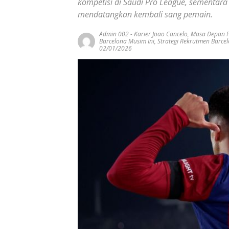
kompetisi di Saudi Pro League, sementara
mendatangkan kembali sang pemain.
Admin 002
-
Karier Joao Cancelo
,
Masa Depan P
Barcelona Musim Ini
,
Strategi Rekrutmen Barce
02/01/2026