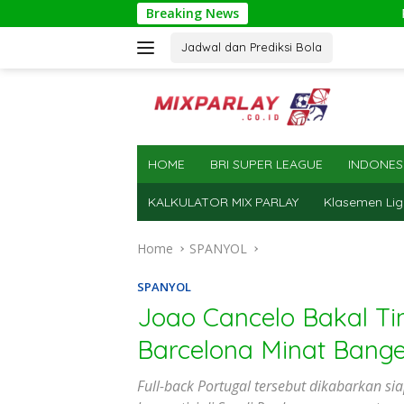
Skip
Breaking News
Prediksi NAC
to
content
Jadwal dan Prediksi Bola
HOME
BRI SUPER LEAGUE
INDONES
KALKULATOR MIX PARLAY
Klasemen Lig
Home
SPANYOL
SPANYOL
Joao Cancelo Bakal Ti
Barcelona Minat Bange
Full-back Portugal tersebut dikabarkan s