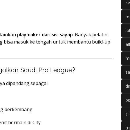
k
re
lo
elainkan
playmaker dari sisi sayap
. Banyak pelatih
 bisa masuk ke tengah untuk membantu build-up
al
mi
galkan Saudi Pro League?
sa
ya dipandang sebagai:
di
bi
ang berkembang
si
nit bermain di City
tr