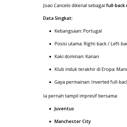
Joao Cancelo dikenal sebagai
full-bac
Data Singkat:
Kebangsaan: Portugal
Posisi utama: Right-back / Left-b
Kaki dominan: Kanan
Klub induk terakhir di Eropa: Man
Gaya permainan: Inverted full-bac
Ia pernah tampil impresif bersama:
Juventus
Manchester City