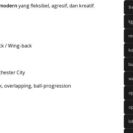
k modern
yang fleksibel, agresif, dan kreatif.
fr
li
re
ack / Wing-back
k
b
chester City
w
k, overlapping, ball-progression
op
op
l