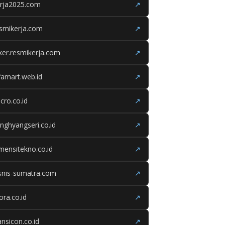
erja2025.com
↗
smikerja.com
↗
ker.resmikerja.com
↗
famart.web.id
↗
cro.co.id
↗
nghyangseri.co.id
↗
mensitekno.co.id
↗
snis-sumatra.com
↗
iora.co.id
↗
ansicon.co.id
↗