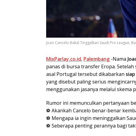
Joao Cancelo Bakal Tinggalkan Saudi Pro League, B
MixParlay.co.id
,
Palembang
-Nama
Joa
panas di bursa transfer Eropa. Setela
asal Portugal tersebut dikabarkan
siap
yang disebut paling serius mengincarn
menggunakan jasanya melalui skema p
Rumor ini memunculkan pertanyaan be
⚽️ Akankah Cancelo benar-benar kemba
⚽️ Mengapa ia ingin meninggalkan Sau
⚽️ Seberapa penting perannya bagi tak