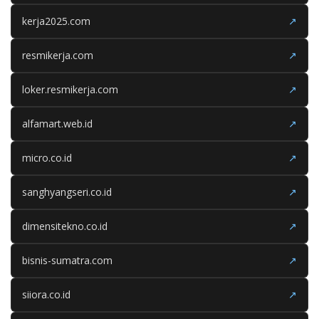
kerja2025.com
↗
resmikerja.com
↗
loker.resmikerja.com
↗
alfamart.web.id
↗
micro.co.id
↗
sanghyangseri.co.id
↗
dimensitekno.co.id
↗
bisnis-sumatra.com
↗
siiora.co.id
↗