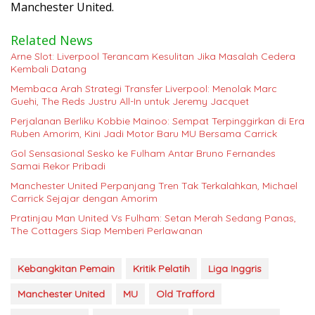
Manchester United.
Related News
Arne Slot: Liverpool Terancam Kesulitan Jika Masalah Cedera
Kembali Datang
Membaca Arah Strategi Transfer Liverpool: Menolak Marc
Guehi, The Reds Justru All-In untuk Jeremy Jacquet
Perjalanan Berliku Kobbie Mainoo: Sempat Terpinggirkan di Era
Ruben Amorim, Kini Jadi Motor Baru MU Bersama Carrick
Gol Sensasional Sesko ke Fulham Antar Bruno Fernandes
Samai Rekor Pribadi
Manchester United Perpanjang Tren Tak Terkalahkan, Michael
Carrick Sejajar dengan Amorim
Pratinjau Man United Vs Fulham: Setan Merah Sedang Panas,
The Cottagers Siap Memberi Perlawanan
Kebangkitan Pemain
Kritik Pelatih
Liga Inggris
Manchester United
MU
Old Trafford