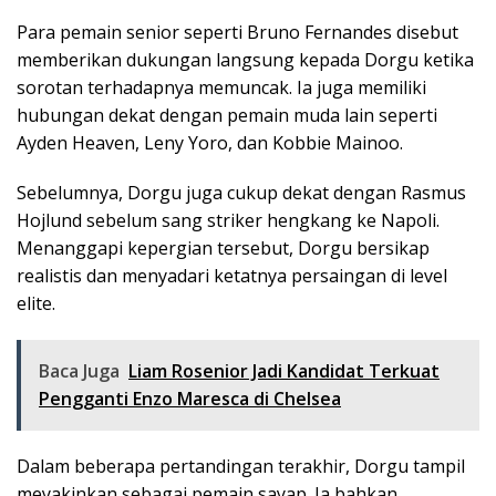
Para pemain senior seperti Bruno Fernandes disebut
memberikan dukungan langsung kepada Dorgu ketika
sorotan terhadapnya memuncak. Ia juga memiliki
hubungan dekat dengan pemain muda lain seperti
Ayden Heaven, Leny Yoro, dan Kobbie Mainoo.
Sebelumnya, Dorgu juga cukup dekat dengan Rasmus
Hojlund sebelum sang striker hengkang ke Napoli.
Menanggapi kepergian tersebut, Dorgu bersikap
realistis dan menyadari ketatnya persaingan di level
elite.
Baca Juga
Liam Rosenior Jadi Kandidat Terkuat
Pengganti Enzo Maresca di Chelsea
Dalam beberapa pertandingan terakhir, Dorgu tampil
meyakinkan sebagai pemain sayap. Ia bahkan