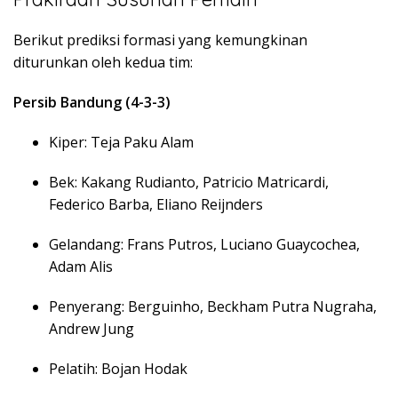
Berikut prediksi formasi yang kemungkinan
diturunkan oleh kedua tim:
Persib Bandung (4-3-3)
Kiper: Teja Paku Alam
Bek: Kakang Rudianto, Patricio Matricardi,
Federico Barba, Eliano Reijnders
Gelandang: Frans Putros, Luciano Guaycochea,
Adam Alis
Penyerang: Berguinho, Beckham Putra Nugraha,
Andrew Jung
Pelatih: Bojan Hodak