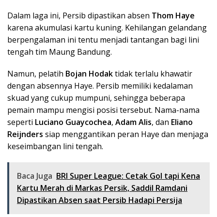
Dalam laga ini, Persib dipastikan absen
Thom Haye
karena akumulasi kartu kuning. Kehilangan gelandang
berpengalaman ini tentu menjadi tantangan bagi lini
tengah tim Maung Bandung.
Namun, pelatih
Bojan Hodak
tidak terlalu khawatir
dengan absennya Haye. Persib memiliki kedalaman
skuad yang cukup mumpuni, sehingga beberapa
pemain mampu mengisi posisi tersebut. Nama-nama
seperti
Luciano Guaycochea
,
Adam Alis
, dan
Eliano
Reijnders
siap menggantikan peran Haye dan menjaga
keseimbangan lini tengah.
Baca Juga
BRI Super League: Cetak Gol tapi Kena
Kartu Merah di Markas Persik, Saddil Ramdani
Dipastikan Absen saat Persib Hadapi Persija