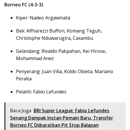
Borneo FC (4-3-3)
Kiper: Nadeo Argawinata
Bek: Alfharezzi Buffon, Komang Teguh,
Christophe Nduwarugira, Caxambu
Gelandang: Rivaldo Pakpahan, Kei Hirose,
Mohammad Anez
Penyerang: Juan Villa, Koldo Obieta, Mariano
Peralta
Pelatih: Fabio Lefundes
Baca Juga
BRI Super League: Fabio Lefundes
Senang Dampak Instan Pemain Baru, Transfer
Borneo FC Diibaratkan Pit Stop Balapan