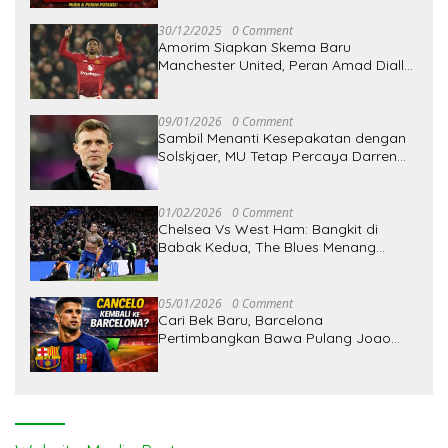
30/12/2025
0 Comment
Amorim Siapkan Skema Baru
Manchester United, Peran Amad Diallo
Berpotensi Tergeser
09/01/2026
0 Comment
Sambil Menanti Kesepakatan dengan
Solskjaer, MU Tetap Percaya Darren
Fletcher Hadapi Brighton di Piala FA
01/02/2026
0 Comment
Chelsea Vs West Ham: Bangkit di
Babak Kedua, The Blues Menang
Dramatis 3-2
05/01/2026
0 Comment
Cari Bek Baru, Barcelona
Pertimbangkan Bawa Pulang Joao
Cancelo