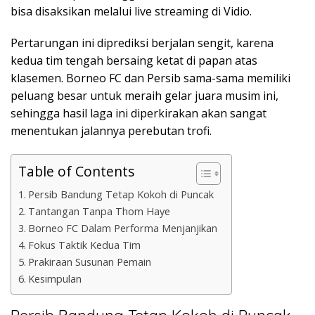
bisa disaksikan melalui live streaming di Vidio.
Pertarungan ini diprediksi berjalan sengit, karena
kedua tim tengah bersaing ketat di papan atas
klasemen. Borneo FC dan Persib sama-sama memiliki
peluang besar untuk meraih gelar juara musim ini,
sehingga hasil laga ini diperkirakan akan sangat
menentukan jalannya perebutan trofi.
Table of Contents
Persib Bandung Tetap Kokoh di Puncak
Tantangan Tanpa Thom Haye
Borneo FC Dalam Performa Menjanjikan
Fokus Taktik Kedua Tim
Prakiraan Susunan Pemain
Kesimpulan