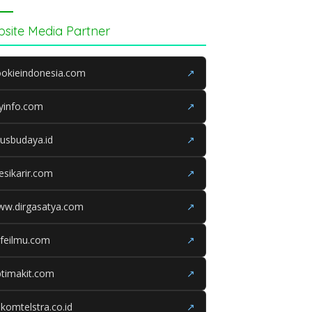
site Media Partner
okieindonesia.com
↗
yinfo.com
↗
tusbudaya.id
↗
esikarir.com
↗
ww.dirgasatya.com
↗
feilmu.com
↗
timakit.com
↗
lkomtelstra.co.id
↗