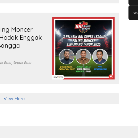
wa
ling Moncer
n Hodak Enggak
 Bangga
ak Bola
,
Sepak Bola
View More