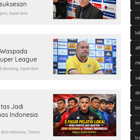
k
Kesuksesan
ggara
,
Sepak Bola
re
lo
al
p Waspada
Super League
mi
ib Bandung
,
Sepak Bola
sa
di
ntas Jadi
bi
as Indonesia:
si
 Bola Indonesia
,
Timnas
tr