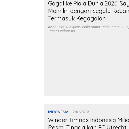
Gagal ke Piala Dunia 2026: S
Memilih dengan Segala Keban
Termasuk Kegagalan
Kevin Diks
,
Kualifikasi Piala Dunia
,
Piala Dunia 2026
Timnas Indonesia
INDONESIA
17/01/2026
Winger Timnas Indonesia Mil
Resmi Tinggalkan FC Utrecht,