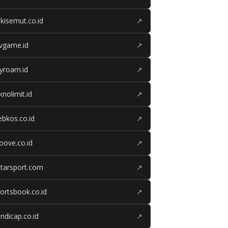
kisemut.co.id
↗
ivgame.id
↗
yroam.id
↗
knolimit.id
↗
bkos.co.id
↗
oove.co.id
↗
tarsport.com
↗
ortsbook.co.id
↗
ndicap.co.id
↗