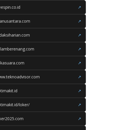
eespin.co.id
↗
ganusantara.com
↗
daksiharian.com
↗
olamberenang.com
↗
ukasuara.com
↗
ww.teknoadvisor.com
↗
timakit.id
↗
timakit.id/loker/
↗
oker2025.com
↗