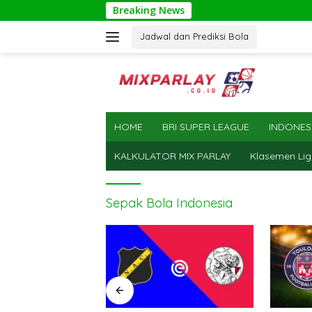
Skip
Breaking News
to
content
Jadwal dan Prediksi Bola
HOME
BRI SUPER LEAGUE
INDONES
KALKULATOR MIX PARLAY
Klasemen Lig
Sepak Bola Indonesia