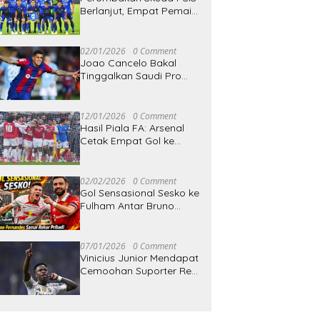
ksi Borussia Dortmund vs
P
Padat
Berlanjut, Empat Pemain
urg – Bundesliga 26 April
A
Resmi Terdepak: Salah
N
Satunya Eks Striker
Timnas U-20
02/01/2026
0 Comment
Joao Cancelo Bakal
Tinggalkan Saudi Pro
League, Barcelona Minat
Banget Nih
12/01/2026
0 Comment
Hasil Piala FA: Arsenal
Cetak Empat Gol ke
Gawang Portsmouth dan
Lolos ke Putaran
Keempat
02/02/2026
0 Comment
Gol Sensasional Sesko ke
Fulham Antar Bruno
Fernandes Samai Rekor
Pribadi
07/01/2026
0 Comment
Vinicius Junior Mendapat
Cemoohan Suporter Real
Madrid, Xabi Alonso
Tegaskan Pembelaan
dan Kepercayaan Penuh