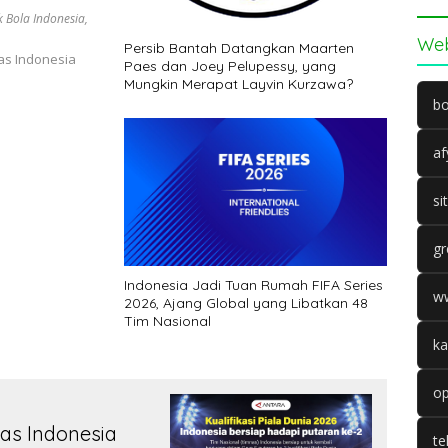
 Terkini
 Bola Indonesia
,
Web
Persib Bantah Datangkan Maarten
nas Indonesia
Paes dan Joey Pelupessy, yang
Mungkin Merapat Layvin Kurzawa?
bo
af
si
gr
Indonesia Jadi Tuan Rumah FIFA Series
w
2026, Ajang Global yang Libatkan 48
Tim Nasional
ka
op
nas Indonesia
te