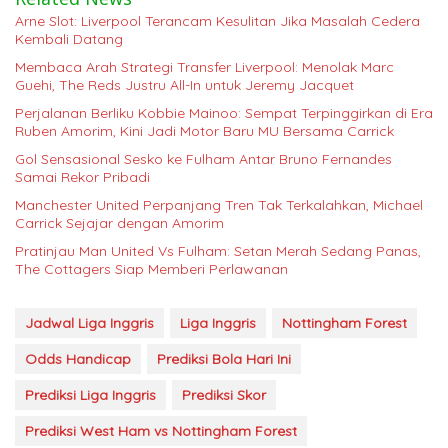
Arne Slot: Liverpool Terancam Kesulitan Jika Masalah Cedera
Kembali Datang
Membaca Arah Strategi Transfer Liverpool: Menolak Marc
Guehi, The Reds Justru All-In untuk Jeremy Jacquet
Perjalanan Berliku Kobbie Mainoo: Sempat Terpinggirkan di Era
Ruben Amorim, Kini Jadi Motor Baru MU Bersama Carrick
Gol Sensasional Sesko ke Fulham Antar Bruno Fernandes
Samai Rekor Pribadi
Manchester United Perpanjang Tren Tak Terkalahkan, Michael
Carrick Sejajar dengan Amorim
Pratinjau Man United Vs Fulham: Setan Merah Sedang Panas,
The Cottagers Siap Memberi Perlawanan
Jadwal Liga Inggris
Liga Inggris
Nottingham Forest
Odds Handicap
Prediksi Bola Hari Ini
Prediksi Liga Inggris
Prediksi Skor
Prediksi West Ham vs Nottingham Forest