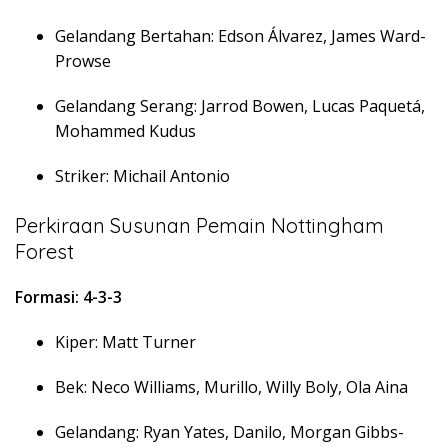
Gelandang Bertahan: Edson Álvarez, James Ward-
Prowse
Gelandang Serang: Jarrod Bowen, Lucas Paquetá,
Mohammed Kudus
Striker: Michail Antonio
Perkiraan Susunan Pemain Nottingham
Forest
Formasi: 4-3-3
Kiper: Matt Turner
Bek: Neco Williams, Murillo, Willy Boly, Ola Aina
Gelandang: Ryan Yates, Danilo, Morgan Gibbs-