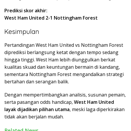
Prediksi skor akhir:
West Ham United 2-1 Nottingham Forest
Kesimpulan
Pertandingan West Ham United vs Nottingham Forest
diprediksi berlangsung ketat dengan tempo sedang
hingga tinggi. West Ham lebih diunggulkan berkat
kualitas skuad dan keuntungan bermain di kandang,
sementara Nottingham Forest mengandalkan strategi
bertahan dan serangan balik.
Dengan mempertimbangkan analisis, susunan pemain,
serta pasangan odds handicap,
West Ham United
layak dijadikan pilihan utama
, meski laga diperkirakan
tidak akan berjalan mudah.
Related News