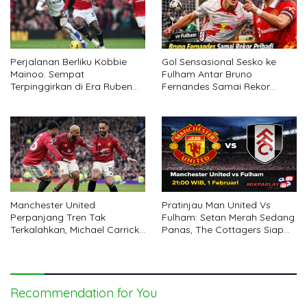
Perjalanan Berliku Kobbie
Gol Sensasional Sesko ke
Mainoo: Sempat
Fulham Antar Bruno
Terpinggirkan di Era Ruben
Fernandes Samai Rekor
Amorim, Kini Jadi Motor Baru
Pribadi
MU Bersama Carrick
Manchester United
Pratinjau Man United Vs
Perpanjang Tren Tak
Fulham: Setan Merah Sedang
Terkalahkan, Michael Carrick
Panas, The Cottagers Siap
Sejajar dengan Amorim
Memberi Perlawanan
Recommendation for You