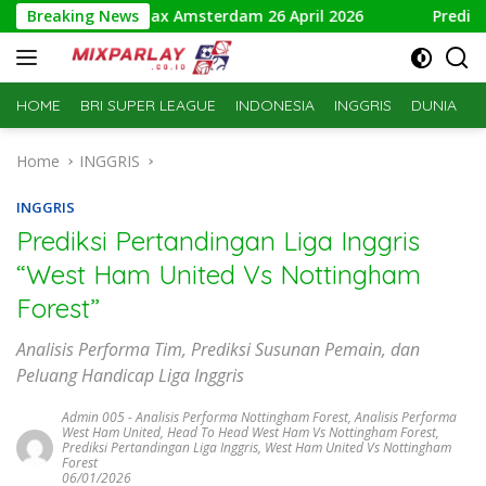
Skip
 Breda vs Ajax Amsterdam 26 April 2026
Breaking News
Prediksi Toulous
to
content
HOME
BRI SUPER LEAGUE
INDONESIA
INGGRIS
DUNIA
S
Home
INGGRIS
INGGRIS
Prediksi Pertandingan Liga Inggris
“West Ham United Vs Nottingham
Forest”
Analisis Performa Tim, Prediksi Susunan Pemain, dan
Peluang Handicap Liga Inggris
Admin 005
-
Analisis Performa Nottingham Forest
,
Analisis Performa
West Ham United
,
Head To Head West Ham Vs Nottingham Forest
,
Prediksi Pertandingan Liga Inggris
,
West Ham United Vs Nottingham
Forest
06/01/2026