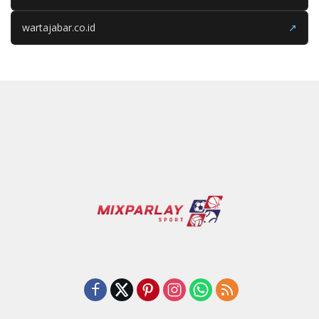
wartajabar.co.id
↗