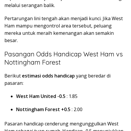
melalui serangan balik.
Pertarungan lini tengah akan menjadi kunci. Jika West
Ham mampu mengontrol area tersebut, peluang
mereka untuk meraih kemenangan akan semakin
besar.
Pasangan Odds Handicap West Ham vs
Nottingham Forest
Berikut
estimasi odds handicap
yang beredar di
pasaran:
West Ham United -0.5
: 1.85
Nottingham Forest +0.5
: 2.00
Pasaran handicap cenderung mengunggulkan West