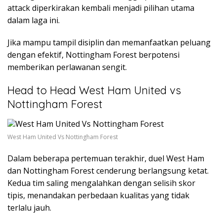
attack diperkirakan kembali menjadi pilihan utama
dalam laga ini.
Jika mampu tampil disiplin dan memanfaatkan peluang
dengan efektif, Nottingham Forest berpotensi
memberikan perlawanan sengit.
Head to Head West Ham United vs
Nottingham Forest
West Ham United Vs Nottingham Forest
Dalam beberapa pertemuan terakhir, duel West Ham
dan Nottingham Forest cenderung berlangsung ketat.
Kedua tim saling mengalahkan dengan selisih skor
tipis, menandakan perbedaan kualitas yang tidak
terlalu jauh.