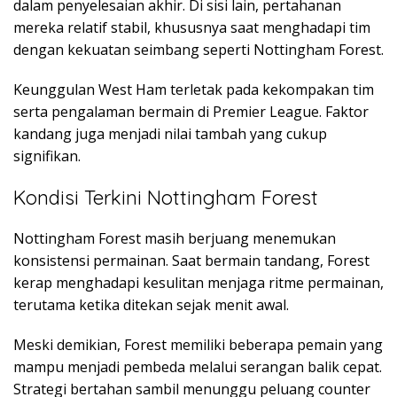
dalam penyelesaian akhir. Di sisi lain, pertahanan
mereka relatif stabil, khususnya saat menghadapi tim
dengan kekuatan seimbang seperti Nottingham Forest.
Keunggulan West Ham terletak pada kekompakan tim
serta pengalaman bermain di Premier League. Faktor
kandang juga menjadi nilai tambah yang cukup
signifikan.
Kondisi Terkini Nottingham Forest
Nottingham Forest masih berjuang menemukan
konsistensi permainan. Saat bermain tandang, Forest
kerap menghadapi kesulitan menjaga ritme permainan,
terutama ketika ditekan sejak menit awal.
Meski demikian, Forest memiliki beberapa pemain yang
mampu menjadi pembeda melalui serangan balik cepat.
Strategi bertahan sambil menunggu peluang counter