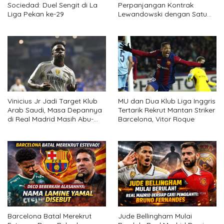
Sociedad: Duel Sengit di La
Perpanjangan Kontrak
Liga Pekan ke-29
Lewandowski dengan Satu
Syarat
Vinicius Jr Jadi Target Klub
MU dan Dua Klub Liga Inggris
Arab Saudi, Masa Depannya
Tertarik Rekrut Mantan Striker
di Real Madrid Masih Abu-
Barcelona, Vitor Roque
abu
Barcelona Batal Merekrut
Jude Bellingham Mulai