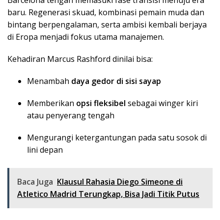
Barcelona tengah memasuki fase transisi menuju era
baru. Regenerasi skuad, kombinasi pemain muda dan
bintang berpengalaman, serta ambisi kembali berjaya
di Eropa menjadi fokus utama manajemen.
Kehadiran Marcus Rashford dinilai bisa:
Menambah
daya gedor di sisi sayap
Memberikan
opsi fleksibel
sebagai winger kiri
atau penyerang tengah
Mengurangi ketergantungan pada satu sosok di
lini depan
Baca Juga
Klausul Rahasia Diego Simeone di
Atletico Madrid Terungkap, Bisa Jadi Titik Putus