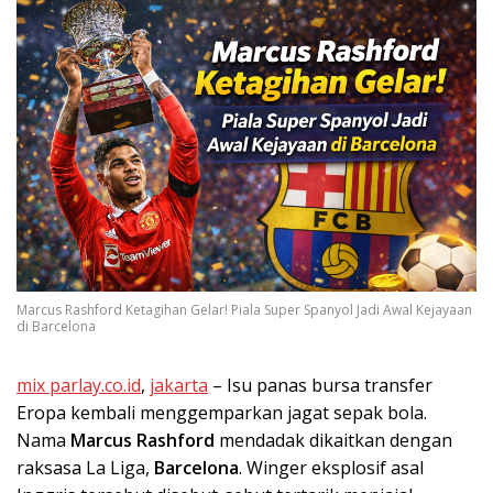
Marcus Rashford Ketagihan Gelar! Piala Super Spanyol Jadi Awal Kejayaan
di Barcelona
mix parlay.co.id
,
jakarta
– Isu panas bursa transfer
Eropa kembali menggemparkan jagat sepak bola.
Nama
Marcus Rashford
mendadak dikaitkan dengan
raksasa La Liga,
Barcelona
. Winger eksplosif asal