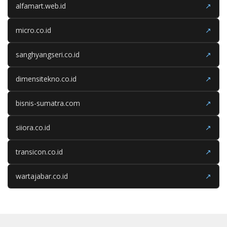
alfamart.web.id
↗
micro.co.id
↗
sanghyangseri.co.id
↗
dimensitekno.co.id
↗
bisnis-sumatra.com
↗
siiora.co.id
↗
transicon.co.id
↗
wartajabar.co.id
↗