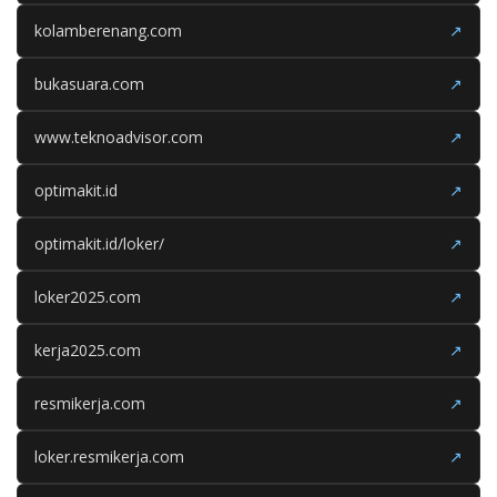
kolamberenang.com
↗
bukasuara.com
↗
www.teknoadvisor.com
↗
optimakit.id
↗
optimakit.id/loker/
↗
loker2025.com
↗
kerja2025.com
↗
resmikerja.com
↗
loker.resmikerja.com
↗