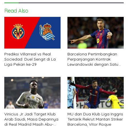
Read Also
Prediksi Villarreal vs Real
Barcelona Pertimbangkan
Sociedad: Duel Sengit di La
Perpanjangan Kontrak
Liga Pekan ke-29
Lewandowski dengan Satu
Syarat
Vinicius Jr Jadi Target Klub
MU dan Dua Klub Liga Inggris
Arab Saudi, Masa Depannya
Tertarik Rekrut Mantan Striker
di Real Madrid Masih Abu-
Barcelona, Vitor Roque