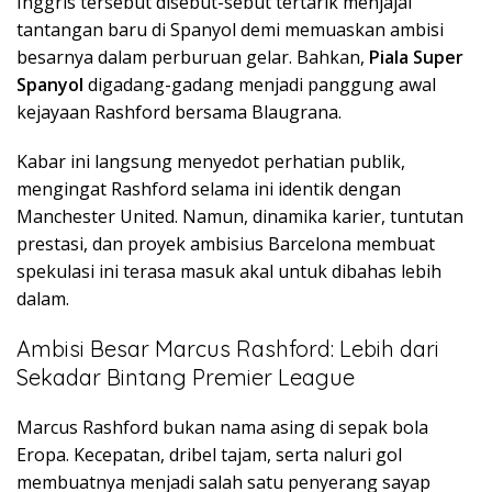
Inggris tersebut disebut-sebut tertarik menjajal
tantangan baru di Spanyol demi memuaskan ambisi
besarnya dalam perburuan gelar. Bahkan,
Piala Super
Spanyol
digadang-gadang menjadi panggung awal
kejayaan Rashford bersama Blaugrana.
Kabar ini langsung menyedot perhatian publik,
mengingat Rashford selama ini identik dengan
Manchester United. Namun, dinamika karier, tuntutan
prestasi, dan proyek ambisius Barcelona membuat
spekulasi ini terasa masuk akal untuk dibahas lebih
dalam.
Ambisi Besar Marcus Rashford: Lebih dari
Sekadar Bintang Premier League
Marcus Rashford bukan nama asing di sepak bola
Eropa. Kecepatan, dribel tajam, serta naluri gol
membuatnya menjadi salah satu penyerang sayap