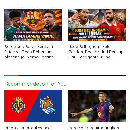
abu
Barcelona Batal Merekrut
Jude Bellingham Mulai
Estevao, Deco Beberkan
Berulah, Real Madrid Bersiap
Alasannya: Nama Lamine
Cari Pengganti: Bruno
Yamal Disebut
Fernandes
Recommendation for You
Prediksi Villarreal vs Real
Barcelona Pertimbangkan