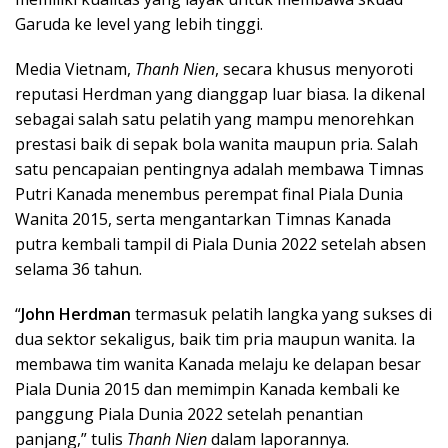
Garuda ke level yang lebih tinggi.
Media Vietnam,
Thanh Nien
, secara khusus menyoroti
reputasi Herdman yang dianggap luar biasa. Ia dikenal
sebagai salah satu pelatih yang mampu menorehkan
prestasi baik di sepak bola wanita maupun pria. Salah
satu pencapaian pentingnya adalah membawa Timnas
Putri Kanada menembus perempat final Piala Dunia
Wanita 2015, serta mengantarkan Timnas Kanada
putra kembali tampil di Piala Dunia 2022 setelah absen
selama 36 tahun.
“
John Herdman
termasuk pelatih langka yang sukses di
dua sektor sekaligus, baik tim pria maupun wanita. Ia
membawa tim wanita Kanada melaju ke delapan besar
Piala Dunia 2015 dan memimpin Kanada kembali ke
panggung Piala Dunia 2022 setelah penantian
panjang,” tulis
Thanh Nien
dalam laporannya.