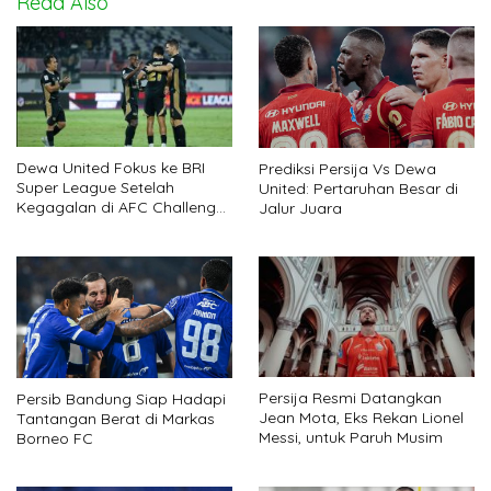
Read Also
Dewa United Fokus ke BRI
Prediksi Persija Vs Dewa
Super League Setelah
United: Pertaruhan Besar di
Kegagalan di AFC Challenge
Jalur Juara
League
Persija Resmi Datangkan
Persib Bandung Siap Hadapi
Jean Mota, Eks Rekan Lionel
Tantangan Berat di Markas
Messi, untuk Paruh Musim
Borneo FC