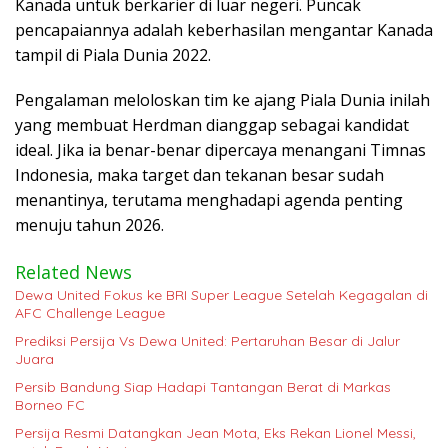
Kanada untuk berkarier di luar negeri. Puncak
pencapaiannya adalah keberhasilan mengantar Kanada
tampil di Piala Dunia 2022.
Pengalaman meloloskan tim ke ajang Piala Dunia inilah
yang membuat Herdman dianggap sebagai kandidat
ideal. Jika ia benar-benar dipercaya menangani Timnas
Indonesia, maka target dan tekanan besar sudah
menantinya, terutama menghadapi agenda penting
menuju tahun 2026.
Related News
Dewa United Fokus ke BRI Super League Setelah Kegagalan di
AFC Challenge League
Prediksi Persija Vs Dewa United: Pertaruhan Besar di Jalur
Juara
Persib Bandung Siap Hadapi Tantangan Berat di Markas
Borneo FC
Persija Resmi Datangkan Jean Mota, Eks Rekan Lionel Messi,