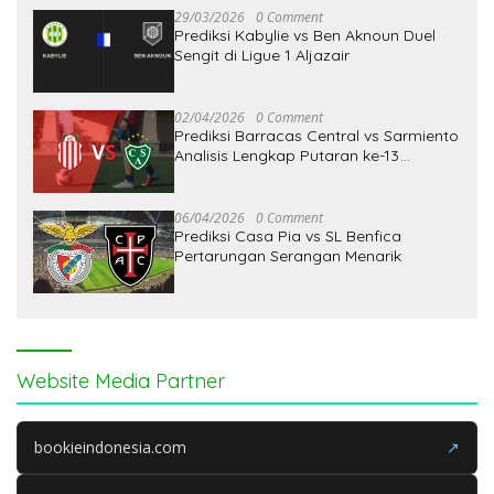
29/03/2026
0 Comment
Prediksi Kabylie vs Ben Aknoun Duel
Sengit di Ligue 1 Aljazair
02/04/2026
0 Comment
Prediksi Barracas Central vs Sarmiento
Analisis Lengkap Putaran ke-13
Primera
06/04/2026
0 Comment
Prediksi Casa Pia vs SL Benfica
Pertarungan Serangan Menarik
Website Media Partner
bookieindonesia.com
↗