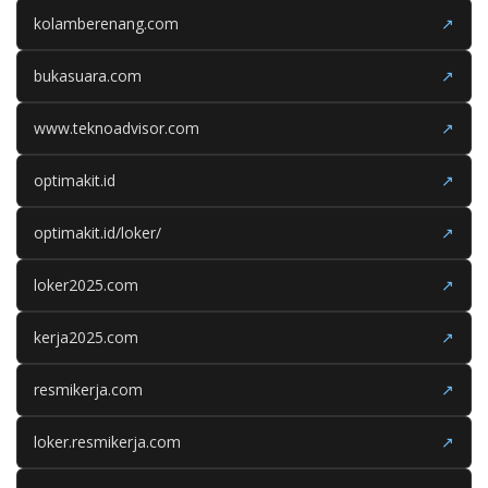
kolamberenang.com
↗
bukasuara.com
↗
www.teknoadvisor.com
↗
optimakit.id
↗
optimakit.id/loker/
↗
loker2025.com
↗
kerja2025.com
↗
resmikerja.com
↗
loker.resmikerja.com
↗