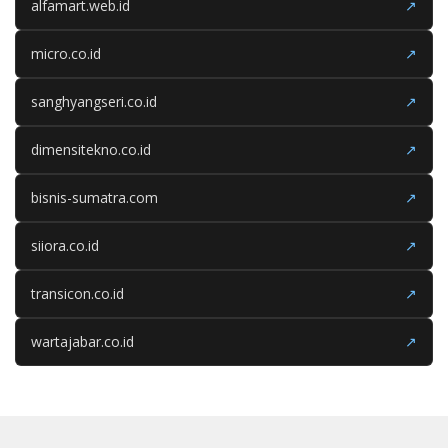
alfamart.web.id
↗
micro.co.id
↗
sanghyangseri.co.id
↗
dimensitekno.co.id
↗
bisnis-sumatra.com
↗
siiora.co.id
↗
transicon.co.id
↗
wartajabar.co.id
↗