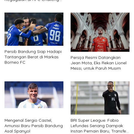
League
Persib Bandung Siap Hadapi
Tantangan Berat di Markas
Persija Resmi Datangkan
Borneo FC
Jean Mota, Eks Rekan Lionel
Messi, untuk Paruh Musim
BRI Super League: Fabio
Mengenal Sergio Castel,
Lefundes Senang Dampak
Amunisi Baru Persib Bandung
Instan Pemain Baru, Transfer
Asal Spanyol