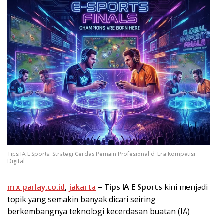
Tips IA E Sports: Strategi Cerdas Pemain Profesional di Era Kompetisi
Digital
mix parlay.co.id
,
jakarta
– Tips IA E Sports
kini menjadi
topik yang semakin banyak dicari seiring
berkembangnya teknologi kecerdasan buatan (IA)