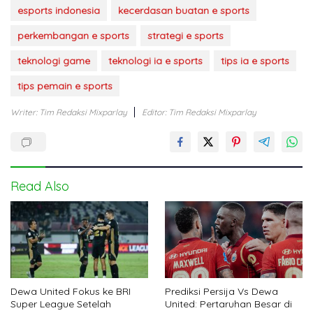
esports indonesia
kecerdasan buatan e sports
perkembangan e sports
strategi e sports
teknologi game
teknologi ia e sports
tips ia e sports
tips pemain e sports
Writer: Tim Redaksi Mixparlay
Editor: Tim Redaksi Mixparlay
Read Also
Dewa United Fokus ke BRI
Prediksi Persija Vs Dewa
Super League Setelah
United: Pertaruhan Besar di