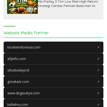
Mix Parlay 3 Tim Low Risk High Return:
Strategi Cerdas Pemain Bola Hari Ini
Website Media Partner
bookieindonesia.com
↗
afyinfo.com
↗
situsbudaya.id
↗
gresikarir.com
↗
www.dirgasatya.com
↗
kafeilmu.com
↗