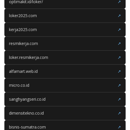
optimakit.id/loker/
↗
loker2025.com
↗
kerja2025.com
↗
resmikerja.com
↗
loker.resmikerja.com
↗
alfamart.web.id
↗
micro.co.id
↗
sanghyangseri.co.id
↗
dimensitekno.co.id
↗
bisnis-sumatra.com
↗