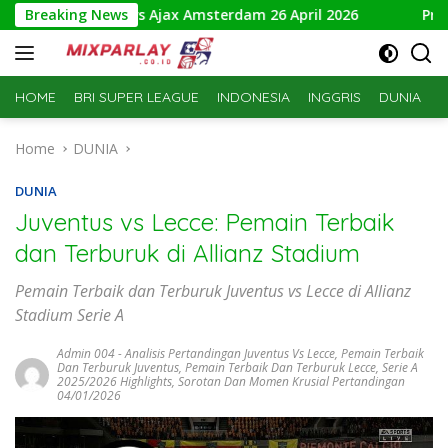
Skip
 NAC Breda vs Ajax Amsterdam 26 April 2026
Breaking News
Prediksi To
to
content
HOME
BRI SUPER LEAGUE
INDONESIA
INGGRIS
DUNIA
S
Home
DUNIA
DUNIA
Juventus vs Lecce: Pemain Terbaik
dan Terburuk di Allianz Stadium
Pemain Terbaik dan Terburuk Juventus vs Lecce di Allianz
Stadium Serie A
Admin 004
-
Analisis Pertandingan Juventus Vs Lecce
,
Pemain Terbaik
Dan Terburuk Juventus
,
Pemain Terbaik Dan Terburuk Lecce
,
Serie A
2025/2026 Highlights
,
Sorotan Dan Momen Krusial Pertandingan
04/01/2026