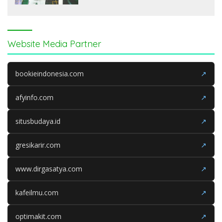
Website Media Partner
bookieindonesia.com
↗
afyinfo.com
↗
situsbudaya.id
↗
gresikarir.com
↗
www.dirgasatya.com
↗
kafeilmu.com
↗
optimakit.com
↗