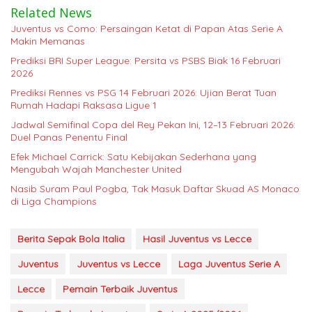
Related News
Juventus vs Como: Persaingan Ketat di Papan Atas Serie A
Makin Memanas
Prediksi BRI Super League: Persita vs PSBS Biak 16 Februari
2026
Prediksi Rennes vs PSG 14 Februari 2026: Ujian Berat Tuan
Rumah Hadapi Raksasa Ligue 1
Jadwal Semifinal Copa del Rey Pekan Ini, 12–13 Februari 2026:
Duel Panas Penentu Final
Efek Michael Carrick: Satu Kebijakan Sederhana yang
Mengubah Wajah Manchester United
Nasib Suram Paul Pogba, Tak Masuk Daftar Skuad AS Monaco
di Liga Champions
Berita Sepak Bola Italia
Hasil Juventus vs Lecce
Juventus
Juventus vs Lecce
Laga Juventus Serie A
Lecce
Pemain Terbaik Juventus