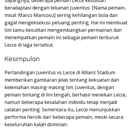
Sayangnya, beberapa pemain Lecce kesulitan
beradaptasi dengan tekanan Juventus. [Nama pemain,
misal: Marco Mancosu] sering kehilangan bola dan
gagal mengeksekusi peluang penting. Hal ini membuat
tim tamu kesulitan mengembangkan permainan dan
menempatkan pemain ini sebagai pemain terburuk
Lecce di laga tersebut.
Kesimpulan
Pertandingan Juventus vs Lecce di Allianz Stadium
memberikan gambaran jelas tentang kekuatan dan
kelemahan masing-masing tim. Juventus, dengan
pemain bintang di lini tengah, berhasil menekan Lecce,
namun beberapa kesalahan individu tetap menjadi
catatan penting. Sementara itu, Lecce menunjukkan
performa heroik dari beberapa pemain, meski secara
keseluruhan kalah dominan.