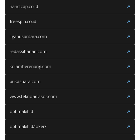
handicap.co.id
↗
freespin.co.id
↗
liganusantara.com
↗
redaksiharian.com
↗
kolamberenang.com
↗
bukasuara.com
↗
www.teknoadvisor.com
↗
optimakit.id
↗
optimakit.id/loker/
↗