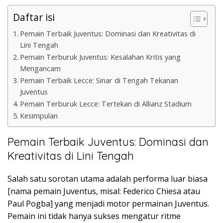
Daftar isi
Pemain Terbaik Juventus: Dominasi dan Kreativitas di
Lini Tengah
Pemain Terburuk Juventus: Kesalahan Kritis yang
Mengancam
Pemain Terbaik Lecce: Sinar di Tengah Tekanan
Juventus
Pemain Terburuk Lecce: Tertekan di Allianz Stadium
Kesimpulan
Pemain Terbaik Juventus: Dominasi dan
Kreativitas di Lini Tengah
Salah satu sorotan utama adalah performa luar biasa
[nama pemain Juventus, misal: Federico Chiesa atau
Paul Pogba] yang menjadi motor permainan Juventus.
Pemain ini tidak hanya sukses mengatur ritme