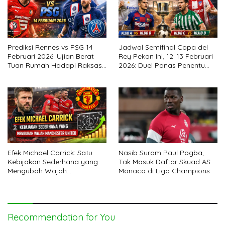
Prediksi Rennes vs PSG 14
Jadwal Semifinal Copa del
Februari 2026: Ujian Berat
Rey Pekan Ini, 12–13 Februari
Tuan Rumah Hadapi Raksasa
2026: Duel Panas Penentu
Ligue 1
Final
Efek Michael Carrick: Satu
Nasib Suram Paul Pogba,
Kebijakan Sederhana yang
Tak Masuk Daftar Skuad AS
Mengubah Wajah
Monaco di Liga Champions
Manchester United
Recommendation for You