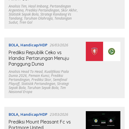
Analisis Tim
,
Hasil Imbang
,
Pertandingan
Argentina
,
Prediksi Pertandingan
,
Skor Akhir
,
Statistik Sepak Bola
,
Strategi Kandang Vs
Tandang
,
Taruhan Olahraga
,
Tendangan
Sudut
,
Tren Gol
BOLA
,
Handicap/HDP
26/03/2026
Prediksi Republik Ceko vs
Irlandia: Pertarungan Menuju
Panggung Dunia
Analisis Head To Head
,
Kualifikasi Piala
Dunia 2026
,
Pemain Kunci
,
Prediksi
Pertandingan
,
Prediksi Skor
,
Semifinal
Playoff
,
Statistik Pertandingan
,
Strategi
Sepak Bola
,
Taruhan Sepak Bola
,
Tim
Nasional Eropa
BOLA
,
Handicap/HDP
23/03/2026
Prediksi Mount Pleasant Fc vs
Portmore United