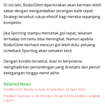
Di sisi lain, Bodo/Glimt diperkirakan akan bermain lebih
sabar dengan mengandalkan serangan balik cepat.
Strategi tersebut cukup efektif bagi mereka sepanjang
kompetisi.
Jika Sporting mampu mencetak gol cepat, tekanan
terhadap tim tamu bisa meningkat. Namun apabila
Bodo/Glimt berhasil mencuri gol lebih dulu, peluang
comeback Sporting akan semakin kecil.
Dengan kondisi tersebut, duel ini berpotensi
menghadirkan pertandingan yang dramatis dan penuh
ketegangan hingga menit akhir.
Related News
Prediksi NAC Breda vs Ajax Amsterdam 26 April 2026
Prediksi Toulouse vs AS Monaco 26 April 2026 Analisis Lengkap
Ligue 1