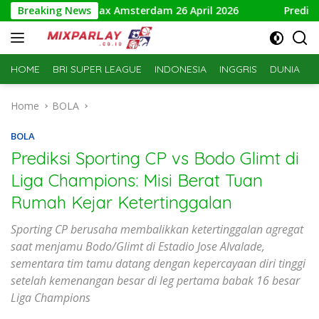
Skip
 Breda vs Ajax Amsterdam 26 April 2026
Breaking News
Prediksi Toulou
to
content
HOME
BRI SUPER LEAGUE
INDONESIA
INGGRIS
DUNIA
S
Home
BOLA
BOLA
Prediksi Sporting CP vs Bodo Glimt di
Liga Champions: Misi Berat Tuan
Rumah Kejar Ketertinggalan
Sporting CP berusaha membalikkan ketertinggalan agregat
saat menjamu Bodo/Glimt di Estadio Jose Alvalade,
sementara tim tamu datang dengan kepercayaan diri tinggi
setelah kemenangan besar di leg pertama babak 16 besar
Liga Champions