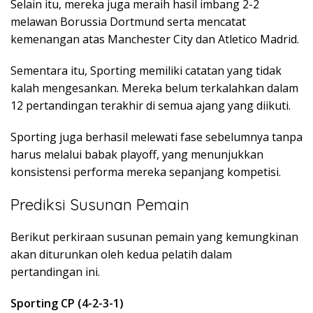
Selain itu, mereka juga meraih hasil imbang 2-2
melawan Borussia Dortmund serta mencatat
kemenangan atas Manchester City dan Atletico Madrid.
Sementara itu, Sporting memiliki catatan yang tidak
kalah mengesankan. Mereka belum terkalahkan dalam
12 pertandingan terakhir di semua ajang yang diikuti.
Sporting juga berhasil melewati fase sebelumnya tanpa
harus melalui babak playoff, yang menunjukkan
konsistensi performa mereka sepanjang kompetisi.
Prediksi Susunan Pemain
Berikut perkiraan susunan pemain yang kemungkinan
akan diturunkan oleh kedua pelatih dalam
pertandingan ini.
Sporting CP (4-2-3-1)