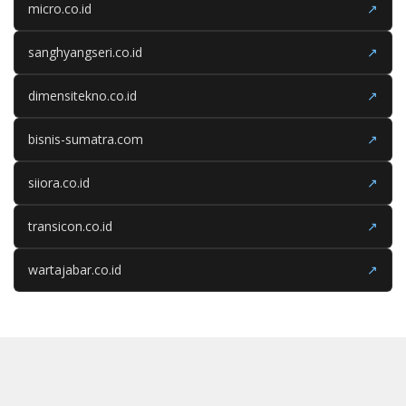
micro.co.id
↗
sanghyangseri.co.id
↗
dimensitekno.co.id
↗
bisnis-sumatra.com
↗
siiora.co.id
↗
transicon.co.id
↗
wartajabar.co.id
↗