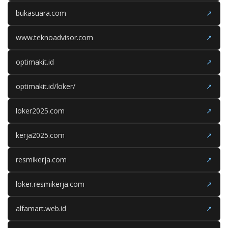
bukasuara.com
↗
www.teknoadvisor.com
↗
optimakit.id
↗
optimakit.id/loker/
↗
loker2025.com
↗
kerja2025.com
↗
resmikerja.com
↗
loker.resmikerja.com
↗
alfamart.web.id
↗