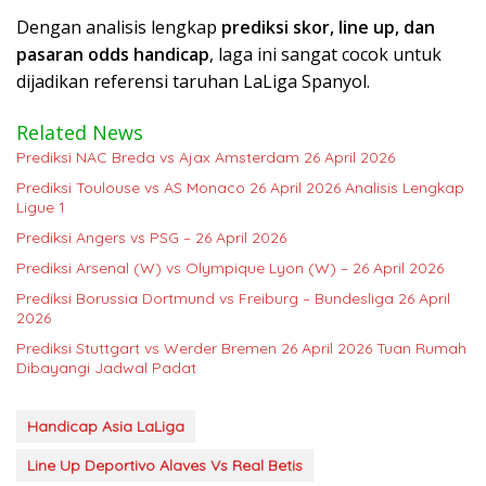
Dengan analisis lengkap
prediksi skor, line up, dan
pasaran odds handicap
, laga ini sangat cocok untuk
dijadikan referensi taruhan LaLiga Spanyol.
Related News
Prediksi NAC Breda vs Ajax Amsterdam 26 April 2026
Prediksi Toulouse vs AS Monaco 26 April 2026 Analisis Lengkap
Ligue 1
Prediksi Angers vs PSG – 26 April 2026
Prediksi Arsenal (W) vs Olympique Lyon (W) – 26 April 2026
Prediksi Borussia Dortmund vs Freiburg – Bundesliga 26 April
2026
Prediksi Stuttgart vs Werder Bremen 26 April 2026 Tuan Rumah
Dibayangi Jadwal Padat
Handicap Asia LaLiga
Line Up Deportivo Alaves Vs Real Betis