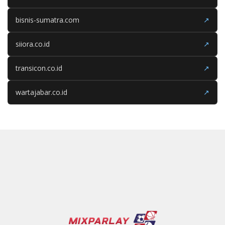
bisnis-sumatra.com
↗
siiora.co.id
↗
transicon.co.id
↗
wartajabar.co.id
↗