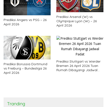
Prediksi Arsenal (W) vs
Prediksi Angers vs PSG – 26
Olympique Lyon (W) – 26
April 2026
April 2026
Prediksi Stuttgart vs Werder
Prediksi Borussia Dortmund
Bremen 26 April 2026 Tuan
vs Freiburg – Bundesliga 26
Rumah Dibayangi Jadwal
April 2026
Padat
Tranding