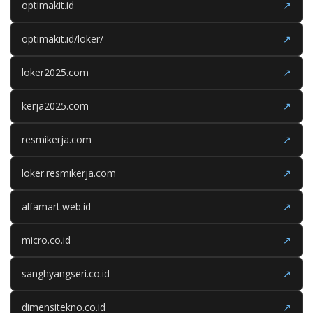
optimakit.id
↗
optimakit.id/loker/
↗
loker2025.com
↗
kerja2025.com
↗
resmikerja.com
↗
loker.resmikerja.com
↗
alfamart.web.id
↗
micro.co.id
↗
sanghyangseri.co.id
↗
dimensitekno.co.id
↗