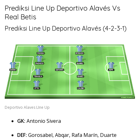
Prediksi Line Up Deportivo Alavés Vs
Real Betis
Prediksi Line Up Deportivo Alavés (4-2-3-1)
Deportivo Alaves LIne Up
GK:
Antonio Sivera
DEF:
Gorosabel, Abqar, Rafa Marín, Duarte