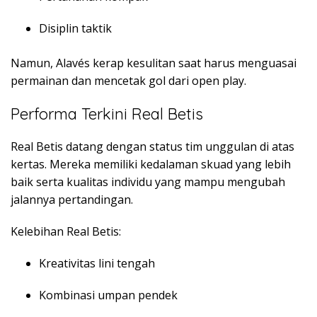
Disiplin taktik
Namun, Alavés kerap kesulitan saat harus menguasai
permainan dan mencetak gol dari open play.
Performa Terkini Real Betis
Real Betis datang dengan status tim unggulan di atas
kertas. Mereka memiliki kedalaman skuad yang lebih
baik serta kualitas individu yang mampu mengubah
jalannya pertandingan.
Kelebihan Real Betis:
Kreativitas lini tengah
Kombinasi umpan pendek