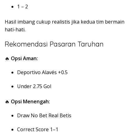
1 – 2
Hasil imbang cukup realistis jika kedua tim bermain
hati-hati.
Rekomendasi Pasaran Taruhan
🔥
Opsi Aman:
Deportivo Alavés +0.5
Under 2.75 Gol
🔥
Opsi Menengah:
Draw No Bet Real Betis
Correct Score 1–1