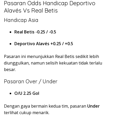
Pasaran Odds Handicap Deportivo
Alavés Vs Real Betis
Handicap Asia
Real Betis -0.25 / -0.5
Deportivo Alavés +0.25 / +0.5
Pasaran ini menunjukkan Real Betis sedikit lebih
diunggulkan, namun selisih kekuatan tidak terlalu
besar.
Pasaran Over / Under
O/U 2.25 Gol
Dengan gaya bermain kedua tim, pasaran
Under
terlihat cukup menarik.