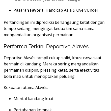
Pasaran Favorit:
Handicap Asia & Over/Under
Pertandingan ini diprediksi berlangsung ketat dengan
tempo sedang, mengingat kedua tim sama-sama
mengandalkan organisasi permainan.
Performa Terkini Deportivo Alavés
Deportivo Alavés tampil cukup solid, khususnya saat
bermain di kandang. Mereka sering mengandalkan
permainan disiplin, pressing ketat, serta efektivitas
bola mati untuk menciptakan peluang.
Kekuatan utama Alavés:
Mental kandang kuat
Pertahanan kompak