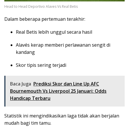
Head to Head Deportivo Alaves Vs Real Betis
Dalam beberapa pertemuan terakhir:
Real Betis lebih unggul secara hasil
Alavés kerap memberi perlawanan sengit di
kandang
Skor tipis sering terjadi
Baca Juga
Prediksi Skor dan Line Up AFC
Bournemouth Vs Liverpool 25 Januari: Odds
Handicap Terbaru
Statistik ini mengindikasikan laga tidak akan berjalan
mudah bagi tim tamu.