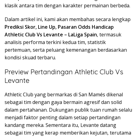
klasik antara tim dengan karakter permainan berbeda.
Dalam artikel ini, kami akan membahas secara lengkap
Prediksi Skor, Line Up, Pasaran Odds Handicap
Athletic Club Vs Levante – LaLiga Spain
, termasuk
analisis performa terkini kedua tim, statistik
pertemuan, serta peluang kemenangan berdasarkan
kondisi skuad terbaru.
Preview Pertandingan Athletic Club Vs
Levante
Athletic Club yang bermarkas di San Mamés dikenal
sebagai tim dengan gaya bermain agresif dan solid
dalam pertahanan. Dukungan publik tuan rumah selalu
menjadi faktor penting dalam setiap pertandingan
kandang mereka. Sementara itu, Levante datang
sebagai tim yang kerap memberikan kejutan, terutama