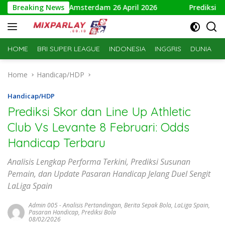
Skip
a vs Ajax Amsterdam 26 April 2026
Breaking News
Prediksi Toulouse vs
to
content
HOME
BRI SUPER LEAGUE
INDONESIA
INGGRIS
DUNIA
S
Home
Handicap/HDP
Handicap/HDP
Prediksi Skor dan Line Up Athletic
Club Vs Levante 8 Februari: Odds
Handicap Terbaru
Analisis Lengkap Performa Terkini, Prediksi Susunan
Pemain, dan Update Pasaran Handicap Jelang Duel Sengit
LaLiga Spain
Admin 005
-
Analisis Pertandingan
,
Berita Sepak Bola
,
LaLiga Spain
,
Pasaran Handicap
,
Prediksi Bola
08/02/2026