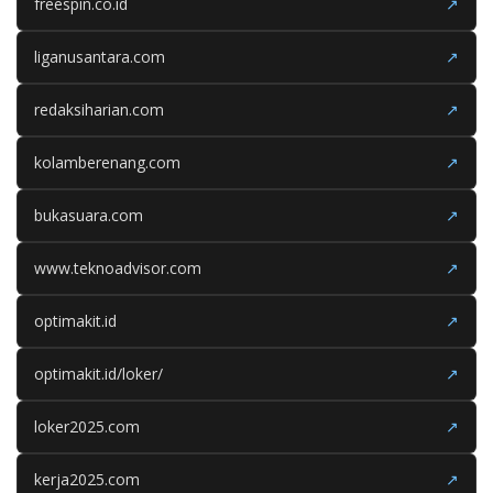
freespin.co.id
↗
liganusantara.com
↗
redaksiharian.com
↗
kolamberenang.com
↗
bukasuara.com
↗
www.teknoadvisor.com
↗
optimakit.id
↗
optimakit.id/loker/
↗
loker2025.com
↗
kerja2025.com
↗