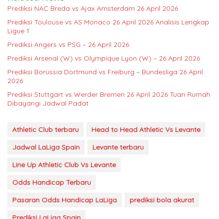
Prediksi NAC Breda vs Ajax Amsterdam 26 April 2026
Prediksi Toulouse vs AS Monaco 26 April 2026 Analisis Lengkap
Ligue 1
Prediksi Angers vs PSG – 26 April 2026
Prediksi Arsenal (W) vs Olympique Lyon (W) – 26 April 2026
Prediksi Borussia Dortmund vs Freiburg – Bundesliga 26 April
2026
Prediksi Stuttgart vs Werder Bremen 26 April 2026 Tuan Rumah
Dibayangi Jadwal Padat
Athletic Club terbaru
Head to Head Athletic Vs Levante
Jadwal LaLiga Spain
Levante terbaru
Line Up Athletic Club Vs Levante
Odds Handicap Terbaru
Pasaran Odds Handicap LaLiga
prediksi bola akurat
Prediksi LaLiga Spain