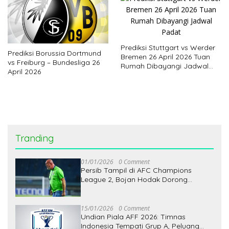
Prediksi Stuttgart vs Werder
Prediksi Borussia Dortmund
Bremen 26 April 2026 Tuan
vs Freiburg – Bundesliga 26
Rumah Dibayangi Jadwal
April 2026
Padat
Tranding
01/01/2026
0 Comment
Persib Tampil di AFC Champions
League 2, Bojan Hodak Dorong
Penyesuaian Jadwal BRI Super League
15/01/2026
0 Comment
Undian Piala AFF 2026: Timnas
Indonesia Tempati Grup A, Peluang