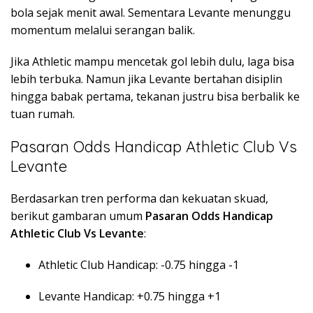
bola sejak menit awal. Sementara Levante menunggu
momentum melalui serangan balik.
Jika Athletic mampu mencetak gol lebih dulu, laga bisa
lebih terbuka. Namun jika Levante bertahan disiplin
hingga babak pertama, tekanan justru bisa berbalik ke
tuan rumah.
Pasaran Odds Handicap Athletic Club Vs
Levante
Berdasarkan tren performa dan kekuatan skuad,
berikut gambaran umum
Pasaran Odds Handicap
Athletic Club Vs Levante
:
Athletic Club Handicap: -0.75 hingga -1
Levante Handicap: +0.75 hingga +1