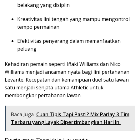
belakang yang disiplin
Kreativitas lini tengah yang mampu mengontrol
tempo permainan
Efektivitas penyerang dalam memanfaatkan
peluang
Kehadiran pemain seperti Iñaki Williams dan Nico
Williams menjadi ancaman nyata bagi lini pertahanan
Levante. Kecepatan dan kemampuan duel satu lawan
satu menjadi senjata utama Athletic untuk
membongkar pertahanan lawan.
Baca Juga
Cuan Tipis Tapi Pasti? Mix Parlay 3 Tim
Terbaru yang Layak Dipertimbangkan Hari Ini