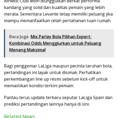
Athletic Club lebih diunggulkan berkat performa
kandang yang solid dan kualitas pemain yang lebih
merata. Sementara Levante tetap memiliki peluang jika
mampu memanfaatkan celah pertahanan tuan rumah.
Baca Juga
Mix Parlay Bola Pilihan Expert:
Kombinasi Odds Menggiurkan untuk Peluang
Menang Maksimal
Bagi penggemar LaLiga maupun pecinta taruhan bola,
pertandingan ini layak untuk disimak. Perhatikan
perkembangan line up resmi sebelum kick-off untuk
memastikan kondisi terkini pemain.
Pantau terus update terbaru seputar LaLiga Spain dan
prediksi pertandingan lainnya hanya di sini.
Related News