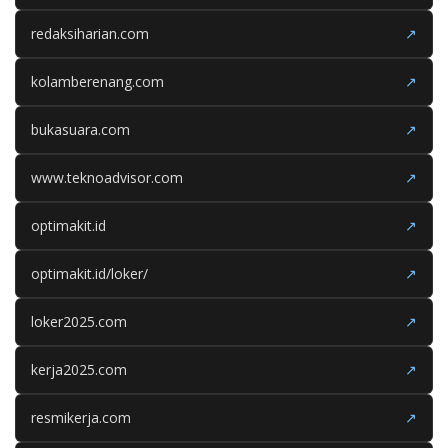
redaksiharian.com
↗
kolamberenang.com
↗
bukasuara.com
↗
www.teknoadvisor.com
↗
optimakit.id
↗
optimakit.id/loker/
↗
loker2025.com
↗
kerja2025.com
↗
resmikerja.com
↗