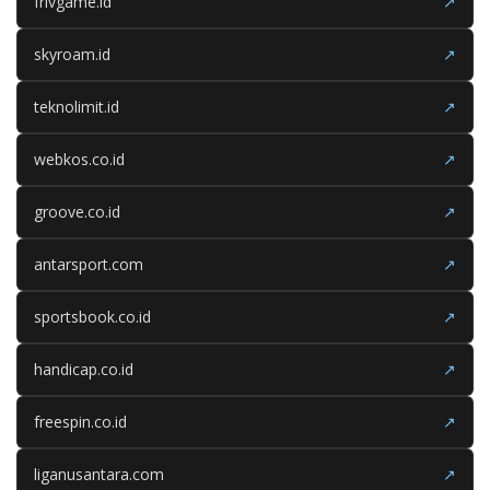
frivgame.id
↗
skyroam.id
↗
teknolimit.id
↗
webkos.co.id
↗
groove.co.id
↗
antarsport.com
↗
sportsbook.co.id
↗
handicap.co.id
↗
freespin.co.id
↗
liganusantara.com
↗