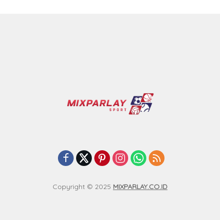
Copyright © 2025
MIXPARLAY.CO.ID