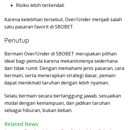
Risiko lebih terkendali
Karena kelebihan tersebut, Over/Under menjadi salah
satu pasaran favorit di SBOBET.
Penutup
Bermain Over/Under di SBOBET merupakan pilihan
ideal bagi pemula karena mekanismenya sederhana
dan tidak rumit. Dengan memahami jenis pasaran, cara
bermain, serta menerapkan strategi dasar, pemain
dapat menikmati taruhan dengan lebih nyaman.
Selalu bermain secara bertanggung jawab, sesuaikan
modal dengan kemampuan, dan jadikan taruhan
sebagai hiburan, bukan beban.
Related News