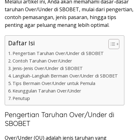
Melalui artikel ini, Anda akan memahami dasar-dasar
taruhan Over/Under di SBOBET, mulai dari pengertian,
contoh pemasangan, jenis pasaran, hingga tips
penting agar peluang menang lebih optimal.
Daftar Isi
Pengertian Taruhan Over/Under di SBOBET
Contoh Taruhan Over/Under
Jenis-Jenis Over/Under di SBOBET
Langkah-Langkah Bermain Over/Under di SBOBET
Tips Bermain Over/Under untuk Pemula
Keunggulan Taruhan Over/Under
Penutup
Pengertian Taruhan Over/Under di
SBOBET
Over/Under (OU) adalah jenis taruhan yang