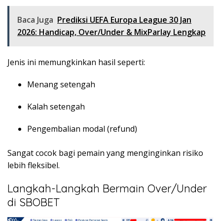
Baca Juga
Prediksi UEFA Europa League 30 Jan
2026: Handicap, Over/Under & MixParlay Lengkap
Jenis ini memungkinkan hasil seperti:
Menang setengah
Kalah setengah
Pengembalian modal (refund)
Sangat cocok bagi pemain yang menginginkan risiko
lebih fleksibel.
Langkah-Langkah Bermain Over/Under
di SBOBET