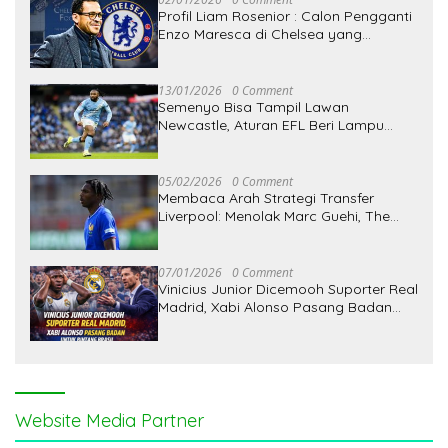
Profil Liam Rosenior : Calon Pengganti
Enzo Maresca di Chelsea yang
Bersinar di Prancis
13/01/2026
0 Comment
Semenyo Bisa Tampil Lawan
Newcastle, Aturan EFL Beri Lampu
Hijau
05/02/2026
0 Comment
Membaca Arah Strategi Transfer
Liverpool: Menolak Marc Guehi, The
Reds Justru All-In untuk Jeremy
Jacquet
07/01/2026
0 Comment
Vinicius Junior Dicemooh Suporter Real
Madrid, Xabi Alonso Pasang Badan
untuk Bintang Brasil
Website Media Partner