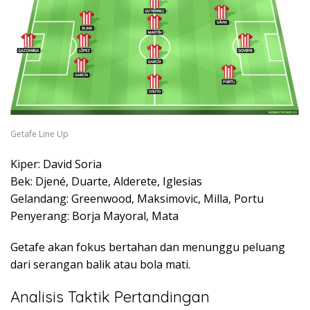
Getafe Line Up
Kiper: David Soria
Bek: Djené, Duarte, Alderete, Iglesias
Gelandang: Greenwood, Maksimovic, Milla, Portu
Penyerang: Borja Mayoral, Mata
Getafe akan fokus bertahan dan menunggu peluang
dari serangan balik atau bola mati.
Analisis Taktik Pertandingan