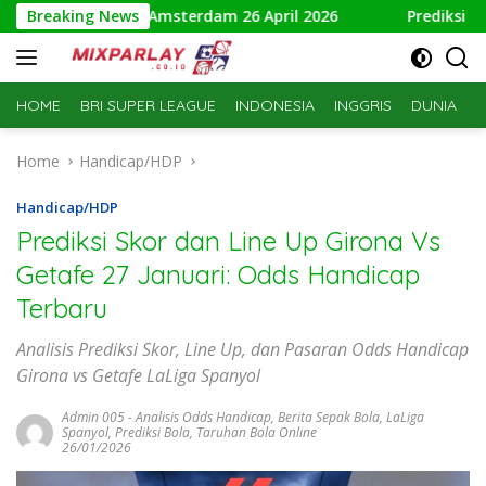
Skip
da vs Ajax Amsterdam 26 April 2026
Breaking News
Prediksi Toulouse vs
to
content
HOME
BRI SUPER LEAGUE
INDONESIA
INGGRIS
DUNIA
S
Home
Handicap/HDP
Handicap/HDP
Prediksi Skor dan Line Up Girona Vs
Getafe 27 Januari: Odds Handicap
Terbaru
Analisis Prediksi Skor, Line Up, dan Pasaran Odds Handicap
Girona vs Getafe LaLiga Spanyol
Admin 005
-
Analisis Odds Handicap
,
Berita Sepak Bola
,
LaLiga
Spanyol
,
Prediksi Bola
,
Taruhan Bola Online
26/01/2026