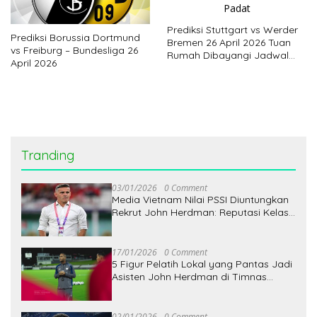
Prediksi Stuttgart vs Werder
Prediksi Borussia Dortmund
Bremen 26 April 2026 Tuan
vs Freiburg – Bundesliga 26
Rumah Dibayangi Jadwal
April 2026
Padat
Tranding
03/01/2026
0 Comment
Media Vietnam Nilai PSSI Diuntungkan
Rekrut John Herdman: Reputasi Kelas
Dunia dengan Bayaran Relatif Rendah
17/01/2026
0 Comment
5 Figur Pelatih Lokal yang Pantas Jadi
Asisten John Herdman di Timnas
Indonesia: Muda dan Penuh Potensi
02/01/2026
0 Comment