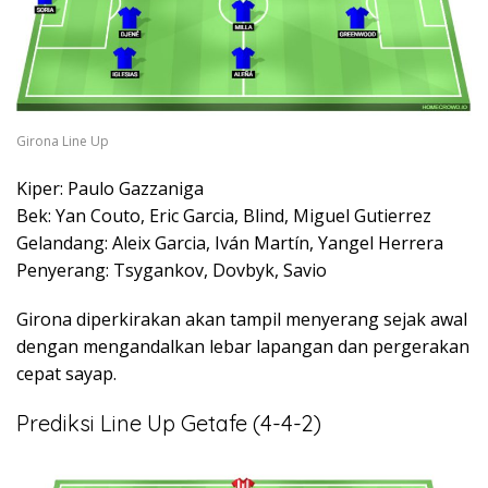
Girona Line Up
Kiper: Paulo Gazzaniga
Bek: Yan Couto, Eric Garcia, Blind, Miguel Gutierrez
Gelandang: Aleix Garcia, Iván Martín, Yangel Herrera
Penyerang: Tsygankov, Dovbyk, Savio
Girona diperkirakan akan tampil menyerang sejak awal
dengan mengandalkan lebar lapangan dan pergerakan
cepat sayap.
Prediksi Line Up Getafe (4-4-2)