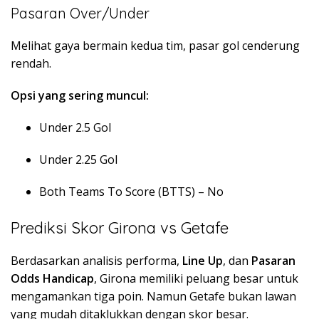
Pasaran Over/Under
Melihat gaya bermain kedua tim, pasar gol cenderung
rendah.
Opsi yang sering muncul:
Under 2.5 Gol
Under 2.25 Gol
Both Teams To Score (BTTS) – No
Prediksi Skor Girona vs Getafe
Berdasarkan analisis performa,
Line Up
, dan
Pasaran
Odds Handicap
, Girona memiliki peluang besar untuk
mengamankan tiga poin. Namun Getafe bukan lawan
yang mudah ditaklukkan dengan skor besar.