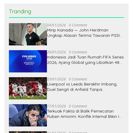
Tranding
04/01/2026
0 Comment
Mirip Kanada — John Herdman
Ungkap Alasan Terima Tawaran PSSI
untuk Tangani Timnas Indonesia
20/01/2026
0 Comment
Indonesia Jadi Tuan Rumah FIFA Series
2026, Ajang Global yang Libatkan 48
Tim Nasional
03/01/2026
0 Comment
Liverpool vs Leeds Berakhir Imbang,
Duel Sengit di Anfield Tanpa
Pemenang
17/01/2026
0 Comment
Terkuak Fakta di Balik Pemecatan
Ruben Amorim: Konflik Internal Bikin Ia
Nyaris Mundur dari MU