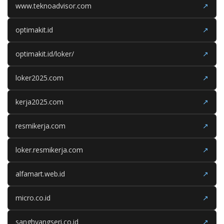
www.teknoadvisor.com
↗
optimakit.id
↗
optimakit.id/loker/
↗
loker2025.com
↗
kerja2025.com
↗
resmikerja.com
↗
loker.resmikerja.com
↗
alfamart.web.id
↗
micro.co.id
↗
sanghyangseri.co.id
↗