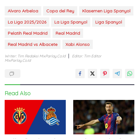
Alvaro Arbeloa
Copa del Rey
Klasemen Liga Spanyol
La Liga 2025/2026
La Liga Spanyol
Liga Spanyol
Pelatih Real Madrid
Real Madrid
Real Madrid vs Albacete
Xabi Alonso
Writer: Tim Redaksi MixParlay.co.id
Editor: Tim Editor
MixParlay.co.id
Read Also