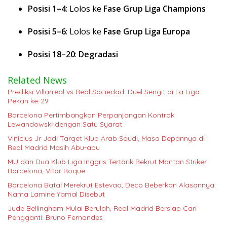
Posisi 1–4
: Lolos ke
Fase Grup Liga Champions
Posisi 5–6
: Lolos ke
Fase Grup Liga Europa
Posisi 18–20
:
Degradasi
Related News
Prediksi Villarreal vs Real Sociedad: Duel Sengit di La Liga
Pekan ke-29
Barcelona Pertimbangkan Perpanjangan Kontrak
Lewandowski dengan Satu Syarat
Vinicius Jr Jadi Target Klub Arab Saudi, Masa Depannya di
Real Madrid Masih Abu-abu
MU dan Dua Klub Liga Inggris Tertarik Rekrut Mantan Striker
Barcelona, Vitor Roque
Barcelona Batal Merekrut Estevao, Deco Beberkan Alasannya:
Nama Lamine Yamal Disebut
Jude Bellingham Mulai Berulah, Real Madrid Bersiap Cari
Pengganti: Bruno Fernandes