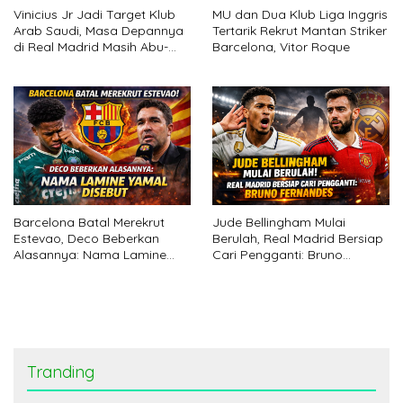
Vinicius Jr Jadi Target Klub
MU dan Dua Klub Liga Inggris
Arab Saudi, Masa Depannya
Tertarik Rekrut Mantan Striker
di Real Madrid Masih Abu-
Barcelona, Vitor Roque
abu
Barcelona Batal Merekrut
Jude Bellingham Mulai
Estevao, Deco Beberkan
Berulah, Real Madrid Bersiap
Alasannya: Nama Lamine
Cari Pengganti: Bruno
Yamal Disebut
Fernandes
Tranding