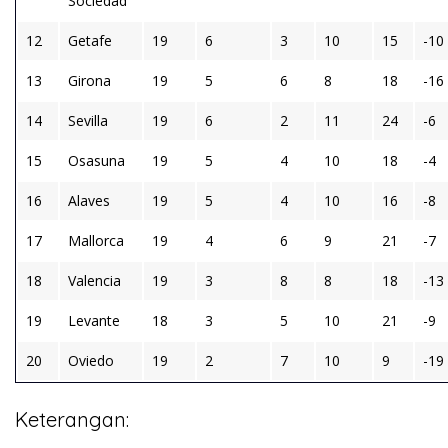
Sociedad
12
Getafe
19
6
3
10
15
-10
13
Girona
19
5
6
8
18
-16
14
Sevilla
19
6
2
11
24
-6
15
Osasuna
19
5
4
10
18
-4
16
Alaves
19
5
4
10
16
-8
17
Mallorca
19
4
6
9
21
-7
18
Valencia
19
3
8
8
18
-13
19
Levante
18
3
5
10
21
-9
20
Oviedo
19
2
7
10
9
-19
Keterangan: