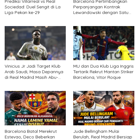
Prediksi Villarreal vs Real
Barcelona Pertimbangkan
Sociedad: Duel Sengit di La
Perpanjangan Kontrak
Liga Pekan ke-29
Lewandowski dengan Satu
Syarat
Vinicius Jr Jadi Target Klub
MU dan Dua Klub Liga Inggris
Arab Saudi, Masa Depannya
Tertarik Rekrut Mantan Striker
di Real Madrid Masih Abu-
Barcelona, Vitor Roque
abu
Barcelona Batal Merekrut
Jude Bellingham Mulai
Estevao, Deco Beberkan
Berulah, Real Madrid Bersiap