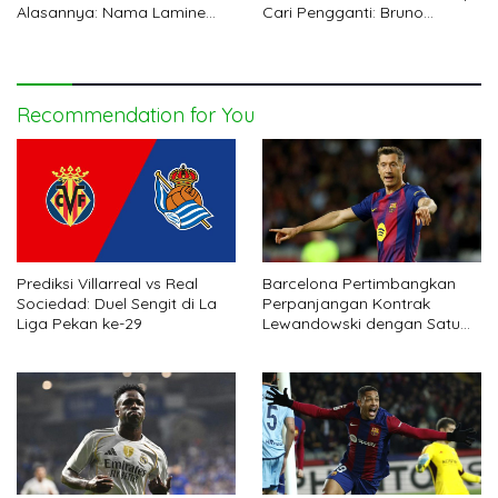
Alasannya: Nama Lamine
Cari Pengganti: Bruno
Yamal Disebut
Fernandes
Recommendation for You
Prediksi Villarreal vs Real
Barcelona Pertimbangkan
Sociedad: Duel Sengit di La
Perpanjangan Kontrak
Liga Pekan ke-29
Lewandowski dengan Satu
Syarat