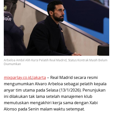
Arbeloa Ambil Alih Kursi Pelatih Real Madrid, Status Kontrak Masih Belum
Diumumkan
mixparlay.co.id
,
Jakarta
– Real Madrid secara resmi
mengumumkan Alvaro Arbeloa sebagai pelatih kepala
anyar tim utama pada Selasa (13/1/2026). Penunjukan
ini dilakukan tak lama setelah manajemen klub
memutuskan mengakhiri kerja sama dengan Xabi
Alonso pada Senin malam waktu setempat.