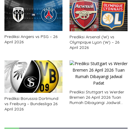
Prediksi Angers vs PSG – 26
Prediksi Arsenal (W) vs
April 2026
Olympique Lyon (W) – 26
April 2026
Prediksi Stuttgart vs Werder
Bremen 26 April 2026 Tuan
Prediksi Borussia Dortmund
Rumah Dibayangi Jadwal
vs Freiburg – Bundesliga 26
Padat
April 2026