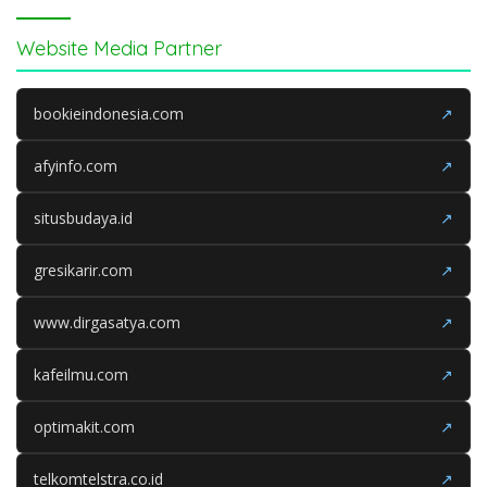
Website Media Partner
bookieindonesia.com
↗
afyinfo.com
↗
situsbudaya.id
↗
gresikarir.com
↗
www.dirgasatya.com
↗
kafeilmu.com
↗
optimakit.com
↗
telkomtelstra.co.id
↗