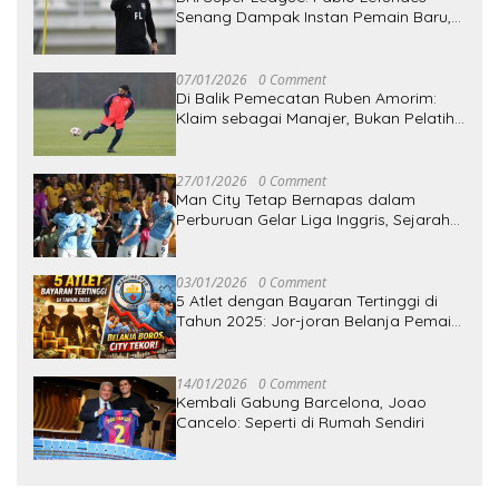
Senang Dampak Instan Pemain Baru,
Transfer Borneo FC Diibaratkan Pit
Stop Balapan
07/01/2026
0 Comment
Di Balik Pemecatan Ruben Amorim:
Klaim sebagai Manajer, Bukan Pelatih
Kepala — Apa Makna Perbedaannya?
27/01/2026
0 Comment
Man City Tetap Bernapas dalam
Perburuan Gelar Liga Inggris, Sejarah
Jadi Cermin
03/01/2026
0 Comment
5 Atlet dengan Bayaran Tertinggi di
Tahun 2025: Jor-joran Belanja Pemain,
Manchester City Tekor Pertama
Kalinya Sejak Era Covid
14/01/2026
0 Comment
Kembali Gabung Barcelona, Joao
Cancelo: Seperti di Rumah Sendiri