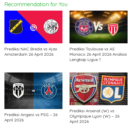
Recommendation for You
Prediksi NAC Breda vs Ajax
Prediksi Toulouse vs AS
Amsterdam 26 April 2026
Monaco 26 April 2026 Analisis
Lengkap Ligue 1
Prediksi Arsenal (W) vs
Prediksi Angers vs PSG – 26
Olympique Lyon (W) – 26
April 2026
April 2026