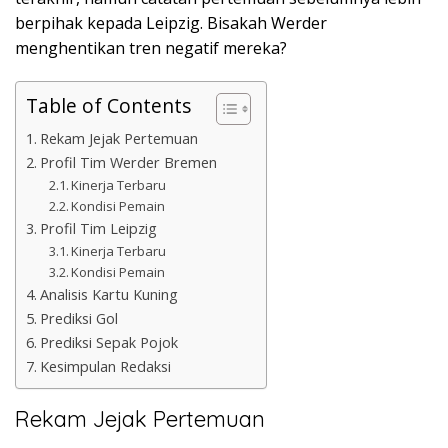
berpihak kepada Leipzig. Bisakah Werder
menghentikan tren negatif mereka?
Table of Contents
Rekam Jejak Pertemuan
Profil Tim Werder Bremen
Kinerja Terbaru
Kondisi Pemain
Profil Tim Leipzig
Kinerja Terbaru
Kondisi Pemain
Analisis Kartu Kuning
Prediksi Gol
Prediksi Sepak Pojok
Kesimpulan Redaksi
Rekam Jejak Pertemuan