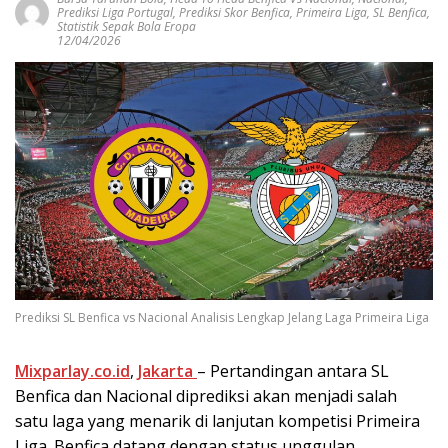
Prediksi Liga Portugal
,
Prediksi Skor Benfica
,
Primeira Liga
,
SL Benfica
,
Statistik Sepak Bola Eropa
12/04/2026
Prediksi SL Benfica vs Nacional Analisis Lengkap Jelang Laga Primeira Liga
Mixparlay.co.id
,
Jakarta
–
Pertandingan antara
SL
Benfica
dan
Nacional
diprediksi akan menjadi salah
satu laga yang menarik di lanjutan kompetisi Primeira
Liga. Benfica datang dengan status unggulan,