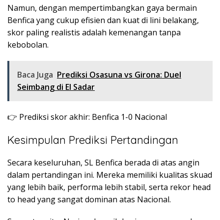
Namun, dengan mempertimbangkan gaya bermain
Benfica yang cukup efisien dan kuat di lini belakang,
skor paling realistis adalah kemenangan tanpa
kebobolan.
Baca Juga
Prediksi Osasuna vs Girona: Duel
Seimbang di El Sadar
👉 Prediksi skor akhir: Benfica 1-0 Nacional
Kesimpulan Prediksi Pertandingan
Secara keseluruhan,
SL Benfica
berada di atas angin
dalam pertandingan ini. Mereka memiliki kualitas skuad
yang lebih baik, performa lebih stabil, serta rekor head
to head yang sangat dominan atas
Nacional
.