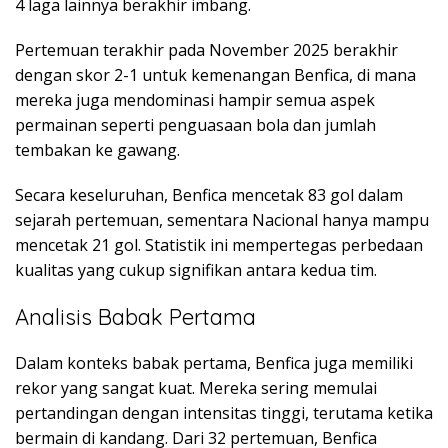
4 laga lainnya berakhir imbang.
Pertemuan terakhir pada November 2025 berakhir
dengan skor 2-1 untuk kemenangan Benfica, di mana
mereka juga mendominasi hampir semua aspek
permainan seperti penguasaan bola dan jumlah
tembakan ke gawang.
Secara keseluruhan, Benfica mencetak 83 gol dalam
sejarah pertemuan, sementara Nacional hanya mampu
mencetak 21 gol. Statistik ini mempertegas perbedaan
kualitas yang cukup signifikan antara kedua tim.
Analisis Babak Pertama
Dalam konteks babak pertama, Benfica juga memiliki
rekor yang sangat kuat. Mereka sering memulai
pertandingan dengan intensitas tinggi, terutama ketika
bermain di kandang. Dari 32 pertemuan, Benfica