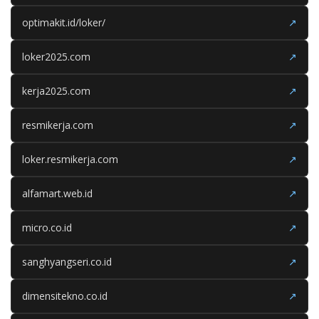
optimakit.id/loker/
↗
loker2025.com
↗
kerja2025.com
↗
resmikerja.com
↗
loker.resmikerja.com
↗
alfamart.web.id
↗
micro.co.id
↗
sanghyangseri.co.id
↗
dimensitekno.co.id
↗