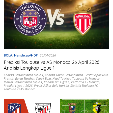
BOLA
,
Handicap/HDP
25/04/2026
Prediksi Toulouse vs AS Monaco 26 April 2026
Analisis Lengkap Ligue 1
Analisis Pertandingan Ligue 1
,
Analisis Taktik Pertandingan
,
Berita Sepak Bola
Prancis
,
Bursa Taruhan Sepak Bola
,
Head To Head Toulouse Vs Monaco
,
Jadwal Pertandingan Ligue 1
,
Kondisi Tim Ligue 1
,
Performa AS Monaco
,
Prediksi Ligue 1 2026
,
Prediksi Skor Bola Hari Ini
,
Statistik Toulouse FC
,
Toulouse Vs AS Monaco