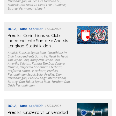
Pertandingan
,
RC Lens Vs Toulouse FC
,
Statistik Dan Head To Head Lens Toulouse
,
Strategi Permainan Ligue 1
BOLA
,
Handicap/HDP
15/04/2026
Prediksi Corinthians vs Club
Independiente Santa Fe Analisis
Lengkap, Statistik, dan
Rekomendasi Taruhan
Analisis Statistik Sepak Bola
,
Corinthians Vs
Club Independiente Santa Fe
,
Head To Head
Tim Sepak Bola
,
Kompetisi Sepak Bola
Amerika Selatan
,
Kondisi Tim Dan Cedera
Pemain
,
Performa Corinthians Terbaru
,
Performa Santa Fe Terbaru
,
Prediksi
Pertandingan Sepak Bola
,
Prediksi Skor
Pertandingan
,
Preview Laga Internasional
,
Strategi Dan Taktik Sepak Bola
,
Taruhan Dan
Odds Pertandingan
BOLA
,
Handicap/HDP
15/04/2026
Prediksi Cruzeiro vs Universidad