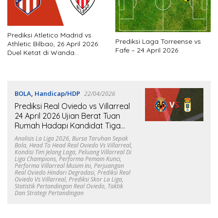
Prediksi Atletico Madrid vs
Prediksi Laga Torreense vs
Athletic Bilbao, 26 April 2026:
Fafe – 24 April 2026
Duel Ketat di Wanda
Metropolitano
BOLA
,
Handicap/HDP
22/04/2026
Prediksi Real Oviedo vs Villarreal
24 April 2026 Ujian Berat Tuan
Rumah Hadapi Kandidat Tiga
Besar
Analisis La Liga 2026
,
Bursa Taruhan Sepak
Bola
,
Head To Head Real Oviedo Vs Villarreal
,
Kondisi Tim Jelang Laga
,
Peluang Villarreal Di
Liga Champions
,
Performa Pemain Kunci
,
Performa Villarreal Musim Ini
,
Perjuangan
Real Oviedo Hindari Degradasi
,
Prediksi Real
Oviedo Vs Villarreal
,
Prediksi Skor La Liga
,
Statistik Pertandingan Real Oviedo
,
Taktik
Dan Strategi Pertandingan