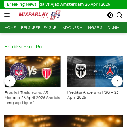
Skip
ediksi NAC Breda vs Ajax Amsterdam 26 April 2026
Breaking News
Predi
to
content
HOME
BRI SUPER LEAGUE
INDONESIA
INGGRIS
DUNIA
S
Prediksi Skor Bola
Prediksi Angers vs PSG – 26
Prediksi Toulouse vs AS
April 2026
Monaco 26 April 2026 Analisis
Lengkap Ligue 1