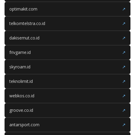
optimakit.com
↗
telkomtelstra.co.id
↗
dakisemut.co.id
↗
frivgame.id
↗
skyroam.id
↗
teknolimit.id
↗
webkos.co.id
↗
groove.co.id
↗
antarsport.com
↗