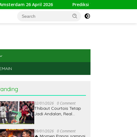
ril 2026
Prediksi Toulouse vs AS Monaco 26 April 2026 A
PEMAIN
randing
02/01/2026
0 Comment
Thibaut Courtois Tetap
Jadi Andalan, Real
Madrid Mulai Bidik Kiper
Muda asal Swedia
09/01/2026
0 Comment
🔥 Momen Panas sampai