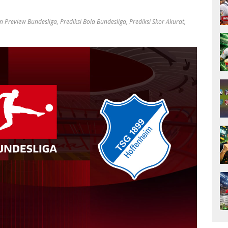
n Preview Bundesliga
,
Prediksi Bola Bundesliga
,
Prediksi Skor Akurat
,