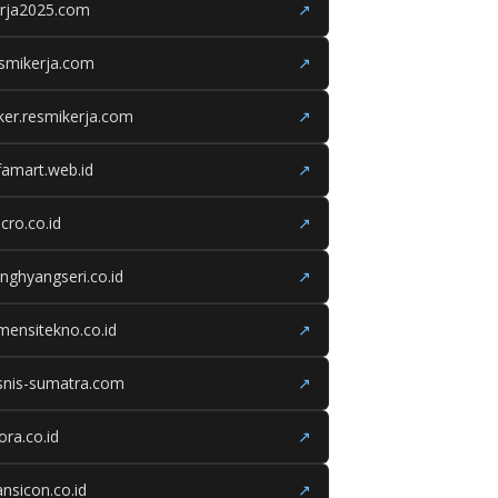
erja2025.com
↗
smikerja.com
↗
ker.resmikerja.com
↗
famart.web.id
↗
cro.co.id
↗
nghyangseri.co.id
↗
mensitekno.co.id
↗
snis-sumatra.com
↗
iora.co.id
↗
ansicon.co.id
↗