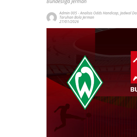
Bundesliga Jerman
Admin 005
-
Analisis Odds Handicap
,
Jadwal Da
Taruhan Bola Jerman
27/01/2026