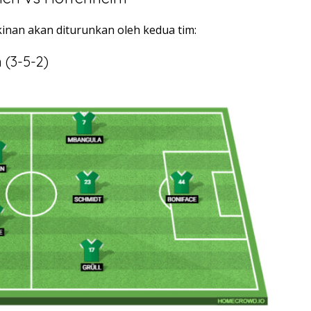
nan akan diturunkan oleh kedua tim:
 (3-5-2)