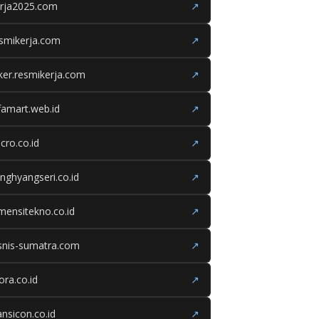
erja2025.com
↗
smikerja.com
↗
ker.resmikerja.com
↗
famart.web.id
↗
cro.co.id
↗
nghyangseri.co.id
↗
mensitekno.co.id
↗
snis-sumatra.com
↗
iora.co.id
↗
ansicon.co.id
↗