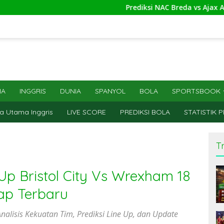
Prediksi NAC Breda vs Ajax Amsterdam 26 A
IA
INGGRIS
DUNIA
SPANYOL
BOLA
SPORTSBOOK
a Utama Inggris
LIVE SCORE
PREDIKSI BOLA
STATISTIK 
T
 Up Bristol City Vs Wrexham 18
ap Terbaru
alisis Kekuatan Tim, Prediksi Line Up, dan Update