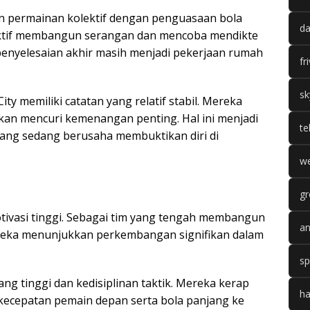
kan permainan kolektif dengan penguasaan bola
da
 aktif membangun serangan dan mencoba mendikte
penyelesaian akhir masih menjadi pekerjaan rumah
fr
sk
ity memiliki catatan yang relatif stabil. Mereka
an mencuri kemenangan penting. Hal ini menjadi
te
ng sedang berusaha membuktikan diri di
we
gr
tivasi tinggi. Sebagai tim yang tengah membangun
an
 mereka menunjukkan perkembangan signifikan dalam
sp
ng tinggi dan kedisiplinan taktik. Mereka kerap
ha
ecepatan pemain depan serta bola panjang ke