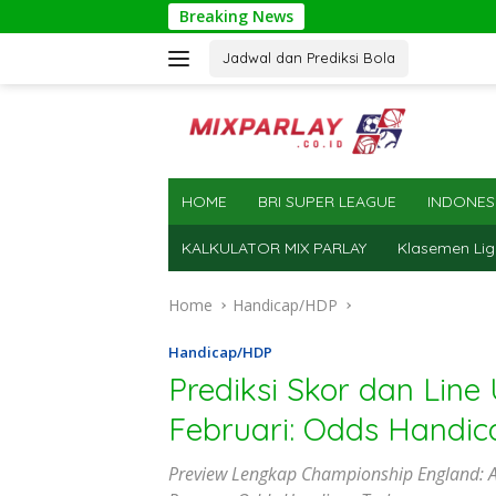
Skip
Breaking News
to
content
Jadwal dan Prediksi Bola
HOME
BRI SUPER LEAGUE
INDONES
KALKULATOR MIX PARLAY
Klasemen Lig
Home
Handicap/HDP
Handicap/HDP
Prediksi Skor dan Line
Februari: Odds Handic
Preview Lengkap Championship England: An