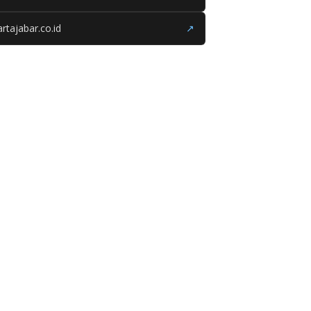
rtajabar.co.id
↗