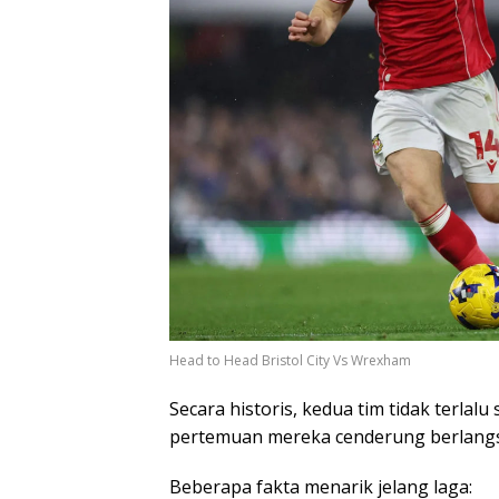
Head to Head Bristol City Vs Wrexham
Secara historis, kedua tim tidak terla
pertemuan mereka cenderung berlangsu
Beberapa fakta menarik jelang laga: