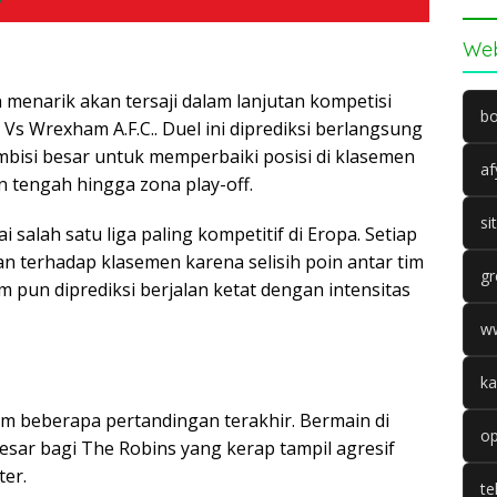
Web
 menarik akan tersaji dalam lanjutan kompetisi
bo
Vs
Wrexham A.F.C.
. Duel ini diprediksi berlangsung
mbisi besar untuk memperbaiki posisi di klasemen
af
 tengah hingga zona play-off.
si
i salah satu liga paling kompetitif di Eropa. Setiap
an terhadap klasemen karena selisih poin antar tim
gr
ham pun diprediksi berjalan ketat dengan intensitas
w
ka
lam beberapa pertandingan terakhir. Bermain di
op
sar bagi The Robins yang kerap tampil agresif
er.
te