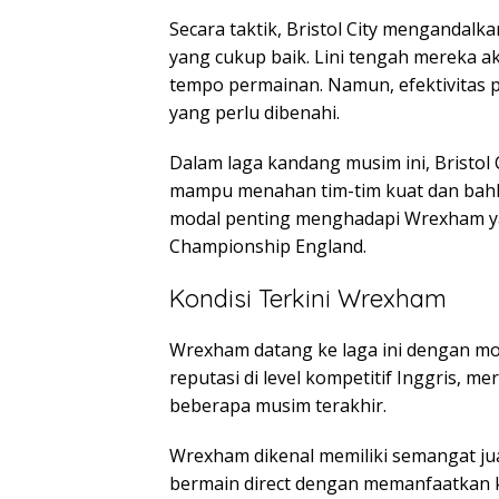
Secara taktik, Bristol City mengandal
yang cukup baik. Lini tengah mereka
tempo permainan. Namun, efektivitas 
yang perlu dibenahi.
Dalam laga kandang musim ini, Bristol C
mampu menahan tim-tim kuat dan bahk
modal penting menghadapi Wrexham ya
Championship England.
Kondisi Terkini Wrexham
Wrexham datang ke laga ini dengan mo
reputasi di level kompetitif Inggris,
beberapa musim terakhir.
Wrexham dikenal memiliki semangat jua
bermain direct dengan memanfaatkan k