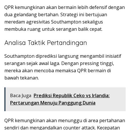
QPR kemungkinan akan bermain lebih defensif dengan
dua gelandang bertahan. Strategi ini bertujuan
meredam agresivitas Southampton sekaligus
membuka ruang untuk serangan balik cepat.
Analisa Taktik Pertandingan
Southampton diprediksi langsung mengambil inisiatif
serangan sejak awal laga. Dengan pressing tinggi,
mereka akan mencoba memaksa QPR bermain di
bawah tekanan.
Baca Juga
Prediksi Republik Ceko vs Irlandia:
Pertarungan Menuju Panggung Dunia
QPR kemungkinan akan menunggu di area pertahanan
sendiri dan mengandalkan counter attack. Kecepatan