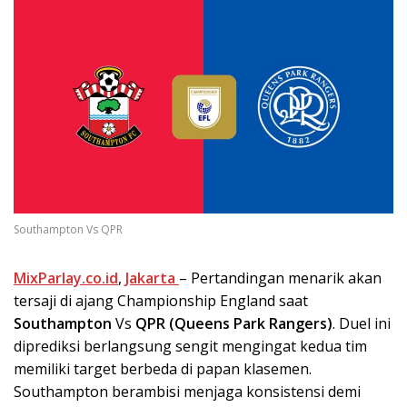
Southampton Vs QPR
MixParlay.co.id
,
Jakarta
– Pertandingan menarik akan
tersaji di ajang Championship England saat
Southampton
Vs
QPR (Queens Park Rangers)
. Duel ini
diprediksi berlangsung sengit mengingat kedua tim
memiliki target berbeda di papan klasemen.
Southampton berambisi menjaga konsistensi demi