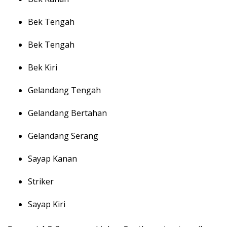
Bek Tengah
Bek Tengah
Bek Kiri
Gelandang Tengah
Gelandang Bertahan
Gelandang Serang
Sayap Kanan
Striker
Sayap Kiri