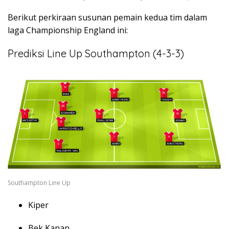
Berikut perkiraan susunan pemain kedua tim dalam
laga Championship England ini:
Prediksi Line Up Southampton (4-3-3)
Southampton Line Up
Kiper
Bek Kanan