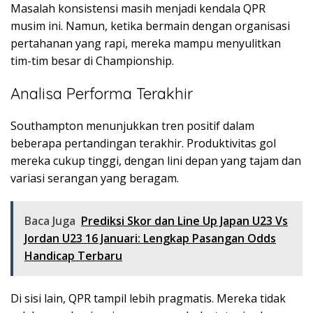
Masalah konsistensi masih menjadi kendala QPR
musim ini. Namun, ketika bermain dengan organisasi
pertahanan yang rapi, mereka mampu menyulitkan
tim-tim besar di Championship.
Analisa Performa Terakhir
Southampton menunjukkan tren positif dalam
beberapa pertandingan terakhir. Produktivitas gol
mereka cukup tinggi, dengan lini depan yang tajam dan
variasi serangan yang beragam.
Baca Juga
Prediksi Skor dan Line Up Japan U23 Vs
Jordan U23 16 Januari: Lengkap Pasangan Odds
Handicap Terbaru
Di sisi lain, QPR tampil lebih pragmatis. Mereka tidak