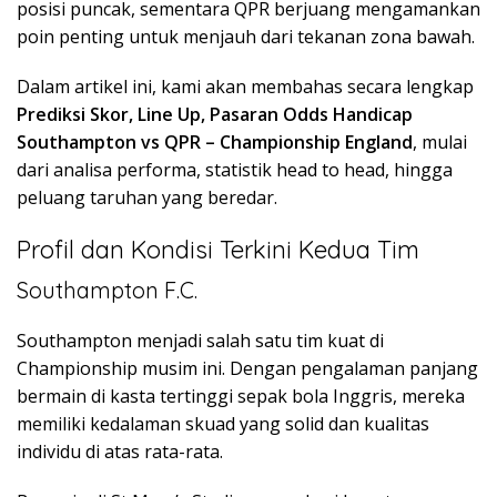
posisi puncak, sementara QPR berjuang mengamankan
poin penting untuk menjauh dari tekanan zona bawah.
Dalam artikel ini, kami akan membahas secara lengkap
Prediksi Skor, Line Up, Pasaran Odds Handicap
Southampton vs QPR – Championship England
, mulai
dari analisa performa, statistik head to head, hingga
peluang taruhan yang beredar.
Profil dan Kondisi Terkini Kedua Tim
Southampton F.C.
Southampton menjadi salah satu tim kuat di
Championship musim ini. Dengan pengalaman panjang
bermain di kasta tertinggi sepak bola Inggris, mereka
memiliki kedalaman skuad yang solid dan kualitas
individu di atas rata-rata.