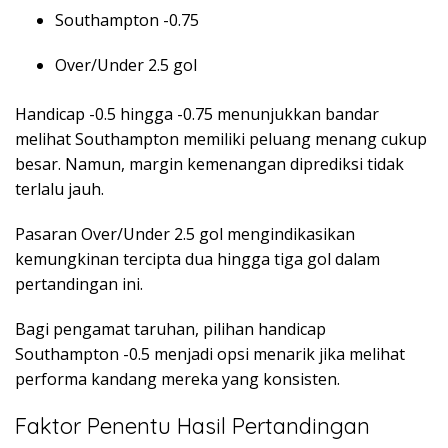
Southampton -0.75
Over/Under 2.5 gol
Handicap -0.5 hingga -0.75 menunjukkan bandar
melihat Southampton memiliki peluang menang cukup
besar. Namun, margin kemenangan diprediksi tidak
terlalu jauh.
Pasaran Over/Under 2.5 gol mengindikasikan
kemungkinan tercipta dua hingga tiga gol dalam
pertandingan ini.
Bagi pengamat taruhan, pilihan handicap
Southampton -0.5 menjadi opsi menarik jika melihat
performa kandang mereka yang konsisten.
Faktor Penentu Hasil Pertandingan