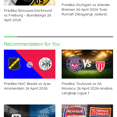
Prediksi Stuttgart vs Werder
Bremen 26 April 2026 Tuan
Prediksi Borussia Dortmund
Rumah Dibayangi Jadwal
vs Freiburg – Bundesliga 26
Padat
April 2026
Recommendation for You
Prediksi NAC Breda vs Ajax
Prediksi Toulouse vs AS
Amsterdam 26 April 2026
Monaco 26 April 2026 Analisis
Lengkap Ligue 1