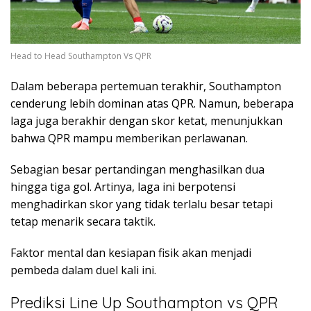
Head to Head Southampton Vs QPR
Dalam beberapa pertemuan terakhir, Southampton
cenderung lebih dominan atas QPR. Namun, beberapa
laga juga berakhir dengan skor ketat, menunjukkan
bahwa QPR mampu memberikan perlawanan.
Sebagian besar pertandingan menghasilkan dua
hingga tiga gol. Artinya, laga ini berpotensi
menghadirkan skor yang tidak terlalu besar tetapi
tetap menarik secara taktik.
Faktor mental dan kesiapan fisik akan menjadi
pembeda dalam duel kali ini.
Prediksi Line Up Southampton vs QPR