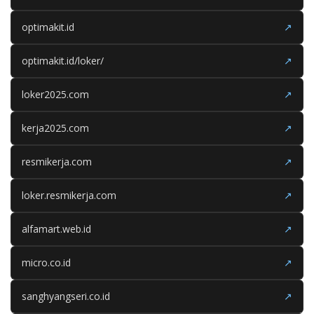
optimakit.id
↗
optimakit.id/loker/
↗
loker2025.com
↗
kerja2025.com
↗
resmikerja.com
↗
loker.resmikerja.com
↗
alfamart.web.id
↗
micro.co.id
↗
sanghyangseri.co.id
↗