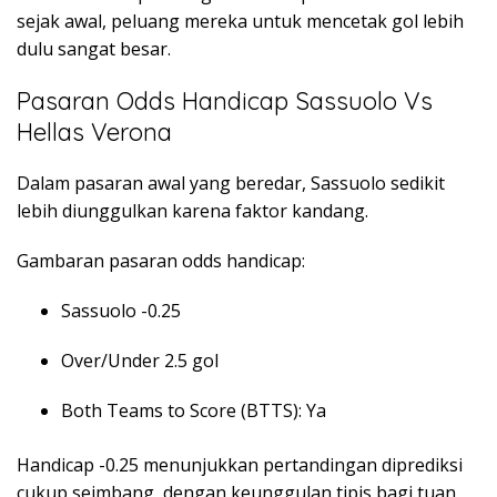
sejak awal, peluang mereka untuk mencetak gol lebih
dulu sangat besar.
Pasaran Odds Handicap Sassuolo Vs
Hellas Verona
Dalam pasaran awal yang beredar, Sassuolo sedikit
lebih diunggulkan karena faktor kandang.
Gambaran pasaran odds handicap:
Sassuolo -0.25
Over/Under 2.5 gol
Both Teams to Score (BTTS): Ya
Handicap -0.25 menunjukkan pertandingan diprediksi
cukup seimbang, dengan keunggulan tipis bagi tuan