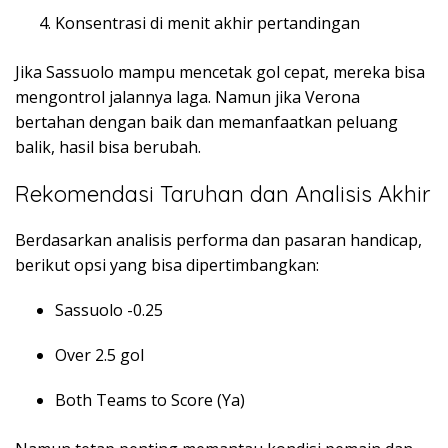
Konsentrasi di menit akhir pertandingan
Jika Sassuolo mampu mencetak gol cepat, mereka bisa
mengontrol jalannya laga. Namun jika Verona
bertahan dengan baik dan memanfaatkan peluang
balik, hasil bisa berubah.
Rekomendasi Taruhan dan Analisis Akhir
Berdasarkan analisis performa dan pasaran handicap,
berikut opsi yang bisa dipertimbangkan:
Sassuolo -0.25
Over 2.5 gol
Both Teams to Score (Ya)