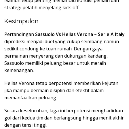
Namun tetap penting memantau kondisi pemain dan
strategi pelatih menjelang kick-off.
Kesimpulan
Pertandingan
Sassuolo Vs Hellas Verona – Serie A Italy
diprediksi menjadi duel yang cukup seimbang namun
sedikit condong ke tuan rumah. Dengan gaya
permainan menyerang dan dukungan kandang,
Sassuolo memiliki peluang besar untuk meraih
kemenangan.
Hellas Verona tetap berpotensi memberikan kejutan
jika mampu bermain disiplin dan efektif dalam
memanfaatkan peluang.
Secara keseluruhan, laga ini berpotensi menghadirkan
gol dari kedua tim dan berlangsung hingga menit akhir
dengan tensi tinggi.