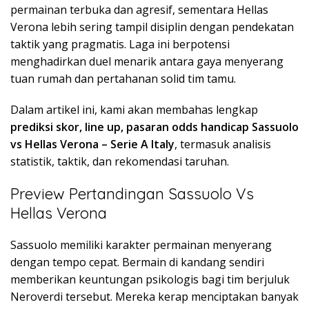
permainan terbuka dan agresif, sementara Hellas
Verona lebih sering tampil disiplin dengan pendekatan
taktik yang pragmatis. Laga ini berpotensi
menghadirkan duel menarik antara gaya menyerang
tuan rumah dan pertahanan solid tim tamu.
Dalam artikel ini, kami akan membahas lengkap
prediksi skor, line up, pasaran odds handicap Sassuolo
vs Hellas Verona – Serie A Italy
, termasuk analisis
statistik, taktik, dan rekomendasi taruhan.
Preview Pertandingan Sassuolo Vs
Hellas Verona
Sassuolo memiliki karakter permainan menyerang
dengan tempo cepat. Bermain di kandang sendiri
memberikan keuntungan psikologis bagi tim berjuluk
Neroverdi tersebut. Mereka kerap menciptakan banyak