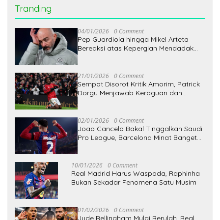
Tranding
04/01/2026
0 Comment
Pep Guardiola hingga Mikel Arteta
Bereaksi atas Kepergian Mendadak
Enzo Maresca dari Chelsea
21/01/2026
0 Comment
Sempat Disorot Kritik Amorim, Patrick
Dorgu Menjawab Keraguan dan
Bangkit Bersama Manchester United
02/01/2026
0 Comment
Joao Cancelo Bakal Tinggalkan Saudi
Pro League, Barcelona Minat Banget
Nih — Deal Makin Dekat?
10/01/2026
0 Comment
Real Madrid Harus Waspada, Raphinha
Bukan Sekadar Fenomena Satu Musim
01/02/2026
0 Comment
Jude Bellingham Mulai Berulah, Real