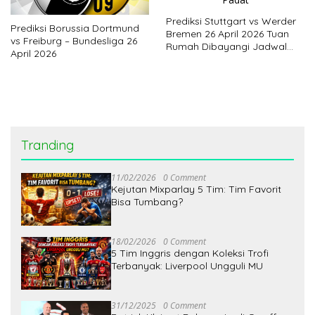
Prediksi Stuttgart vs Werder
Prediksi Borussia Dortmund
Bremen 26 April 2026 Tuan
vs Freiburg – Bundesliga 26
Rumah Dibayangi Jadwal
April 2026
Padat
Tranding
11/02/2026
0 Comment
Kejutan Mixparlay 5 Tim: Tim Favorit
Bisa Tumbang?
18/02/2026
0 Comment
5 Tim Inggris dengan Koleksi Trofi
Terbanyak: Liverpool Ungguli MU
31/12/2025
0 Comment