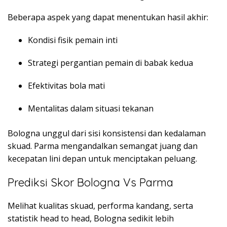
Beberapa aspek yang dapat menentukan hasil akhir:
Kondisi fisik pemain inti
Strategi pergantian pemain di babak kedua
Efektivitas bola mati
Mentalitas dalam situasi tekanan
Bologna unggul dari sisi konsistensi dan kedalaman
skuad. Parma mengandalkan semangat juang dan
kecepatan lini depan untuk menciptakan peluang.
Prediksi Skor Bologna Vs Parma
Melihat kualitas skuad, performa kandang, serta
statistik head to head, Bologna sedikit lebih