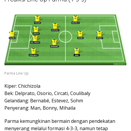
Parma Line Up
Kiper: Chichizola
Bek: Delprato, Osorio, Circati, Coulibaly
Gelandang: Bernabé, Estevez, Sohm
Penyerang: Man, Bonny, Mihaila
Parma kemungkinan bermain dengan pendekatan
menyerang melalui formasi 4-3-3, namun tetap