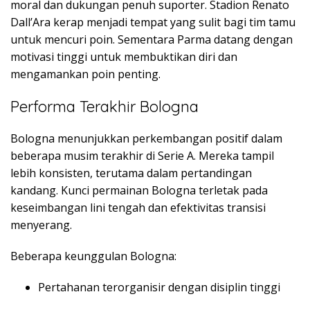
moral dan dukungan penuh suporter. Stadion Renato
Dall’Ara kerap menjadi tempat yang sulit bagi tim tamu
untuk mencuri poin. Sementara Parma datang dengan
motivasi tinggi untuk membuktikan diri dan
mengamankan poin penting.
Performa Terakhir Bologna
Bologna menunjukkan perkembangan positif dalam
beberapa musim terakhir di Serie A. Mereka tampil
lebih konsisten, terutama dalam pertandingan
kandang. Kunci permainan Bologna terletak pada
keseimbangan lini tengah dan efektivitas transisi
menyerang.
Beberapa keunggulan Bologna:
Pertahanan terorganisir dengan disiplin tinggi