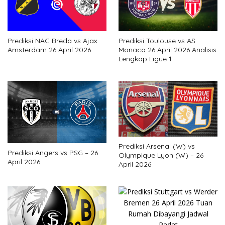
Prediksi NAC Breda vs Ajax
Prediksi Toulouse vs AS
Amsterdam 26 April 2026
Monaco 26 April 2026 Analisis
Lengkap Ligue 1
Prediksi Arsenal (W) vs
Prediksi Angers vs PSG – 26
Olympique Lyon (W) – 26
April 2026
April 2026