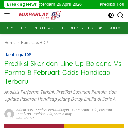
Skip
 Ajax Amsterdam 26 April 2026
Breaking News
Prediksi Toulouse vs AS M
to
content
HOME
BRI SUPER LEAGUE
INDONESIA
INGGRIS
DUNIA
S
Home
Handicap/HDP
Handicap/HDP
Prediksi Skor dan Line Up Bologna Vs
Parma 8 Februari: Odds Handicap
Terbaru
Analisis Performa Terkini, Prediksi Susunan Pemain, dan
Update Pasaran Handicap Jelang Derby Emilia di Serie A
Admin 005
-
Analisis Pertandingan
,
Berita Sepak Bola
,
Pasaran
Handicap
,
Prediksi Bola
,
Serie A Italy
08/02/2026