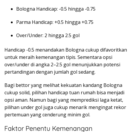
Bologna Handicap: -0.5 hingga -0.75
Parma Handicap: +0.5 hingga +0.75
Over/Under: 2 hingga 2.5 gol
Handicap -0.5 menandakan Bologna cukup difavoritkan
untuk meraih kemenangan tipis. Sementara opsi
over/under di angka 2–2.5 gol menunjukkan potensi
pertandingan dengan jumlah gol sedang.
Bagi bettor yang melihat kekuatan kandang Bologna
cukup solid, pilihan handicap tuan rumah bisa menjadi
opsi aman. Namun bagi yang memprediksi laga ketat,
pilihan under gol juga cukup menarik mengingat rekor
pertemuan yang cenderung minim gol.
Faktor Penentu Kemenangan