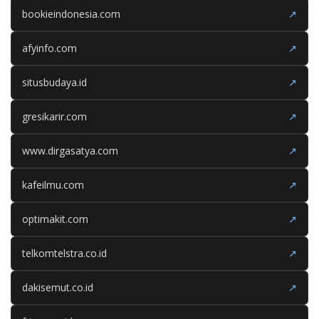
bookieindonesia.com
↗
afyinfo.com
↗
situsbudaya.id
↗
gresikarir.com
↗
www.dirgasatya.com
↗
kafeilmu.com
↗
optimakit.com
↗
telkomtelstra.co.id
↗
dakisemut.co.id
↗