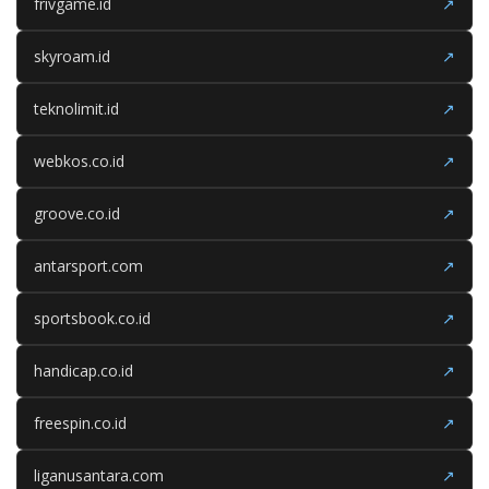
frivgame.id
↗
skyroam.id
↗
teknolimit.id
↗
webkos.co.id
↗
groove.co.id
↗
antarsport.com
↗
sportsbook.co.id
↗
handicap.co.id
↗
freespin.co.id
↗
liganusantara.com
↗