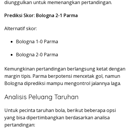
diunggulkan untuk memenangkan pertandingan.
Prediksi Skor: Bologna 2-1 Parma
Alternatif skor:
Bologna 1-0 Parma
Bologna 2-0 Parma
Kemungkinan pertandingan berlangsung ketat dengan
margin tipis. Parma berpotensi mencetak gol, namun
Bologna diprediksi mampu mengontrol jalannya laga.
Analisis Peluang Taruhan
Untuk pecinta taruhan bola, berikut beberapa opsi
yang bisa dipertimbangkan berdasarkan analisa
pertandingan: