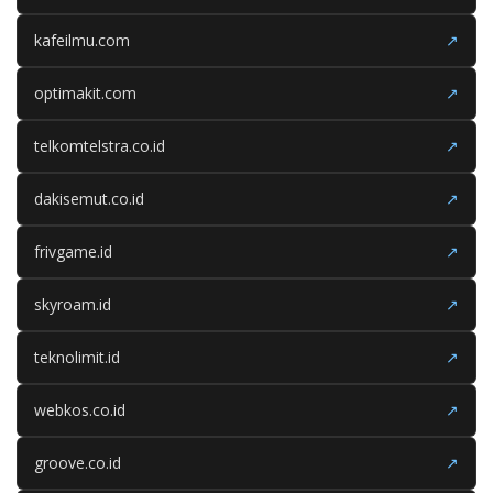
kafeilmu.com
↗
optimakit.com
↗
telkomtelstra.co.id
↗
dakisemut.co.id
↗
frivgame.id
↗
skyroam.id
↗
teknolimit.id
↗
webkos.co.id
↗
groove.co.id
↗