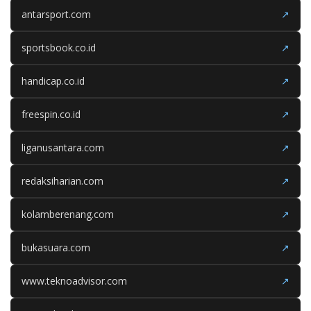
antarsport.com
↗
sportsbook.co.id
↗
handicap.co.id
↗
freespin.co.id
↗
liganusantara.com
↗
redaksiharian.com
↗
kolamberenang.com
↗
bukasuara.com
↗
www.teknoadvisor.com
↗