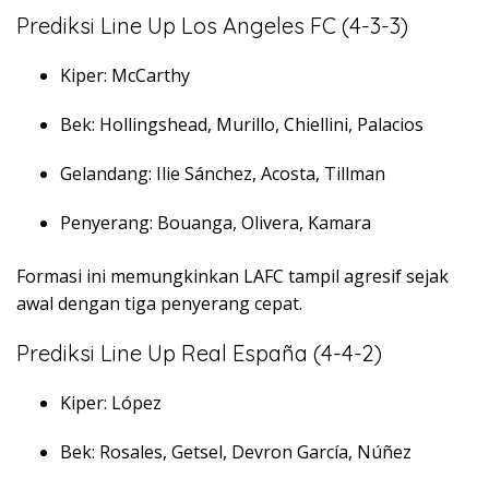
Prediksi Line Up Los Angeles FC (4-3-3)
Kiper: McCarthy
Bek: Hollingshead, Murillo, Chiellini, Palacios
Gelandang: Ilie Sánchez, Acosta, Tillman
Penyerang: Bouanga, Olivera, Kamara
Formasi ini memungkinkan LAFC tampil agresif sejak
awal dengan tiga penyerang cepat.
Prediksi Line Up Real España (4-4-2)
Kiper: López
Bek: Rosales, Getsel, Devron García, Núñez