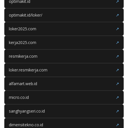
optimakit.id
↗
optimakit.id/loker/
↗
loker2025.com
↗
kerja2025.com
↗
resmikerja.com
↗
loker.resmikerja.com
↗
alfamart.web.id
↗
micro.co.id
↗
sanghyangseri.co.id
↗
dimensitekno.co.id
↗