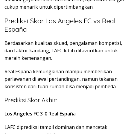
cukup menarik untuk dipertimbangkan.
Prediksi Skor Los Angeles FC vs Real
España
Berdasarkan kualitas skuad, pengalaman kompetisi,
dan faktor kandang, LAFC lebih difavoritkan untuk
meraih kemenangan.
Real España kemungkinan mampu memberikan
perlawanan di awal pertandingan, namun tekanan
konsisten dari tuan rumah bisa menjadi pembeda.
Prediksi Skor Akhir:
Los Angeles FC 3-0 Real España
LAFC diprediksi tampil dominan dan mencetak