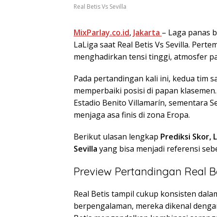
Real Betis Vs Sevilla
MixParlay.co.id
,
Jakarta
– Laga panas 
LaLiga
saat
Real Betis
Vs
Sevilla
. Pertem
menghadirkan tensi tinggi, atmosfer p
Pada pertandingan kali ini, kedua tim
memperbaiki posisi di papan klasemen
Estadio Benito Villamarín, sementara 
menjaga asa finis di zona Eropa.
Berikut ulasan lengkap
Prediksi Skor,
Sevilla
yang bisa menjadi referensi seb
Preview Pertandingan Real Be
Real Betis tampil cukup konsisten dala
berpengalaman, mereka dikenal dengan