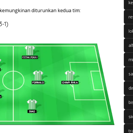
k
 kemungkinan diturunkan kedua tim:
re
3-1)
lo
al
mi
sa
di
bi
si
tr