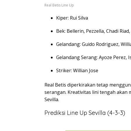
Real Betis Line Up
Kiper: Rui Silva
Bek: Bellerin, Pezzella, Chadi Riad
Gelandang: Guido Rodriguez, Will
Gelandang Serang: Ayoze Perez, I
Striker: Willian Jose
Real Betis diperkirakan tetap menggun
serangan. Kreativitas lini tengah aka
Sevilla.
Prediksi Line Up Sevilla (4-3-3)