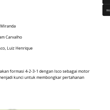
wa
, Miranda
iam Carvalho
sco, Luiz Henrique
akan formasi 4-2-3-1 dengan Isco sebagai motor
n menjadi kunci untuk membongkar pertahanan