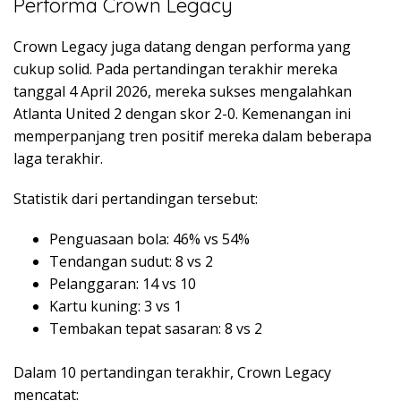
Performa Crown Legacy
Crown Legacy juga datang dengan performa yang
cukup solid. Pada pertandingan terakhir mereka
tanggal 4 April 2026, mereka sukses mengalahkan
Atlanta United 2 dengan skor 2-0. Kemenangan ini
memperpanjang tren positif mereka dalam beberapa
laga terakhir.
Statistik dari pertandingan tersebut:
Penguasaan bola: 46% vs 54%
Tendangan sudut: 8 vs 2
Pelanggaran: 14 vs 10
Kartu kuning: 3 vs 1
Tembakan tepat sasaran: 8 vs 2
Dalam 10 pertandingan terakhir, Crown Legacy
mencatat: