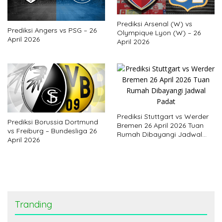
Prediksi Arsenal (W) vs
Prediksi Angers vs PSG – 26
Olympique Lyon (W) – 26
April 2026
April 2026
Prediksi Stuttgart vs Werder
Prediksi Borussia Dortmund
Bremen 26 April 2026 Tuan
vs Freiburg – Bundesliga 26
Rumah Dibayangi Jadwal
April 2026
Padat
Tranding