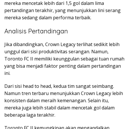
mereka mencetak lebih dari 1,5 gol dalam lima
pertandingan terakhir, yang menunjukkan lini serang
mereka sedang dalam performa terbaik.
Analisis Pertandingan
Jika dibandingkan, Crown Legacy terlihat sedikit lebih
unggul dari sisi produktivitas serangan. Namun,
Toronto FC II memiliki keunggulan sebagai tuan rumah
yang bisa menjadi faktor penting dalam pertandingan
ini.
Dari sisi head to head, kedua tim sangat seimbang.
Namun tren terbaru menunjukkan Crown Legacy lebih
konsisten dalam meraih kemenangan. Selain itu,
mereka juga lebih stabil dalam mencetak gol dalam
beberapa laga terakhir.
Toronto FC II kemungkinan akan mengandalkan