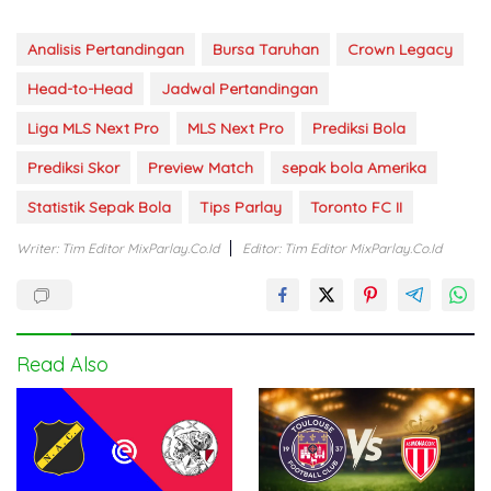
Analisis Pertandingan
Bursa Taruhan
Crown Legacy
Head-to-Head
Jadwal Pertandingan
Liga MLS Next Pro
MLS Next Pro
Prediksi Bola
Prediksi Skor
Preview Match
sepak bola Amerika
Statistik Sepak Bola
Tips Parlay
Toronto FC II
Writer: Tim Editor MixParlay.co.id
Editor: Tim Editor MixParlay.co.id
Read Also