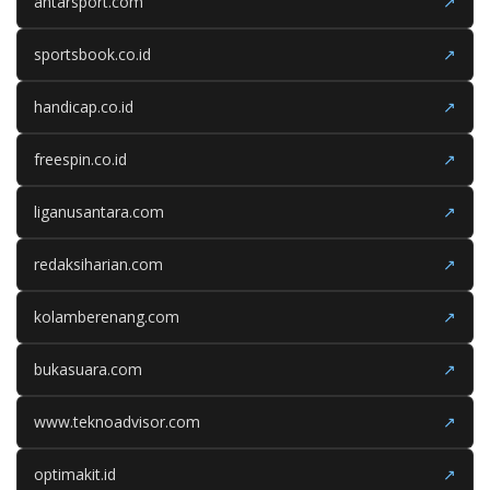
antarsport.com
↗
sportsbook.co.id
↗
handicap.co.id
↗
freespin.co.id
↗
liganusantara.com
↗
redaksiharian.com
↗
kolamberenang.com
↗
bukasuara.com
↗
www.teknoadvisor.com
↗
optimakit.id
↗