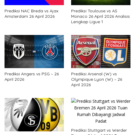
Prediksi NAC Breda vs Ajax
Prediksi Toulouse vs AS
Amsterdam 26 April 2026
Monaco 26 April 2026 Analisis
Lengkap Ligue 1
Prediksi Angers vs PSG – 26
Prediksi Arsenal (W) vs
April 2026
Olympique Lyon (W) – 26
April 2026
Prediksi Stuttgart vs Werder