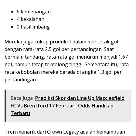
6 kemenangan
4 kekalahan
0 hasil imbang
Mereka juga cukup produktif dalam mencetak gol
dengan rata-rata 2,5 gol per pertandingan. Saat
bermain tandang, rata-rata gol menurun menjadi 1,67
gol, namun tetap tergolong tinggi. Sementara itu, rata-
rata kebobolan mereka berada di angka 1,3 gol per
pertandingan.
Baca Juga
Prediksi Skor dan Line Up Macclesfield
FC Vs Brentford 17 Februari: Odds Handicap
Terbaru
Tren menarik dari Crown Legacy adalah kemampuan