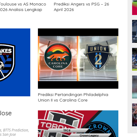
Angers vs PSG – 26
Prediksi Arsenal (W) vs
Predi
6
Olympique Lyon (W) – 26 April
Freib
2026
2026
Prediksi Pertandingan Philadelphia
Union II vs Carolina Core
Jose
a
,
BTTS Prediction
,
s San Jose