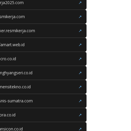
erja2025.com
↗
smikerja.com
↗
ker.resmikerja.com
↗
famart.web.id
↗
cro.co.id
↗
nghyangseri.co.id
↗
mensitekno.co.id
↗
snis-sumatra.com
↗
iora.co.id
↗
ansicon.co.id
↗