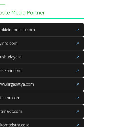
site Media Partner
okieindonesia.com
↗
yinfo.com
↗
tusbudaya.id
↗
esikarir.com
↗
ww.dirgasatya.com
↗
feilmu.com
↗
timakit.com
↗
lkomtelstra.co.id
↗