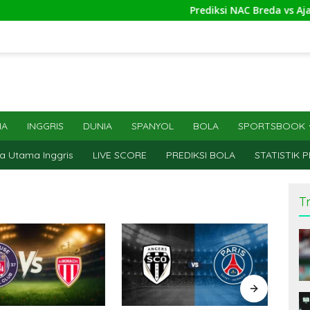
Prediksi NAC Breda vs Ajax Amster
IA
INGGRIS
DUNIA
SPANYOL
BOLA
SPORTSBOOK
a Utama Inggris
LIVE SCORE
PREDIKSI BOLA
STATISTIK 
T