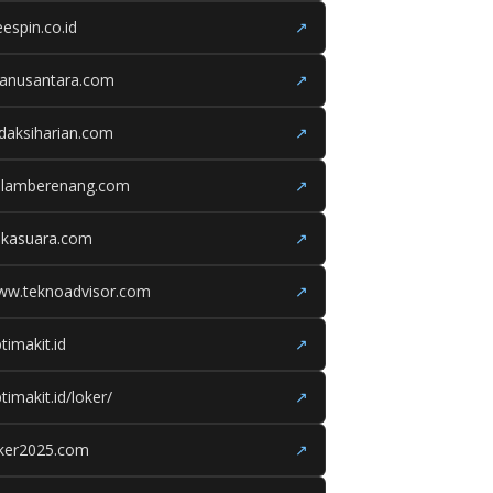
eespin.co.id
↗
ganusantara.com
↗
daksiharian.com
↗
olamberenang.com
↗
ukasuara.com
↗
ww.teknoadvisor.com
↗
timakit.id
↗
timakit.id/loker/
↗
oker2025.com
↗