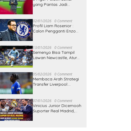
ksi Borussia Dortmund vs
P
Padat
yang Pantas Jadi
urg – Bundesliga 26 April
A
Asisten John Herdman di
N
Timnas Indonesia: Muda
dan Penuh Potensi
02/01/2026
0 Comment
Profil Liam Rosenior :
Calon Pengganti Enzo
Maresca di Chelsea yang
Bersinar di Prancis
13/01/2026
0 Comment
Semenyo Bisa Tampil
Lawan Newcastle, Aturan
EFL Beri Lampu Hijau
05/02/2026
0 Comment
Membaca Arah Strategi
Transfer Liverpool:
Menolak Marc Guehi, The
Reds Justru All-In untuk
Jeremy Jacquet
07/01/2026
0 Comment
Vinicius Junior Dicemooh
Suporter Real Madrid,
Xabi Alonso Pasang
Badan untuk Bintang
Brasil