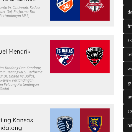
nto Vs Cincinnati
,
Kedua
da
der Gol
,
Performa Tim
k Pertandingan MLS
,
fr
sk
Duel Menarik
te
 Tim Tandang Dan Kandang
,
we
Poin Penting MLS
,
Performa
si DC United Vs Dallas
,
,
Review Pertandingan
gr
Dan Peluang Pertandingan
 Sudut
an
sp
rting Kansas
ha
endatang