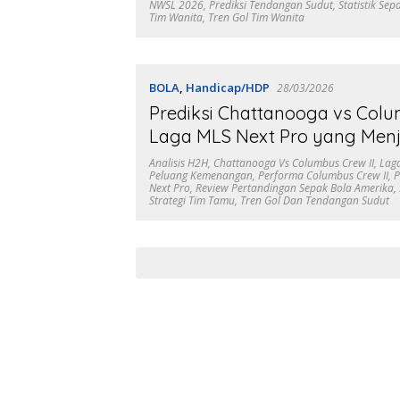
NWSL 2026
,
Prediksi Tendangan Sudut
,
Statistik Se
Tim Wanita
,
Tren Gol Tim Wanita
BOLA
,
Handicap/HDP
28/03/2026
Prediksi Chattanooga vs Colum
Laga MLS Next Pro yang Men
Analisis H2H
,
Chattanooga Vs Columbus Crew II
,
Lag
Peluang Kemenangan
,
Performa Columbus Crew II
,
P
Next Pro
,
Review Pertandingan Sepak Bola Amerika
,
Strategi Tim Tamu
,
Tren Gol Dan Tendangan Sudut