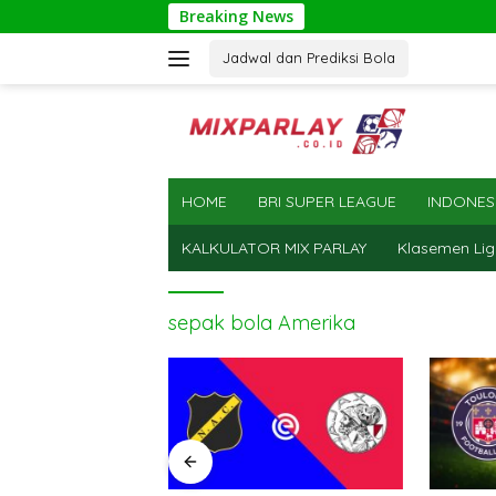
Skip
Breaking News
to
content
Jadwal dan Prediksi Bola
HOME
BRI SUPER LEAGUE
INDONES
KALKULATOR MIX PARLAY
Klasemen Lig
sepak bola Amerika