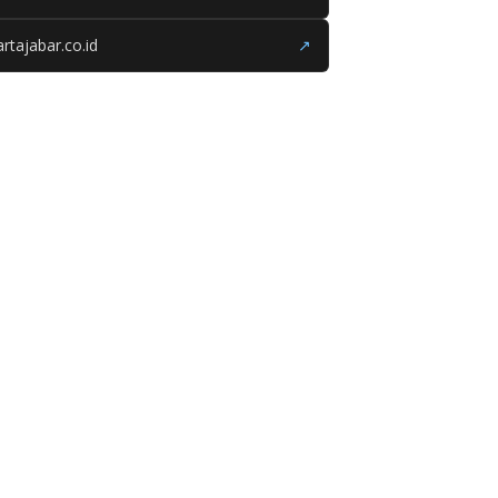
rtajabar.co.id
↗