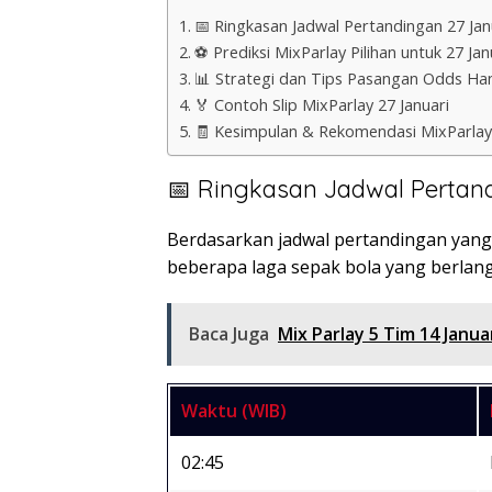
📅 Ringkasan Jadwal Pertandingan 27 Jan
⚽ Prediksi MixParlay Pilihan untuk 27 Jan
📊 Strategi dan Tips Pasangan Odds Ha
🏅 Contoh Slip MixParlay 27 Januari
🧾 Kesimpulan & Rekomendasi MixParlay 
📅 Ringkasan Jadwal Pertan
Berdasarkan jadwal pertandingan yang
beberapa laga sepak bola yang berlang
Baca Juga
Mix Parlay 5 Tim 14 Janua
Waktu (WIB)
02:45