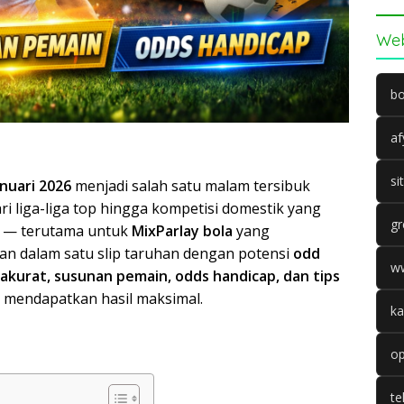
Web
bo
af
si
anuari 2026
menjadi salah satu malam tersibuk
ri liga-liga top hingga kompetisi domestik yang
gr
 — terutama untuk
MixParlay bola
yang
 dalam satu slip taruhan dengan potensi
odd
w
 akurat, susunan pemain, odds handicap, dan tips
ettor mendapatkan hasil maksimal.
ka
op
te