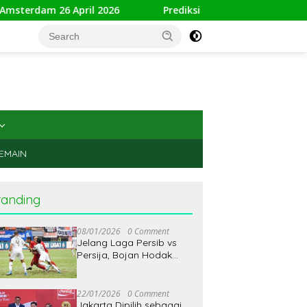
 April 2026
Prediksi Toulouse vs AS Monaco 26 April 2026
PEMAIN
randing
08/01/2026
0 Comment
Jelang Laga Persib vs
Persija, Bojan Hodak
Tetap Percaya Diri Meski
Tiga Pilar Absen Latihan
22/01/2026
0 Comment
Jakarta Dipilih sebagai