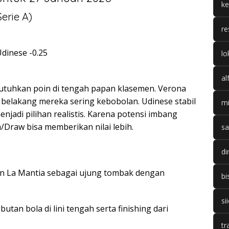
k
Serie A)
re
Udinese -0.25
lo
al
tuhkan poin di tengah papan klasemen. Verona
i belakang mereka sering kebobolan. Udinese stabil
mi
enjadi pilihan realistis. Karena potensi imbang
/Draw bisa memberikan nilai lebih.
sa
di
 La Mantia sebagai ujung tombak dengan
bi
si
an bola di lini tengah serta finishing dari
tr