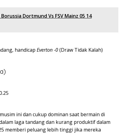
p Borussia Dortmund Vs FSV Mainz 05 14
ndang, handicap
Everton -0
(Draw Tidak Kalah)
ga)
0.25
a musim ini dan cukup dominan saat bermain di
 dalam laga tandang dan kurang produktif dalam
.25 memberi peluang lebih tinggi jika mereka