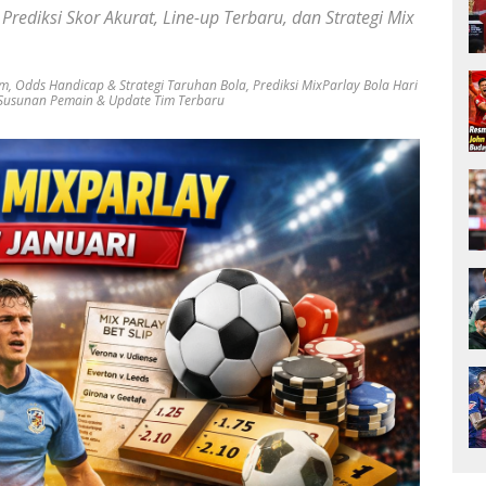
Prediksi Skor Akurat, Line-up Terbaru, dan Strategi Mix
im
,
Odds Handicap & Strategi Taruhan Bola
,
Prediksi MixParlay Bola Hari
Susunan Pemain & Update Tim Terbaru