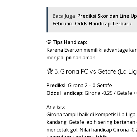
Baca Juga
Prediksi Skor dan Line U
Februari: Odds Handicap Terbaru
💡
Tips Handicap:
Karena Everton memiliki advantage ka
menjadi pilihan aman.
🏆 3. Girona FC vs Getafe (La Li
Prediksi:
Girona 2 – 0 Getafe
Odds Handicap:
Girona -0.25 / Getafe +
Analisis:
Girona tampil baik di kompetisi La Lig
kandang. Getafe lebih sering bertahan
mencetak gol. Nilai handicap Girona -0