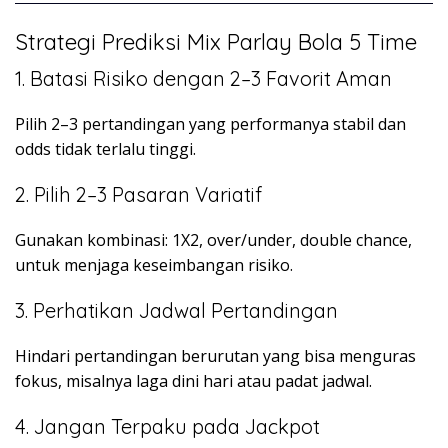
Strategi Prediksi Mix Parlay Bola 5 Time
1. Batasi Risiko dengan 2–3 Favorit Aman
Pilih 2–3 pertandingan yang performanya stabil dan
odds tidak terlalu tinggi.
2. Pilih 2–3 Pasaran Variatif
Gunakan kombinasi: 1X2, over/under, double chance,
untuk menjaga keseimbangan risiko.
3. Perhatikan Jadwal Pertandingan
Hindari pertandingan berurutan yang bisa menguras
fokus, misalnya laga dini hari atau padat jadwal.
4. Jangan Terpaku pada Jackpot