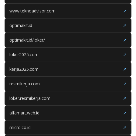
www.teknoadvisor.com
↗
optimakit.id
↗
optimakit.id/loker/
↗
loker2025.com
↗
kerja2025.com
↗
resmikerja.com
↗
loker.resmikerja.com
↗
alfamart.web.id
↗
micro.co.id
↗