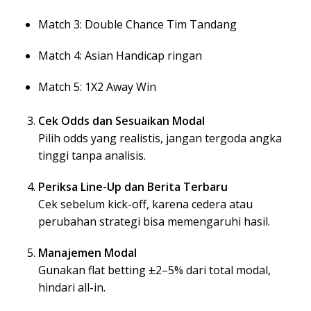
Match 3: Double Chance Tim Tandang
Match 4: Asian Handicap ringan
Match 5: 1X2 Away Win
Cek Odds dan Sesuaikan Modal
Pilih odds yang realistis, jangan tergoda angka
tinggi tanpa analisis.
Periksa Line-Up dan Berita Terbaru
Cek sebelum kick-off, karena cedera atau
perubahan strategi bisa memengaruhi hasil.
Manajemen Modal
Gunakan flat betting ±2–5% dari total modal,
hindari all-in.