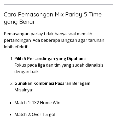
Cara Pemasangan Mix Parlay 5 Time
yang Benar
Pemasangan parlay tidak hanya soal memilih
pertandingan. Ada beberapa langkah agar taruhan
lebih efektif:
Pilih 5 Pertandingan yang Dipahami
Fokus pada liga dan tim yang sudah dianalisis
dengan baik.
Gunakan Kombinasi Pasaran Beragam
Misalnya:
Match 1: 1X2 Home Win
Match 2: Over 1.5 gol