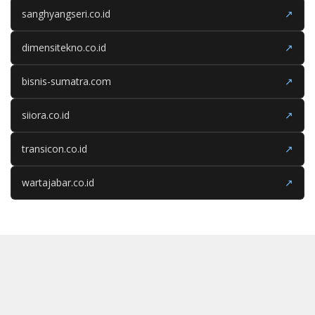
sanghyangseri.co.id
↗
dimensitekno.co.id
↗
bisnis-sumatra.com
↗
siiora.co.id
↗
transicon.co.id
↗
wartajabar.co.id
↗