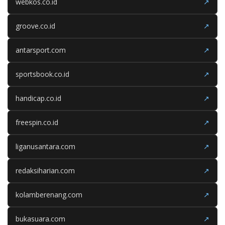
webkos.co.id
↗
groove.co.id
↗
antarsport.com
↗
sportsbook.co.id
↗
handicap.co.id
↗
freespin.co.id
↗
liganusantara.com
↗
redaksiharian.com
↗
kolamberenang.com
↗
bukasuara.com
↗