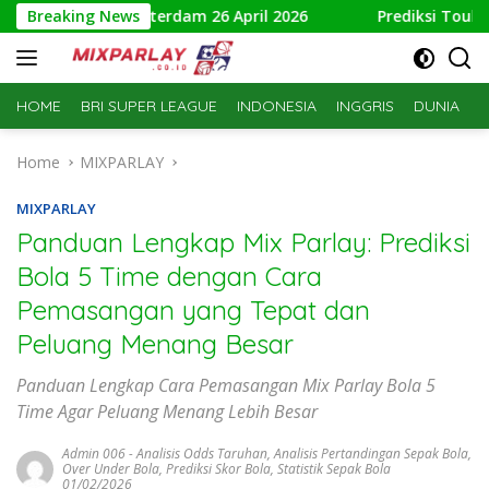
Skip
jax Amsterdam 26 April 2026
Breaking News
Prediksi Toulouse vs AS Mo
to
content
HOME
BRI SUPER LEAGUE
INDONESIA
INGGRIS
DUNIA
S
Home
MIXPARLAY
MIXPARLAY
Panduan Lengkap Mix Parlay: Prediksi
Bola 5 Time dengan Cara
Pemasangan yang Tepat dan
Peluang Menang Besar
Panduan Lengkap Cara Pemasangan Mix Parlay Bola 5
Time Agar Peluang Menang Lebih Besar
Admin 006
-
Analisis Odds Taruhan
,
Analisis Pertandingan Sepak Bola
,
Over Under Bola
,
Prediksi Skor Bola
,
Statistik Sepak Bola
01/02/2026