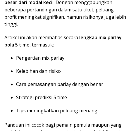
besar dari modal kecil
. Dengan menggabungkan
beberapa pertandingan dalam satu tiket, peluang
profit meningkat signifikan, namun risikonya juga lebih
tinggi.
Artikel ini akan membahas secara
lengkap mix parlay
bola 5 time
, termasuk:
Pengertian mix parlay
Kelebihan dan risiko
Cara pemasangan parlay dengan benar
Strategi prediksi 5 time
Tips meningkatkan peluang menang
Panduan ini cocok bagi pemain pemula maupun yang