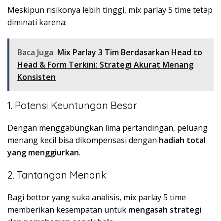
Meskipun risikonya lebih tinggi, mix parlay 5 time tetap
diminati karena:
Baca Juga
Mix Parlay 3 Tim Berdasarkan Head to
Head & Form Terkini: Strategi Akurat Menang
Konsisten
1. Potensi Keuntungan Besar
Dengan menggabungkan lima pertandingan, peluang
menang kecil bisa dikompensasi dengan
hadiah total
yang menggiurkan
.
2. Tantangan Menarik
Bagi bettor yang suka analisis, mix parlay 5 time
memberikan kesempatan untuk
mengasah strategi