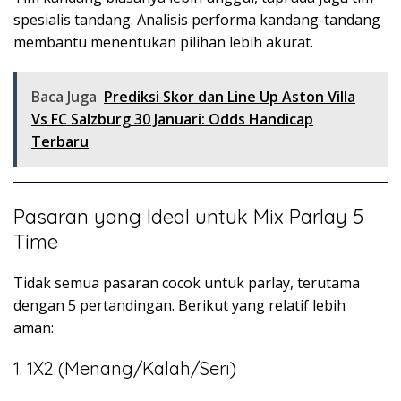
spesialis tandang. Analisis performa kandang-tandang
membantu menentukan pilihan lebih akurat.
Baca Juga
Prediksi Skor dan Line Up Aston Villa
Vs FC Salzburg 30 Januari: Odds Handicap
Terbaru
Pasaran yang Ideal untuk Mix Parlay 5
Time
Tidak semua pasaran cocok untuk parlay, terutama
dengan 5 pertandingan. Berikut yang relatif lebih
aman:
1. 1X2 (Menang/Kalah/Seri)