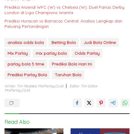
Prediksi Arsenal WFC (W) vs Chelsea (W): Duel Panas Derby
London di Liga Champions Wanita
Prediksi Huracan vs Barracas Central: Analisis Lengkap dan
Peluang Pertandingan
analisis odds bola
Betting Bola
Judi Bola Online
Mix Parlay
mix parlay bola
Odds Parlay
parlay bola 5 time
Prediksi Bola Hari Ini
Prediksi Parlay Bola
Taruhan Bola
Writer: Tim Redaksi MixParlay.co.id
Editor: Tim Editor
MixParlay.co.id
Read Also