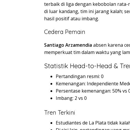
terbaik di liga dengan kebobolan rata-
di luar kandang, tim ini jarang kalah; 
hasil positif atau imbang.
Cedera Pemain
Santiago Arzamendia
absen karena ced
memperkuat tim dalam waktu yang lam
Statistik Head-to-Head & Tr
Pertandingan resmi: 0
Kemenangan: Independiente Medell
Persentase kemenangan: 50% vs 
Imbang: 2 vs 0
Tren Terkini
Estudiantes de La Plata tidak kala