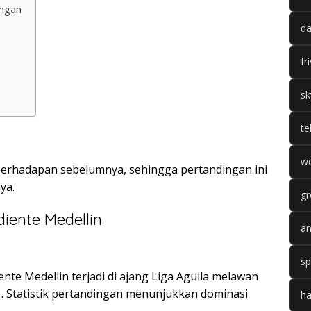
ingan
da
fr
sk
te
we
 berhadapan sebelumnya, sehingga pertandingan ini
ya.
gr
diente Medellin
an
sp
nte Medellin terjadi di ajang Liga Aguila melawan
1. Statistik pertandingan menunjukkan dominasi
ha