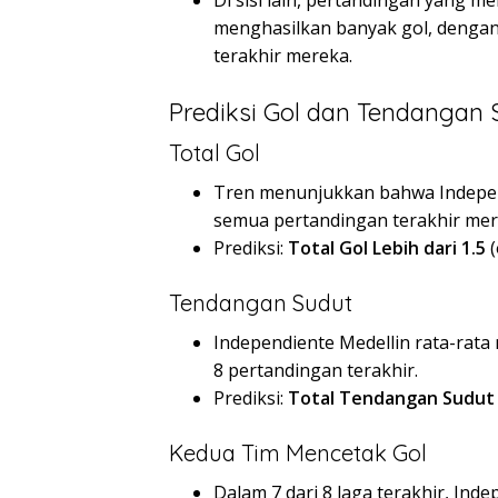
Di sisi lain, pertandingan yang m
menghasilkan banyak gol, dengan l
terakhir mereka.
Prediksi Gol dan Tendangan 
Total Gol
Tren menunjukkan bahwa Indepen
semua pertandingan terakhir me
Prediksi:
Total Gol Lebih dari 1.5
(
Tendangan Sudut
Independiente Medellin rata-rata
8 pertandingan terakhir.
Prediksi:
Total Tendangan Sudut E
Kedua Tim Mencetak Gol
Dalam 7 dari 8 laga terakhir, In