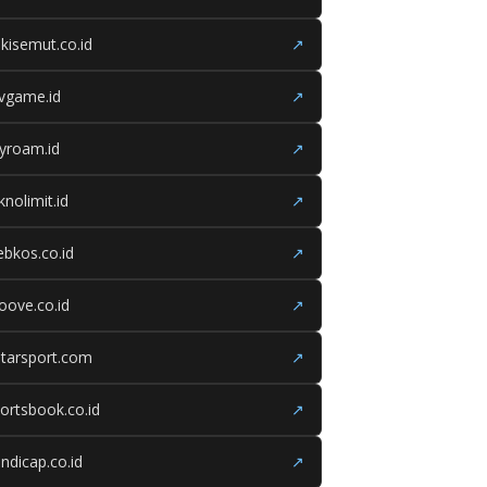
kisemut.co.id
↗
ivgame.id
↗
yroam.id
↗
knolimit.id
↗
bkos.co.id
↗
oove.co.id
↗
tarsport.com
↗
ortsbook.co.id
↗
ndicap.co.id
↗