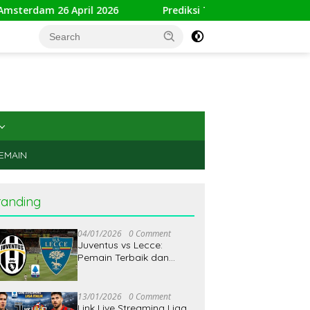
6 April 2026
Prediksi Toulouse vs AS Monaco 26 April 20
PEMAIN
randing
04/01/2026
0 Comment
Juventus vs Lecce:
Pemain Terbaik dan
Terburuk di Allianz
Stadium
13/01/2026
0 Comment
Link Live Streaming Liga