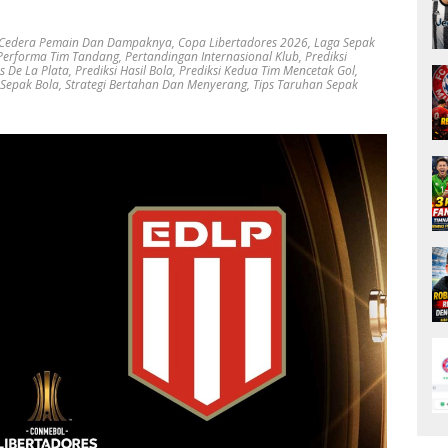
Cedera Pemain Dan Dampaknya
,
Copa Libertadores 2026
,
Laga Sepak
Performa Tim Tandang
,
Pertandingan Internasional Klub
,
Prediksi
s De La Plata
,
Prediksi Hasil Bola
,
Prediksi Kedua Tim Mencetak Gol
,
m Sepak Bola
,
Strategi Bertahan Dan Menyerang
,
Tips Taruhan Sepak