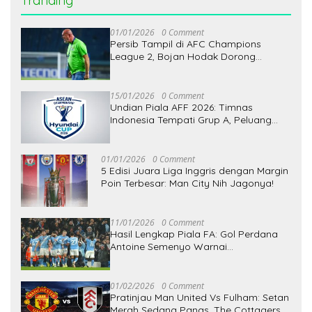
Tranding
01/01/2026
0 Comment
Persib Tampil di AFC Champions
League 2, Bojan Hodak Dorong
Penyesuaian Jadwal BRI Super League
15/01/2026
0 Comment
Undian Piala AFF 2026: Timnas
Indonesia Tempati Grup A, Peluang
Melaju ke Fase Gugur Terbuka
01/01/2026
0 Comment
5 Edisi Juara Liga Inggris dengan Margin
Poin Terbesar: Man City Nih Jagonya!
11/01/2026
0 Comment
Hasil Lengkap Piala FA: Gol Perdana
Antoine Semenyo Warnai
Kemenangan Besar Man City, Ole
Romeny Antar Oxford United Lolos
01/02/2026
0 Comment
Pratinjau Man United Vs Fulham: Setan
Merah Sedang Panas, The Cottagers