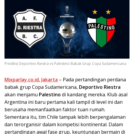
Prediksi Deportivo Riestra vs Palestino Babak Grup Copa Sudamericana
Mixparlay.co.id
,
Jakarta
– Pada pertandingan perdana
babak grup Copa Sudamericana,
Deportivo Riestra
akan menjamu
Palestino
di kandang mereka. Klub asal
Argentina ini baru pertama kali tampil di level ini dan
berusaha memanfaatkan faktor tuan rumah.
Sementara itu, tim Chile tampak lebih berpengalaman
dan terorganisir dalam kompetisi kontinental. Dalam
pertandingan awal fase grup, keuntungan bermain di