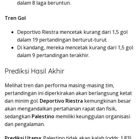
dalam 8 laga beruntun.
Tren Gol
Deportivo Riestra mencetak kurang dari 1,5 gol
dalam 19 pertandingan berturut-turut.
Di kandang, mereka mencetak kurang dari 1,5 gol
dalam 9 pertandingan terakhir.
Prediksi Hasil Akhir
Melihat tren dan performa masing-masing tim,
pertandingan ini diperkirakan akan berlangsung ketat
dan minim gol.
Deportivo Riestra
kemungkinan besar
akan mengandalkan pertahanan rapat dan fisik,
sedangkan
Palestino
memiliki keunggulan organisasi
dan pengalaman.
Prediksi Utama
: Palestino tidak akan kalah (odds: 1.83)