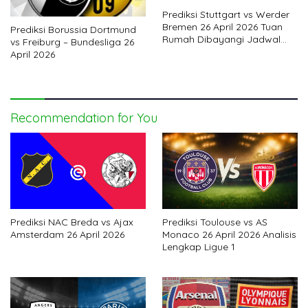
Prediksi Stuttgart vs Werder
Bremen 26 April 2026 Tuan
Prediksi Borussia Dortmund
Rumah Dibayangi Jadwal
vs Freiburg – Bundesliga 26
Padat
April 2026
Recommendation for You
Prediksi NAC Breda vs Ajax
Prediksi Toulouse vs AS
Amsterdam 26 April 2026
Monaco 26 April 2026 Analisis
Lengkap Ligue 1