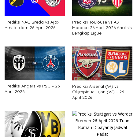
Prediksi NAC Breda vs Ajax
Prediksi Toulouse vs AS
Amsterdam 26 April 2026
Monaco 26 April 2026 Analisis
Lengkap Ligue 1
Prediksi Angers vs PSG – 26
Prediksi Arsenal (W) vs
April 2026
Olympique Lyon (W) – 26
April 2026