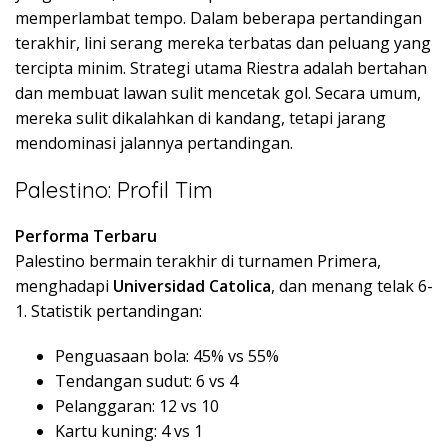
memperlambat tempo. Dalam beberapa pertandingan
terakhir, lini serang mereka terbatas dan peluang yang
tercipta minim. Strategi utama Riestra adalah bertahan
dan membuat lawan sulit mencetak gol. Secara umum,
mereka sulit dikalahkan di kandang, tetapi jarang
mendominasi jalannya pertandingan.
Palestino: Profil Tim
Performa Terbaru
Palestino bermain terakhir di turnamen Primera,
menghadapi
Universidad Catolica
, dan menang telak 6-
1. Statistik pertandingan:
Penguasaan bola: 45% vs 55%
Tendangan sudut: 6 vs 4
Pelanggaran: 12 vs 10
Kartu kuning: 4 vs 1