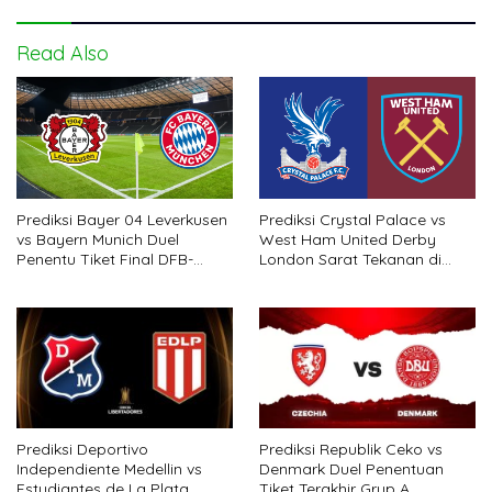
Read Also
Prediksi Bayer 04 Leverkusen
Prediksi Crystal Palace vs
vs Bayern Munich Duel
West Ham United Derby
Penentu Tiket Final DFB-
London Sarat Tekanan di
Pokal
Selhurst Park
Prediksi Deportivo
Prediksi Republik Ceko vs
Independiente Medellin vs
Denmark Duel Penentuan
Estudiantes de La Plata
Tiket Terakhir Grup A