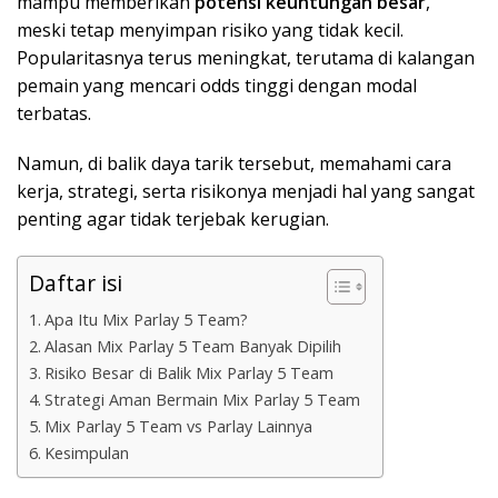
mampu memberikan
potensi keuntungan besar
,
meski tetap menyimpan risiko yang tidak kecil.
Popularitasnya terus meningkat, terutama di kalangan
pemain yang mencari odds tinggi dengan modal
terbatas.
Namun, di balik daya tarik tersebut, memahami cara
kerja, strategi, serta risikonya menjadi hal yang sangat
penting agar tidak terjebak kerugian.
Daftar isi
Apa Itu Mix Parlay 5 Team?
Alasan Mix Parlay 5 Team Banyak Dipilih
Risiko Besar di Balik Mix Parlay 5 Team
Strategi Aman Bermain Mix Parlay 5 Team
Mix Parlay 5 Team vs Parlay Lainnya
Kesimpulan