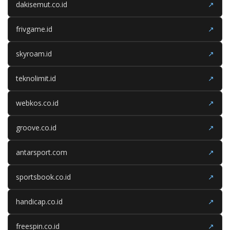
dakisemut.co.id
↗
frivgame.id
↗
skyroam.id
↗
teknolimit.id
↗
webkos.co.id
↗
groove.co.id
↗
antarsport.com
↗
sportsbook.co.id
↗
handicap.co.id
↗
freespin.co.id
↗