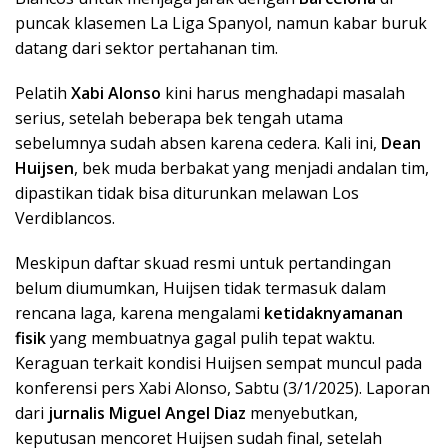
puncak klasemen La Liga Spanyol, namun kabar buruk
datang dari sektor pertahanan tim.
Pelatih
Xabi Alonso
kini harus menghadapi masalah
serius, setelah beberapa bek tengah utama
sebelumnya sudah absen karena cedera. Kali ini,
Dean
Huijsen
, bek muda berbakat yang menjadi andalan tim,
dipastikan tidak bisa diturunkan melawan Los
Verdiblancos.
Meskipun daftar skuad resmi untuk pertandingan
belum diumumkan, Huijsen tidak termasuk dalam
rencana laga, karena mengalami
ketidaknyamanan
fisik
yang membuatnya gagal pulih tepat waktu.
Keraguan terkait kondisi Huijsen sempat muncul pada
konferensi pers Xabi Alonso, Sabtu (3/1/2025). Laporan
dari
jurnalis Miguel Angel Diaz
menyebutkan,
keputusan mencoret Huijsen sudah final, setelah