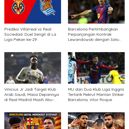
Prediksi Villarreal vs Real
Barcelona Pertimbangkan
Sociedad: Duel Sengit di La
Perpanjangan Kontrak
Liga Pekan ke-29
Lewandowski dengan Satu
Syarat
Vinicius Jr Jadi Target Klub
MU dan Dua Klub Liga Inggris
Arab Saudi, Masa Depannya
Tertarik Rekrut Mantan Striker
di Real Madrid Masih Abu-
Barcelona, Vitor Roque
abu