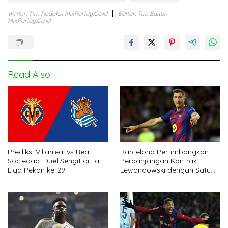
Writer: Tim Redaksi MixParlay.co.id
Editor: Tim Editor
MixParlay.co.id
Read Also
Prediksi Villarreal vs Real
Barcelona Pertimbangkan
Sociedad: Duel Sengit di La
Perpanjangan Kontrak
Liga Pekan ke-29
Lewandowski dengan Satu
Syarat