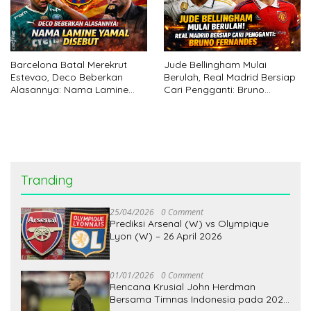
Barcelona Batal Merekrut
Jude Bellingham Mulai
Estevao, Deco Beberkan
Berulah, Real Madrid Bersiap
Alasannya: Nama Lamine
Cari Pengganti: Bruno
Yamal Disebut
Fernandes
Tranding
25/04/2026
0 Comment
Prediksi Arsenal (W) vs Olympique
Lyon (W) – 26 April 2026
01/01/2026
0 Comment
Rencana Krusial John Herdman
Bersama Timnas Indonesia pada 2026: