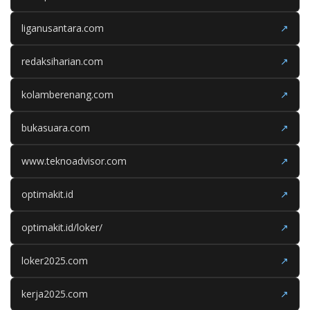
liganusantara.com
↗
redaksiharian.com
↗
kolamberenang.com
↗
bukasuara.com
↗
www.teknoadvisor.com
↗
optimakit.id
↗
optimakit.id/loker/
↗
loker2025.com
↗
kerja2025.com
↗