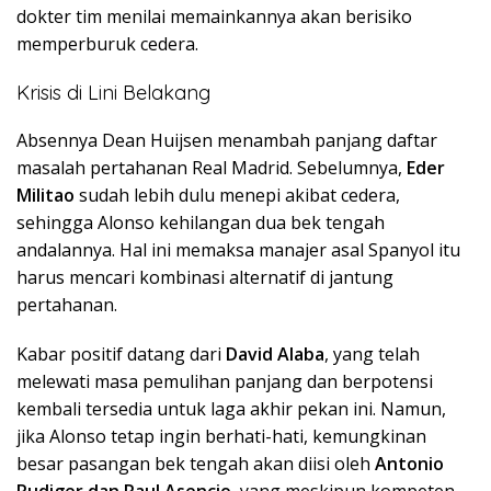
dokter tim menilai memainkannya akan berisiko
memperburuk cedera.
Krisis di Lini Belakang
Absennya Dean Huijsen menambah panjang daftar
masalah pertahanan Real Madrid. Sebelumnya,
Eder
Militao
sudah lebih dulu menepi akibat cedera,
sehingga Alonso kehilangan dua bek tengah
andalannya. Hal ini memaksa manajer asal Spanyol itu
harus mencari kombinasi alternatif di jantung
pertahanan.
Kabar positif datang dari
David Alaba
, yang telah
melewati masa pemulihan panjang dan berpotensi
kembali tersedia untuk laga akhir pekan ini. Namun,
jika Alonso tetap ingin berhati-hati, kemungkinan
besar pasangan bek tengah akan diisi oleh
Antonio
Rudiger dan Raul Asencio
, yang meskipun kompeten,