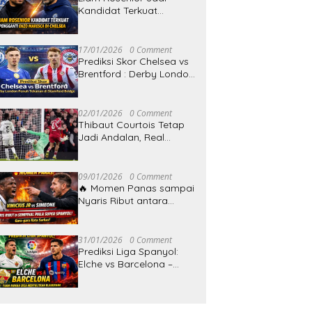
ksi Borussia Dortmund vs
P
Padat
Kandidat Terkuat
urg – Bundesliga 26 April
A
Pengganti Enzo Maresca
N
di Chelsea
17/01/2026
0 Comment
Prediksi Skor Chelsea vs
Brentford : Derby London
Penuh Tekanan di
Stamford Bridge
02/01/2026
0 Comment
Thibaut Courtois Tetap
Jadi Andalan, Real
Madrid Mulai Bidik Kiper
Muda asal Swedia
09/01/2026
0 Comment
🔥 Momen Panas sampai
Nyaris Ribut antara
Vinicius Jr dengan Diego
Simeone di Semifinal
Piala Super Spanyol,
31/01/2026
0 Comment
Gara-gara Kata Sarkas
Prediksi Liga Spanyol:
Elche vs Barcelona –
Tuan Rumah Bisa
Menyulitkan Blaugrana