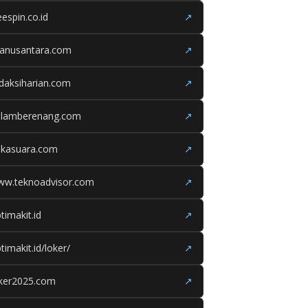
eespin.co.id
↗
ganusantara.com
↗
daksiharian.com
↗
olamberenang.com
↗
ukasuara.com
↗
ww.teknoadvisor.com
↗
timakit.id
↗
timakit.id/loker/
↗
oker2025.com
↗