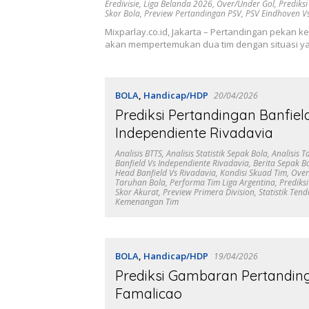
Eredivisie
,
Liga Belanda 2026
,
Over/Under Gol
,
Prediksi
Skor Bola
,
Preview Pertandingan PSV
,
PSV Eindhoven Vs
Mixparlay.co.id, Jakarta – Pertandingan pekan ke
akan mempertemukan dua tim dengan situasi y
BOLA
,
Handicap/HDP
20/04/2026
Prediksi Pertandingan Banfiel
Independiente Rivadavia
Analisis BTTS
,
Analisis Statistik Sepak Bola
,
Analisis T
Banfield Vs Independiente Rivadavia
,
Berita Sepak B
Head Banfield Vs Rivadavia
,
Kondisi Skuad Tim
,
Over
Taruhan Bola
,
Performa Tim Liga Argentina
,
Prediks
Skor Akurat
,
Preview Primera Division
,
Statistik Ten
Kemenangan Tim
BOLA
,
Handicap/HDP
19/04/2026
Prediksi Gambaran Pertandin
Famalicao