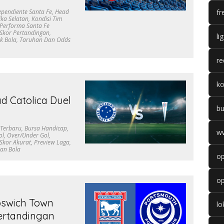
ependiente Santa Fe
,
Head
fr
ika Selatan
,
Kondisi Tim
Performa Santa Fe
 Skor Pertandingan
,
li
ak Bola
,
Taruhan Dan Odds
re
k
ad Catolica Duel
b
 Terbaru
,
Bursa Handicap
,
w
ol
,
Over/Under Gol
,
 Skor Akurat
,
Preview Laga
,
han Bola
op
op
Ipswich Town
l
ertandingan