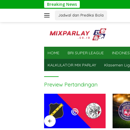
Skip
Breaking News
to
content
Jadwal dan Prediksi Bola
HOME
BRI SUPER LEAGUE
INDONES
KALKULATOR MIX PARLAY
Klasemen Lig
Preview Pertandingan