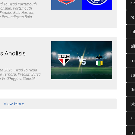
k
d To Head Portsmouth
ionship
,
Portsmouth
Prediksi Bola Hari Ini
,
w Pertandingan Bola
,
re
lo
al
s Analisis
mi
na 2026
,
Head To Head
o Terbaru
,
Prediksi Bursa
sa
 Vs O’Higgins
,
Statistik
di
View More
bi
si
tr