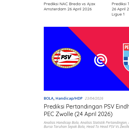
 Breda vs Ajax
Prediksi Toulouse vs AS Monaco
Prediksi 
6 April 2026
26 April 2026 Analisis Lengkap
April 202
Ligue 1
BOLA
,
Handicap/HDP
23/04/2026
Prediksi Pertandingan PSV Eind
PEC Zwolle (24 April 2026)
Analisis Handicap Bola
,
Analisis Statistik Pertandingan
,
Bursa Taruhan Sepak Bola
,
Head To Head PSV Vs Zwoll