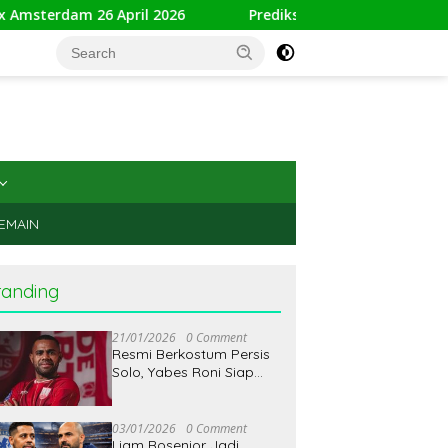
am 26 April 2026
Prediksi Toulouse vs AS Monaco 26 Apri
PEMAIN
randing
21/01/2026
0 Comment
Resmi Berkostum Persis
Solo, Yabes Roni Siap
Berjuang Hindarkan
Laskar Sambernyawa
Prediksi Stuttgart vs Werder
dari Degradasi
Bremen 26 April 2026 Tuan
03/01/2026
0 Comment
Rumah Dibayangi Jadwal
Liam Rosenior Jadi