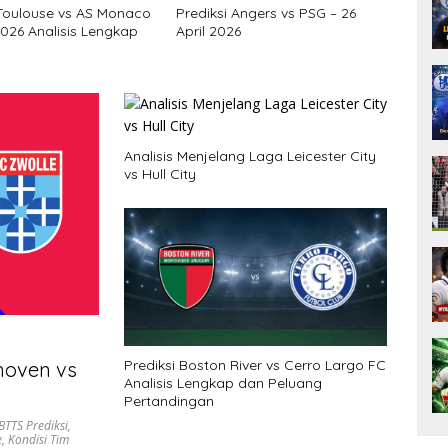
Angers vs PSG – 26
Prediksi Arsenal (W) vs
Predi
6
Olympique Lyon (W) – 26 April
Freib
2026
2026
Analisis Menjelang Laga Leicester City
vs Hull City
Prediksi Boston River vs Cerro Largo FC
hoven vs
Analisis Lengkap dan Peluang
Pertandingan
BTTS Prediksi
,
e
,
Kondisi Tim