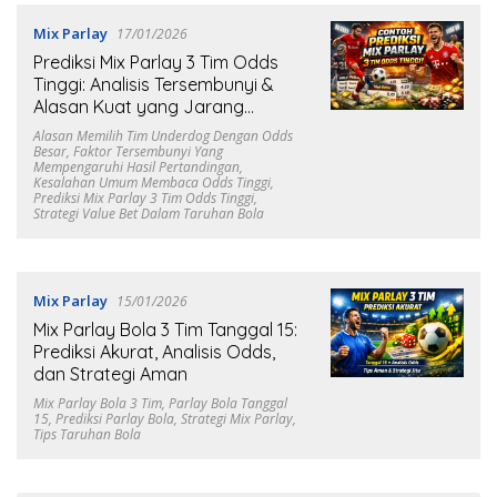
Mix Parlay
17/01/2026
Prediksi Mix Parlay 3 Tim Odds
Tinggi: Analisis Tersembunyi &
Alasan Kuat yang Jarang
Dibahas
Alasan Memilih Tim Underdog Dengan Odds
Besar
,
Faktor Tersembunyi Yang
Mempengaruhi Hasil Pertandingan
,
Kesalahan Umum Membaca Odds Tinggi
,
Prediksi Mix Parlay 3 Tim Odds Tinggi
,
Strategi Value Bet Dalam Taruhan Bola
Mix Parlay
15/01/2026
Mix Parlay Bola 3 Tim Tanggal 15:
Prediksi Akurat, Analisis Odds,
dan Strategi Aman
Mix Parlay Bola 3 Tim
,
Parlay Bola Tanggal
15
,
Prediksi Parlay Bola
,
Strategi Mix Parlay
,
Tips Taruhan Bola