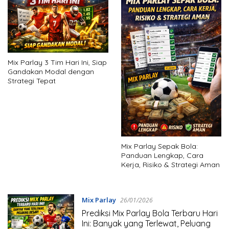
Mix Parlay 3 Tim Hari Ini, Siap
Gandakan Modal dengan
Strategi Tepat
Mix Parlay Sepak Bola:
Panduan Lengkap, Cara
Kerja, Risiko & Strategi Aman
Mix Parlay
26/01/2026
Prediksi Mix Parlay Bola Terbaru Hari
Ini: Banyak yang Terlewat, Peluang